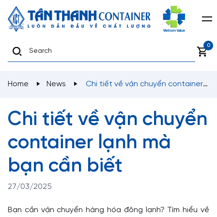
0
Home
News
Chi tiết về vận chuyển container
lạnh mà bạn cần biết
Chi tiết về vận chuyển
container lạnh mà
bạn cần biết
27/03/2025
Bạn cần vận chuyển hàng hóa đông lạnh? Tìm hiểu về