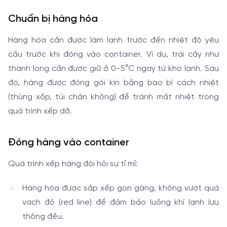
Chuẩn bị hàng hóa
Hàng hóa cần được làm lạnh trước đến nhiệt độ yêu
cầu trước khi đóng vào container. Ví dụ, trái cây như
thanh long cần được giữ ở 0-5°C ngay từ kho lạnh. Sau
đó, hàng được đóng gói kín bằng bao bì cách nhiệt
(thùng xốp, túi chân không) để tránh mất nhiệt trong
quá trình xếp dỡ.
Đóng hàng vào container
Quá trình xếp hàng đòi hỏi sự tỉ mỉ:
Hàng hóa được sắp xếp gọn gàng, không vượt quá
vạch đỏ (red line) để đảm bảo luồng khí lạnh lưu
thông đều.