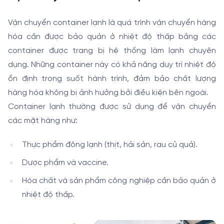
Vận chuyển container lạnh là quá trình vận chuyển hàng
hóa cần được bảo quản ở nhiệt độ thấp bằng các
container được trang bị hệ thống làm lạnh chuyên
dụng. Những container này có khả năng duy trì nhiệt độ
ổn định trong suốt hành trình, đảm bảo chất lượng
hàng hóa không bị ảnh hưởng bởi điều kiện bên ngoài.
Container lạnh thường được sử dụng để vận chuyển
các mặt hàng như:
Thực phẩm đông lạnh (thịt, hải sản, rau củ quả).
Dược phẩm và vaccine.
Hóa chất và sản phẩm công nghiệp cần bảo quản ở
nhiệt độ thấp.