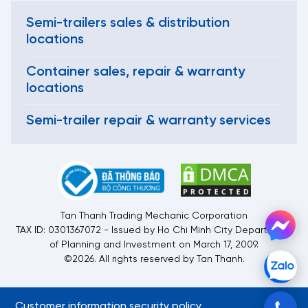
Semi-trailers sales & distribution
locations
Container sales, repair & warranty
locations
Semi-trailer repair & warranty services
Tan Thanh Trading Mechanic Corporation
TAX ID: 0301367072 - Issued by Ho Chi Minh City Department
of Planning and Investment on March 17, 2009.
©2026. All rights reserved by Tan Thanh.
Customer information security policy