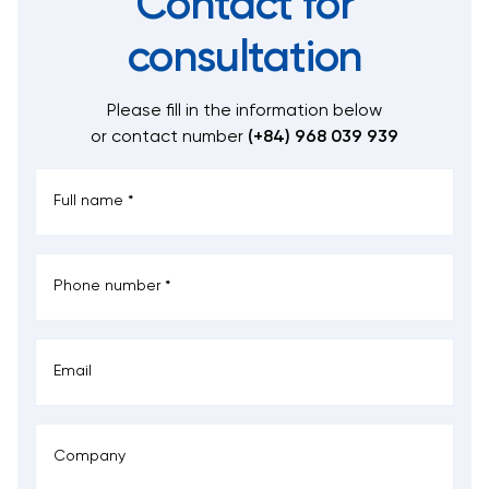
Contact for
consultation
Please fill in the information below
or contact number
(+84) 968 039 939