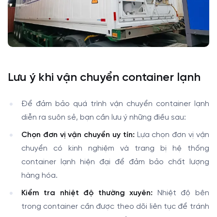
Lưu ý khi vận chuyển container lạnh
Để đảm bảo quá trình vận chuyển container lạnh
diễn ra suôn sẻ, bạn cần lưu ý những điều sau:
Chọn đơn vị vận chuyển uy tín:
Lựa chọn đơn vị vận
chuyển có kinh nghiệm và trang bị hệ thống
container lạnh hiện đại để đảm bảo chất lượng
hàng hóa.
Kiểm tra nhiệt độ thường xuyên:
Nhiệt độ bên
trong container cần được theo dõi liên tục để tránh