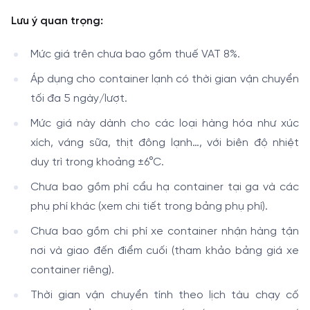
Lưu ý quan trọng:
Mức giá trên chưa bao gồm thuế VAT 8%.
Áp dụng cho container lạnh có thời gian vận chuyển
tối đa 5 ngày/lượt.
Mức giá này dành cho các loại hàng hóa như xúc
xích, váng sữa, thịt đông lạnh…, với biên độ nhiệt
duy trì trong khoảng ±6°C.
Chưa bao gồm phí cẩu hạ container tại ga và các
phụ phí khác (xem chi tiết trong bảng phụ phí).
Chưa bao gồm chi phí xe container nhận hàng tận
nơi và giao đến điểm cuối (tham khảo bảng giá xe
container riêng).
Thời gian vận chuyển tính theo lịch tàu chạy cố