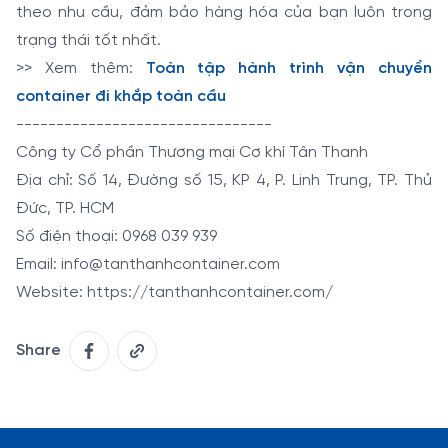
theo nhu cầu, đảm bảo hàng hóa của bạn luôn trong
trạng thái tốt nhất.
>> Xem thêm:
Toàn tập hành trình vận chuyển
container đi khắp toàn cầu
--------------------------------
Công ty Cổ phần Thương mại Cơ khí Tân Thanh
Địa chỉ: Số 14, Đường số 15, KP 4, P. Linh Trung, TP. Thủ
Đức, TP. HCM
Số điện thoại: 0968 039 939
Email: info@tanthanhcontainer.com
Website: https://tanthanhcontainer.com/
Share