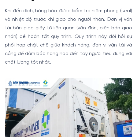
Khi đến đích, hàng hóa được kiểm tra niêm phong (seal)
và nhiệt độ trước khi giao cho người nhận. Đơn vị vận
tải bàn giao giấy tờ liên quan (vận đơn, biên bản giao
nhận) để hoàn tất quy trình. Quy trình này đòi hỏi sự
phối hợp chặt chẽ giữa khách hàng, đơn vị vận tải và
cảng để đảm bảo hàng hóa đến tay người tiêu dùng với
chất lượng tốt nhất.