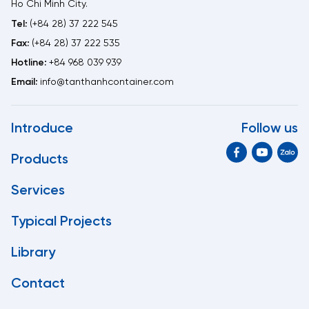
Ho Chi Minh City.
Tel:
(+84 28) 37 222 545
Fax:
(+84 28) 37 222 535
Hotline:
+84 968 039 939
Email:
info@tanthanhcontainer.com
Introduce
Follow us
Products
Services
Typical Projects
Library
Contact