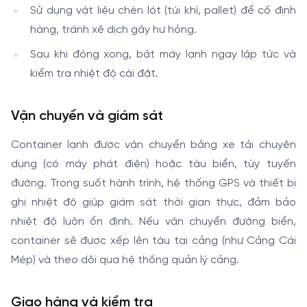
Sử dụng vật liệu chèn lót (túi khí, pallet) để cố định
hàng, tránh xê dịch gây hư hỏng.
Sau khi đóng xong, bật máy lạnh ngay lập tức và
kiểm tra nhiệt độ cài đặt.
Vận chuyển và giám sát
Container lạnh được vận chuyển bằng xe tải chuyên
dụng (có máy phát điện) hoặc tàu biển, tùy tuyến
đường. Trong suốt hành trình, hệ thống GPS và thiết bị
ghi nhiệt độ giúp giám sát thời gian thực, đảm bảo
nhiệt độ luôn ổn định. Nếu vận chuyển đường biển,
container sẽ được xếp lên tàu tại cảng (như Cảng Cái
Mép) và theo dõi qua hệ thống quản lý cảng.
Giao hàng và kiểm tra