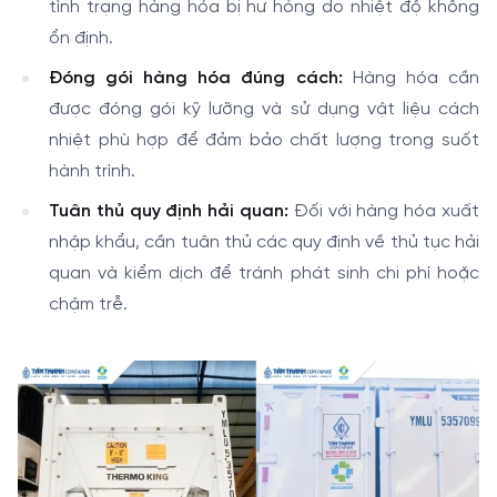
tình trạng hàng hóa bị hư hỏng do nhiệt độ không
ổn định.
Đóng gói hàng hóa đúng cách:
Hàng hóa cần
được đóng gói kỹ lưỡng và sử dụng vật liệu cách
nhiệt phù hợp để đảm bảo chất lượng trong suốt
hành trình.
Tuân thủ quy định hải quan:
Đối với hàng hóa xuất
nhập khẩu, cần tuân thủ các quy định về thủ tục hải
quan và kiểm dịch để tránh phát sinh chi phí hoặc
chậm trễ.