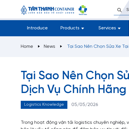
Introduce
Products
Services
Home
News
Tại Sao Nên Chọn Sửa Xe Tạ
Tại Sao Nên Chọn S
Dịch Vụ Chính Hãng
05/05/2026
Logistics Knowledge
Trong hoạt động vận tải logistics chuyên nghiệp, v