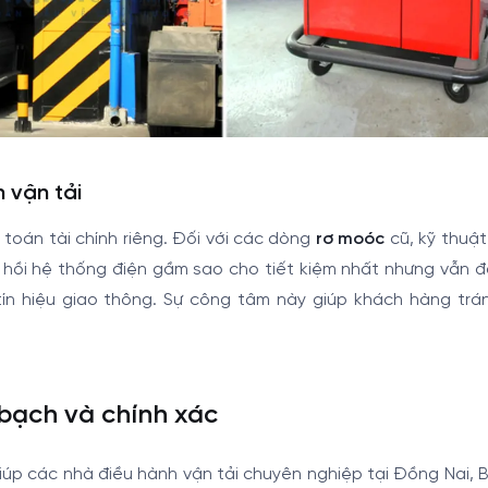
h vận tải
toán tài chính riêng. Đối với các dòng
rơ moóc
cũ, kỹ thuật
 hồi hệ thống điện gầm sao cho tiết kiệm nhất nhưng vẫn 
ín hiệu giao thông. Sự công tâm này giúp khách hàng trá
 bạch và chính xác
giúp các nhà điều hành vận tải chuyên nghiệp tại Đồng Nai, 