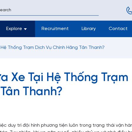
Explore
Recruitment
Library
Contact
i Hệ Thống Trạm Dịch Vụ Chính Hãng Tân Thanh?
ửa Xe Tại Hệ Thống Trạm
 Tân Thanh?
iệc duy trì đội hình phương tiện luôn trong trạng thái vận h