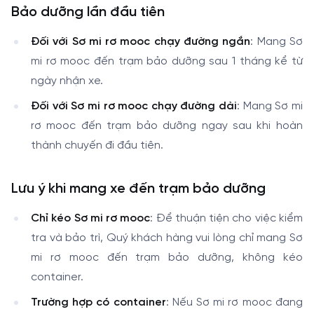
Bảo dưỡng lần đầu tiên
Đối với Sơ mi rơ mooc chạy đường ngắn
: Mang Sơ
mi rơ mooc đến trạm bảo dưỡng sau 1 tháng kể từ
ngày nhận xe.
Đối với Sơ mi rơ mooc chạy đường dài
: Mang Sơ mi
rơ mooc đến trạm bảo dưỡng ngay sau khi hoàn
thành chuyến đi đầu tiên.
Lưu ý khi mang xe đến trạm bảo dưỡng
Chỉ kéo Sơ mi rơ mooc
: Để thuận tiện cho việc kiểm
tra và bảo trì, Quý khách hàng vui lòng chỉ mang Sơ
mi rơ mooc đến trạm bảo dưỡng, không kéo
container.
Trường hợp có container
: Nếu Sơ mi rơ mooc đang