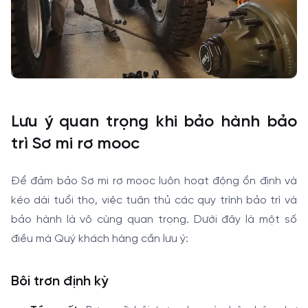
Lưu ý quan trọng khi bảo hành bảo
trì Sơ mi rơ mooc
Để đảm bảo Sơ mi rơ mooc luôn hoạt động ổn định và
kéo dài tuổi thọ, việc tuân thủ các quy trình bảo trì và
bảo hành là vô cùng quan trọng. Dưới đây là một số
điều mà Quý khách hàng cần lưu ý:
Bôi trơn định kỳ