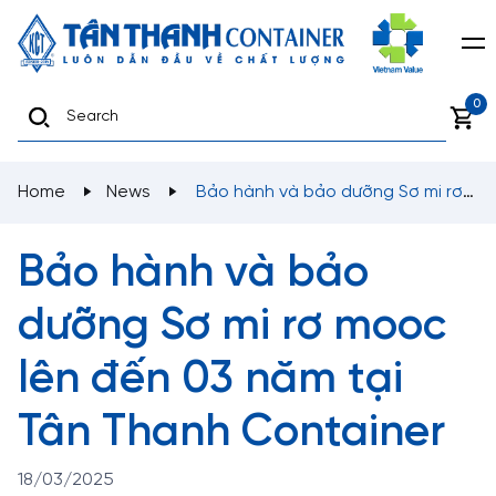
0
Home
News
Bảo hành và bảo dưỡng Sơ mi rơ
mooc lên đến 03 năm tại Tân Thanh Container
Bảo hành và bảo
dưỡng Sơ mi rơ mooc
lên đến 03 năm tại
Tân Thanh Container
18/03/2025