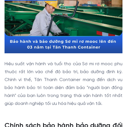
Hiệu suất vận hành và tuổi thọ của Sơ mi rơ mooc phụ
thuộc rất lớn vào chế độ bảo trì, bảo dưỡng định kỳ.
Chính vì thế, Tân Thanh Container mang đến dịch vụ
bảo hành bảo trì toàn diện đảm bảo "người bạn đồng
hành" của bạn luôn trong trạng thái vận hành tốt nhất
giúp doanh nghiệp tối ưu hóa hiệu quả vận tải.
Chính sách bảo hành bảo dưỡng đối