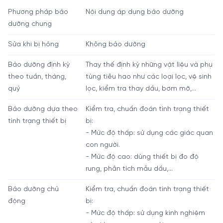
Phương pháp bảo
Nội dung áp dụng bảo dưỡng
dưỡng chung
Sửa khi bị hỏng
Không bảo dưỡng
Bảo dưỡng định kỳ
Thay thế định kỳ những vật liệu và phụ
theo tuần, tháng,
tùng tiêu hao như các loại lọc, vệ sinh
quý
lọc, kiểm tra thay dầu, bơm mỡ,...
Bảo dưỡng dựa theo
Kiểm tra, chuẩn đoán tình trạng thiết
tình trạng thiết bị
bị:
- Mức độ thấp: sử dụng các giác quan
con người.
- Mức độ cao: dùng thiết bị đo độ
rung, phân tích mẫu dầu,...
Bảo dưỡng chủ
Kiểm tra, chuẩn đoán tình trạng thiết
động
bị:
- Mức độ thấp: sử dụng kinh nghiệm