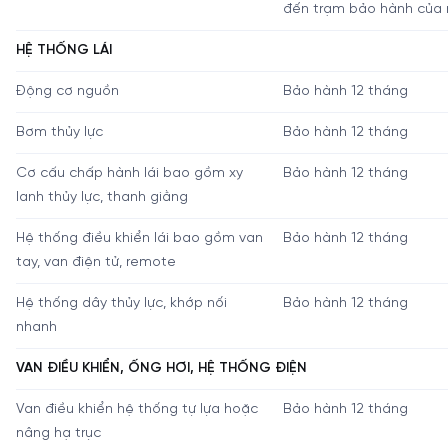
đến trạm bảo hành của 
HỆ THỐNG LÁI
Động cơ nguồn
Bảo hành 12 tháng
Bơm thủy lực
Bảo hành 12 tháng
Cơ cấu chấp hành lái bao gồm xy
Bảo hành 12 tháng
lanh thủy lực, thanh giằng
Hệ thống điều khiển lái bao gồm van
Bảo hành 12 tháng
tay, van điện tử, remote
Hệ thống dây thủy lực, khớp nối
Bảo hành 12 tháng
nhanh
VAN ĐIỀU KHIỂN, ỐNG HƠI, HỆ THỐNG ĐIỆN
Van điều khiển hệ thống tự lựa hoặc
Bảo hành 12 tháng
nâng hạ trục