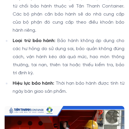
từ chối bảo hành thuộc về Tân Thanh Container.
Các bộ phận cần bảo hành sẽ do nhà cung cấp
của bộ phận đó cung cấp theo điều khoản bảo
hành riêng.
Loại trừ bảo hành:
Bảo hành không áp dụng cho
các hư hỏng do sử dụng sai, bảo quản không đúng
cách, vận hành kéo dài quá mức, hao mòn thông
thường, tai nạn, thiên tai hoặc thiếu kiểm tra, bảo
trì định kỳ.
Hiệu lực bảo hành:
Thời hạn bảo hành được tính từ
ngày bàn giao sản phẩm.