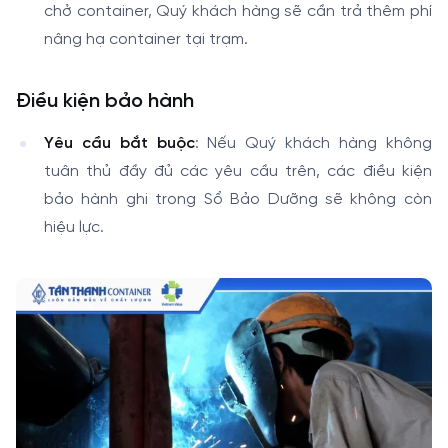
chở container, Quý khách hàng sẽ cần trả thêm phí
nâng hạ container tại trạm.
Điều kiện bảo hành
Yêu cầu bắt buộc
: Nếu Quý khách hàng không
tuân thủ đầy đủ các yêu cầu trên, các điều kiện
bảo hành ghi trong Sổ Bảo Dưỡng sẽ không còn
hiệu lực.