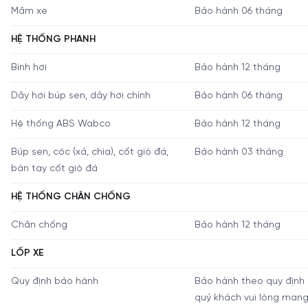
Mâm xe
Bảo hành 06 tháng
HỆ THỐNG PHANH
Bình hơi
Bảo hành 12 tháng
Dây hơi búp sen, dây hơi chính
Bảo hành 06 tháng
Hệ thống ABS Wabco
Bảo hành 12 tháng
Búp sen, cóc (xả, chia), cốt giò đá,
Bảo hành 03 tháng
bàn tay cốt giò đá
HỆ THỐNG CHÂN CHỐNG
Chân chống
Bảo hành 12 tháng
LỐP XE
Quy định bảo hành
Bảo hành theo quy định 
quý khách vui lòng man