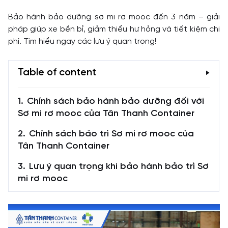
Bảo hành bảo dưỡng sơ mi rơ mooc đến 3 năm – giải
pháp giúp xe bền bỉ, giảm thiểu hư hỏng và tiết kiệm chi
phí. Tìm hiểu ngay các lưu ý quan trọng!
Table of content
Chính sách bảo hành bảo dưỡng đối với
Sơ mi rơ mooc của Tân Thanh Container
Chính sách bảo trì Sơ mi rơ mooc của
Tân Thanh Container
Lưu ý quan trọng khi bảo hành bảo trì Sơ
mi rơ mooc