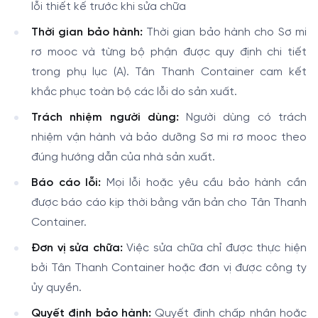
lỗi thiết kế trước khi sửa chữa
Thời gian bảo hành:
Thời gian bảo hành cho Sơ mi
rơ mooc và từng bộ phận được quy định chi tiết
trong phụ lục (A). Tân Thanh Container cam kết
khắc phục toàn bộ các lỗi do sản xuất.
Trách nhiệm người dùng:
Người dùng có trách
nhiệm vận hành và bảo dưỡng Sơ mi rơ mooc theo
đúng hướng dẫn của nhà sản xuất.
Báo cáo lỗi:
Mọi lỗi hoặc yêu cầu bảo hành cần
được báo cáo kịp thời bằng văn bản cho Tân Thanh
Container.
Đơn vị sửa chữa:
Việc sửa chữa chỉ được thực hiện
bởi Tân Thanh Container hoặc đơn vị được công ty
ủy quyền.
Quyết định bảo hành:
Quyết định chấp nhận hoặc