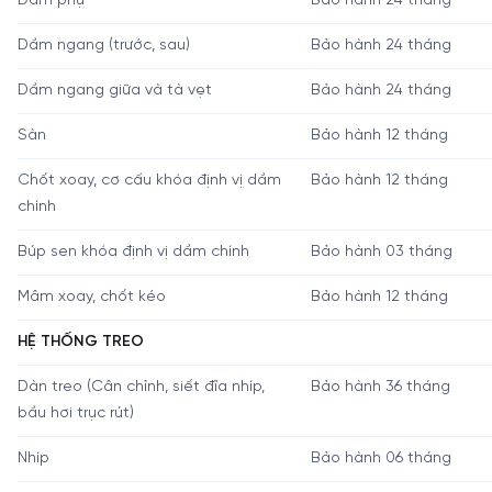
Dầm phụ
Bảo hành 24 tháng
Dầm ngang (trước, sau)
Bảo hành 24 tháng
Dầm ngang giữa và tà vẹt
Bảo hành 24 tháng
Sàn
Bảo hành 12 tháng
Chốt xoay, cơ cấu khóa định vị dầm
Bảo hành 12 tháng
chính
Búp sen khóa định vị dầm chính
Bảo hành 03 tháng
Mâm xoay, chốt kéo
Bảo hành 12 tháng
HỆ THỐNG TREO
Dàn treo (Cân chỉnh, siết đĩa nhíp,
Bảo hành 36 tháng
bầu hơi trục rút)
Nhíp
Bảo hành 06 tháng