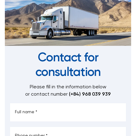
Contact for
consultation
Please fill in the information below
or contact number
(+84) 968 039 939