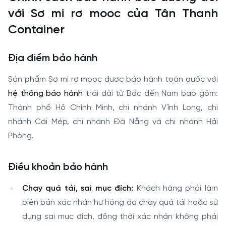
với Sơ mi rơ mooc của Tân Thanh
Container
Địa điểm bảo hành
Sản phẩm Sơ mi rơ mooc được bảo hành toàn quốc với
hệ thống bảo hành
trải dài từ Bắc đến Nam bao gồm:
Thành phố Hồ Chính Minh, chi nhánh Vĩnh Long, chi
nhánh Cái Mép, chi nhánh Đà Nẵng và chi nhánh Hải
Phòng.
Điều khoản bảo hành
Chạy quá tải, sai mục đích:
Khách hàng phải làm
biên bản xác nhận hư hỏng do chạy quá tải hoặc sử
dụng sai mục đích, đồng thời xác nhận không phải