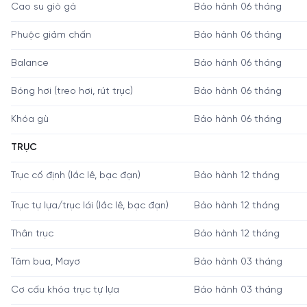
Cao su giò gà
Bảo hành 06 tháng
Phuộc giảm chấn
Bảo hành 06 tháng
Balance
Bảo hành 06 tháng
Bóng hơi (treo hơi, rút trục)
Bảo hành 06 tháng
Khóa gù
Bảo hành 06 tháng
TRỤC
Trục cố định (lắc lê, bạc đạn)
Bảo hành 12 tháng
Trục tự lựa/trục lái (lắc lê, bạc đạn)
Bảo hành 12 tháng
Thân trục
Bảo hành 12 tháng
Tăm bua, Mayơ
Bảo hành 03 tháng
Cơ cấu khóa trục tự lựa
Bảo hành 03 tháng