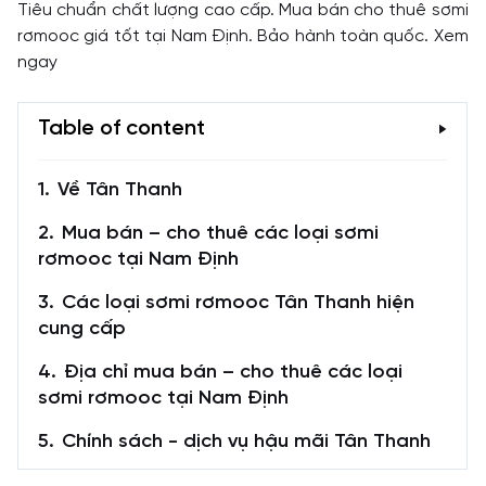
Tiêu chuẩn chất lượng cao cấp. Mua bán cho thuê sơmi
rơmooc giá tốt tại Nam Định. Bảo hành toàn quốc. Xem
ngay
Table of content
Về Tân Thanh
Mua bán – cho thuê các loại sơmi
rơmooc tại Nam Định
Các loại sơmi rơmooc Tân Thanh hiện
cung cấp
Địa chỉ mua bán – cho thuê các loại
sơmi rơmooc tại Nam Định
Chính sách - dịch vụ hậu mãi Tân Thanh