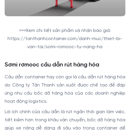
>>>Xem chi tiết sản phẩm và nhận báo giá:
https://tanthanhcontainer.com/danh-muc/thiet-bi-
van-tai/somi-romooc-tu-nang-ha
Sơmi rơmooc cầu dẫn rút hàng hóa
Cầu dẫn container hay còn gọi là cầu dẫn rút hàng hóa
do Công ty Tân Thanh sản xuất được chế tạo để đáp
ứng nhu cầu bốc dỡ hàng hóa của các doanh nghiệp
hoạt động logistics.
Lợi ích chính của cầu dẫn là rút ngắn thời gian làm việc.
tiết kiệm hơn trong khâu vận chuyển, bốc dỡ hàng hóa
giúp xe nâng dễ dàng đi sâu vào trong container dể