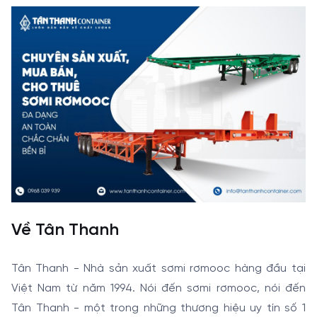
Về Tân Thanh
Tân Thanh - Nhà sản xuất sơmi rơmooc hàng đầu tại
Việt Nam từ năm 1994. Nói đến sơmi rơmooc, nói đến
Tân Thanh - một trong những thương hiệu uy tín số 1