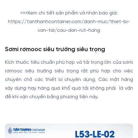
>>>Xem chi tiết sản phẩm và nhận báo giá:
https://tanthanhcontainer.com/danh-muc/thiet-bi-
van-tai/cau-dan-rut-hang
Sơmi rơmooc siêu trường siêu trọng
Kích thước tiêu chuẩn phù hợp và tải trọng lớn của sơmi
rơmooc siêu trường siêu trọng rất phù hợp cho việc
chuyên chở các thiết bị chuyên dụng. Các mặt hàng
xây dựng hay hàng quá khổ quá tải không phải là vấn
đề khi vận chuyển bằng phương tiện này.