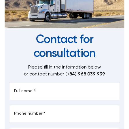
Contact for
consultation
Please fill in the information below
or contact number
(+84) 968 039 939