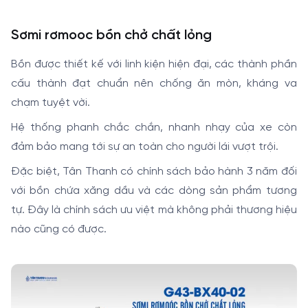
Sơmi rơmooc bồn chở chất lỏng
Bồn được thiết kế với linh kiện hiện đại, các thành phần
cấu thành đạt chuẩn nên chống ăn mòn, kháng va
chạm tuyệt vời.
Hệ thống phanh chắc chắn, nhanh nhạy của xe còn
đảm bảo mang tới sự an toàn cho người lái vượt trội.
Đặc biệt, Tân Thanh có chính sách bảo hành 3 năm đối
với bồn chứa xăng dầu và các dòng sản phẩm tương
tự. Đây là chính sách ưu việt mà không phải thương hiệu
nào cũng có được.