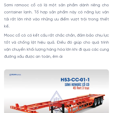
Sơmi rơmooc cổ cò là một sản phẩm dành riêng cho
container lạnh. Tổ hợp sản phẩm này có năng lực vận
tải rất lớn nhờ vào những ưu điểm vượt trội trong thiết
kế.
Mooc cổ cò có kết cấu rất chắc chắn, đảm bảo chịu lực
tốt và chống lật hiệu quả. Điều đó giúp cho quá trình
vận chuyển khối lượng hàng hóa lớn khi đi qua các cung
đường xấu được an toàn, êm ái