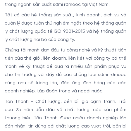
trong ngành sản xuất sơmi rơmooc tại Việt Nam.
Tất cả các hệ thống sản xuất, kinh doanh, dịch vụ và
quản lý được tuân thủ nghiêm ngặt theo hệ thống quản
lý chất lượng quốc tế ISO 9001-2015 và hệ thống quản
lý chất lượng nội bộ của công ty.
Chúng tôi mạnh dạn đầu tư công nghệ và kỹ thuật tiên
tiến của thế giới, liên doanh, liên kết với công ty có thế
mạnh về kỹ thuật để đưa ra nhiều sản phẩm phục vụ
cho thị trường với đầy đủ các chủng loại sơmi rơmooc
cũng như số lượng lớn, đáp ứng đơn hàng của các
doanh nghiệp, tập đoàn trong và ngoài nước.
Tân Thanh - Chất lượng, bền bỉ, giá cạnh tranh. Trải
qua 25 năm dẫn đầu về chất lượng, các sản phẩm
thương hiệu Tân Thanh được nhiều doanh nghiệp lớn
đón nhận, tin dùng bởi chất lượng cao vượt trội, bền bỉ