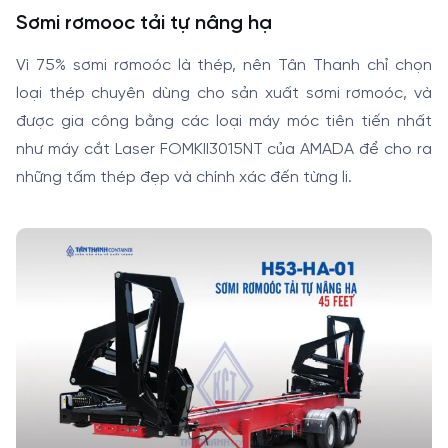
Sơmi rơmooc tải tự nâng hạ
Vì 75% sơmi rơmoóc là thép, nên Tân Thanh chỉ chọn
loại thép chuyên dùng cho sản xuất sơmi rơmoóc, và
được gia công bằng các loại máy móc tiên tiến nhất
như máy cắt Laser FOMKII3015NT của AMADA để cho ra
những tấm thép đẹp và chính xác đến từng li.