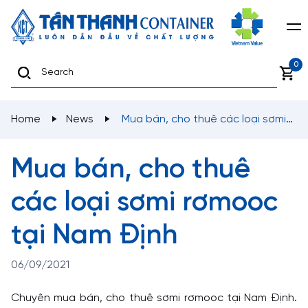
0
Home
News
Mua bán, cho thuê các loại sơmi
rơmooc tại Nam Định
Mua bán, cho thuê
các loại sơmi rơmooc
tại Nam Định
06/09/2021
Chuyên mua bán, cho thuê sơmi rơmooc tại Nam Định.