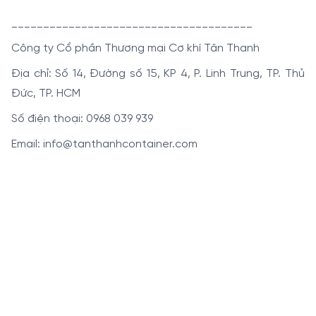
______________________________________
Công ty Cổ phần Thương mại Cơ khí Tân Thanh
Địa chỉ: Số 14, Đường số 15, KP 4, P. Linh Trung, TP. Thủ
Đức, TP. HCM
Số điện thoại: 0968 039 939
Email: info@tanthanhcontainer.com