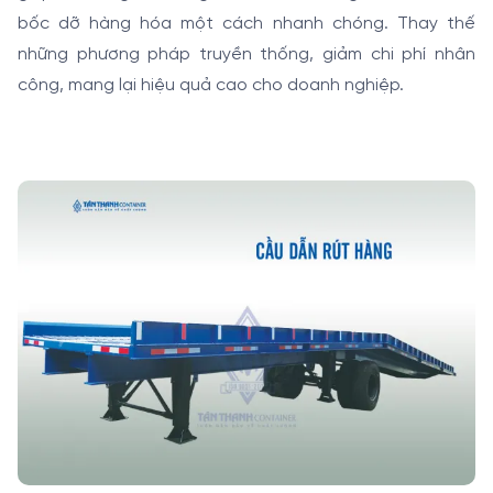
bốc dỡ hàng hóa một cách nhanh chóng. Thay thế
những phương pháp truyền thống, giảm chi phí nhân
công, mang lại hiệu quả cao cho doanh nghiệp.