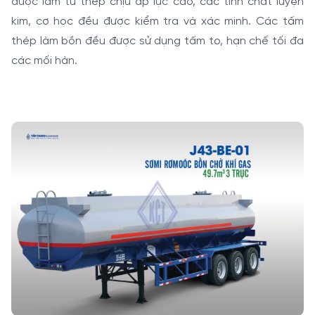
được làm từ thép chịu áp lực cao, các tính chất luyện
kim, cơ học đều được kiểm tra và xác minh. Các tấm
thép làm bồn đều được sử dụng tấm to, hạn chế tối đa
các mối hàn.