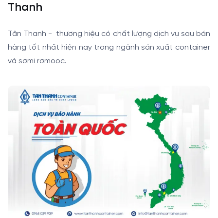
Thanh
Tân Thanh - thương hiệu có chất lượng dịch vụ sau bán
hàng tốt nhất hiện nay trong ngành sản xuất container
và sơmi rơmooc.