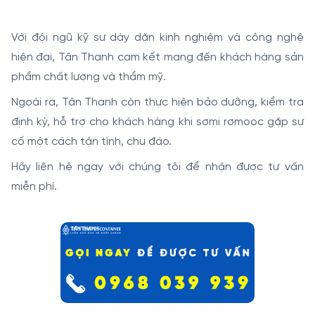
Với đội ngũ kỹ sư dày dặn kinh nghiệm và công nghệ
hiện đại, Tân Thanh cam kết mang đến khách hàng sản
phẩm chất lượng và thẩm mỹ.
Ngoài ra, Tân Thanh còn thực hiện bảo dưỡng, kiểm tra
định kỳ, hỗ trợ cho khách hàng khi sơmi rơmooc gặp sự
cố một cách tận tình, chu đáo.
Hãy liên hệ ngay với chúng tôi để nhận được tư vấn
miễn phí.