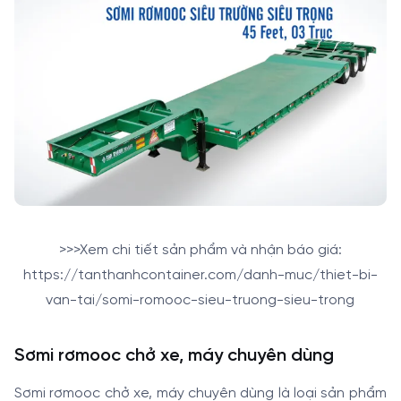
>>>Xem chi tiết sản phẩm và nhận báo giá:
https://tanthanhcontainer.com/danh-muc/thiet-bi-
van-tai/somi-romooc-sieu-truong-sieu-trong
Sơmi rơmooc chở xe, máy chuyên dùng
Sơmi rơmooc chở xe, máy chuyên dùng là loại sản phẩm