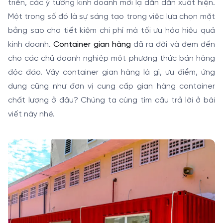
triển, các ý tưởng kinh doanh mới lạ dần dần xuất hiện.
Một trong số đó là sự sáng tạo trong việc lựa chọn mặt
bằng sao cho tiết kiệm chi phí mà tối ưu hóa hiệu quả
kinh doanh.
Container gian hàng
đã ra đời và đem đến
cho các chủ doanh nghiệp một phương thức bán hàng
độc đáo. Vậy container gian hàng là gì, ưu điểm, ứng
dụng cũng như đơn vị cung cấp gian hàng container
chất lượng ở đâu? Chúng ta cùng tìm câu trả lời ở bài
viết này nhé.