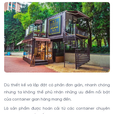
Dù thiết kế và lắp đặt có phần đơn giản, nhanh chóng
nhưng ta không thể phủ nhận những ưu điểm nổi bật
của container gian hàng mang đến.
Là sản phẩm được hoán cải từ các container chuyên