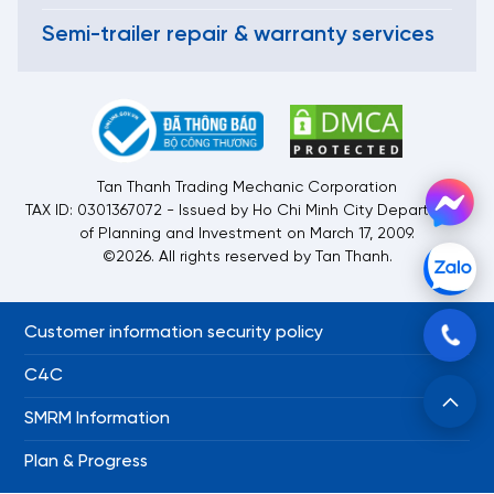
Semi-trailer repair & warranty services
Tan Thanh Trading Mechanic Corporation
TAX ID: 0301367072 - Issued by Ho Chi Minh City Department
of Planning and Investment on March 17, 2009.
©2026. All rights reserved by Tan Thanh.
Customer information security policy
C4C
SMRM Information
Plan & Progress