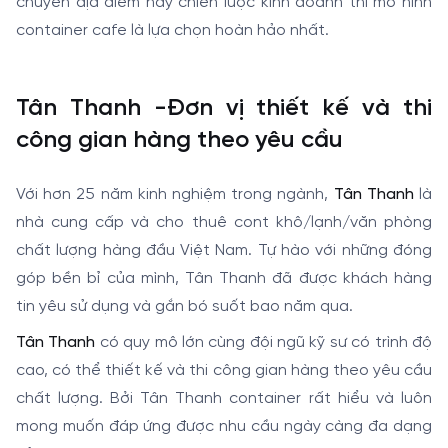
chuyển địa điểm hay chiến lược kinh doanh thì mô hình
container cafe là lựa chọn hoàn hảo nhất.
Tân Thanh -
Đơn vị thiết kế và thi
công gian hàng theo yêu cầu
Với hơn 25 năm kinh nghiệm trong ngành,
Tân Thanh
là
nhà cung cấp và cho thuê cont khô/lạnh/văn phòng
chất lượng hàng đầu Việt Nam. Tự hào với những đóng
góp bền bỉ của mình, Tân Thanh đã được khách hàng
tin yêu sử dụng và gắn bó suốt bao năm qua.
Tân Thanh
có quy mô lớn cùng đội ngũ kỹ sư có trình độ
cao, có thể thiết kế và thi công gian hàng theo yêu cầu
chất lượng. Bởi Tân Thanh container rất hiểu và luôn
mong muốn đáp ứng được nhu cầu ngày càng đa dạng