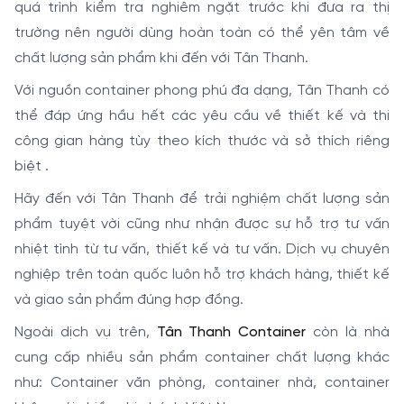
quá trình kiểm tra nghiêm ngặt trước khi đưa ra thị
trường nên người dùng hoàn toàn có thể yên tâm về
chất lượng sản phẩm khi đến với Tân Thanh.
Với nguồn container phong phú đa dạng, Tân Thanh có
thể đáp ứng hầu hết các yêu cầu về thiết kế và thi
công gian hàng tùy theo kích thước và sở thích riêng
biệt .
Hãy đến với Tân Thanh để trải nghiệm chất lượng sản
phẩm tuyệt vời cũng như nhận được sự hỗ trợ tư vấn
nhiệt tình từ tư vấn, thiết kế và tư vấn. Dịch vụ chuyên
nghiệp trên toàn quốc luôn hỗ trợ khách hàng, thiết kế
và giao sản phẩm đúng hợp đồng.
Ngoài dịch vụ trên,
Tân Thanh Container
còn là nhà
cung cấp nhiều sản phẩm container chất lượng khác
như: Container văn phòng, container nhà, container