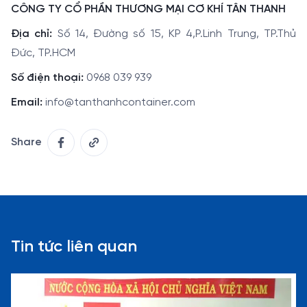
CÔNG TY CỔ PHẦN THƯƠNG MẠI CƠ KHÍ TÂN THANH
Địa chỉ:
Số 14, Đường số 15, KP 4,P.Linh Trung, TP.Thủ
Đức, TP.HCM
Số điện thoại:
0968 039 939
Email:
info@tanthanhcontainer.com
Share
Tin tức liên quan