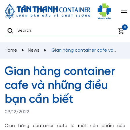
0
Home
News
Gian hàng container cafe và
những điều bạn cần biết
Gian hàng container
cafe và những điều
bạn cần biết
09/12/2022
Gian hàng container cafe là một sản phẩm của