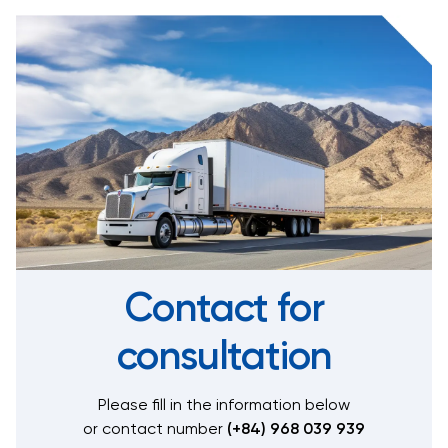
Contact for
consultation
Please fill in the information below
or contact number
(+84) 968 039 939