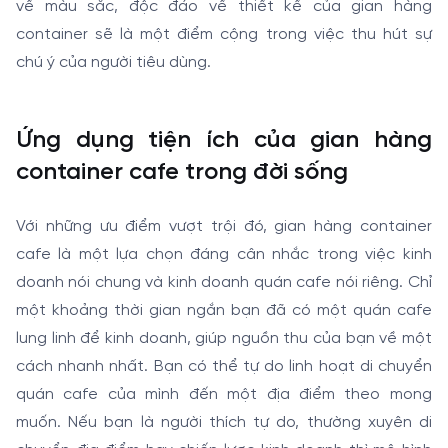
về màu sắc, độc đáo về thiết kế của gian hàng
container sẽ là một điểm cộng trong việc thu hút sự
chú ý của người tiêu dùng.
Ứng dụng tiện ích của gian hàng
container cafe trong đời sống
Với những ưu điểm vượt trội đó, gian hàng container
cafe là một lựa chọn đáng cân nhắc trong việc kinh
doanh nói chung và kinh doanh quán cafe nói riêng. Chỉ
một khoảng thời gian ngắn bạn đã có một quán cafe
lung linh để kinh doanh, giúp nguồn thu của bạn về một
cách nhanh nhất. Bạn có thể tự do linh hoạt di chuyển
quán cafe của mình đến một địa điểm theo mong
muốn. Nếu bạn là người thích tự do, thường xuyên di