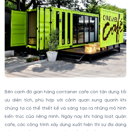
Bên cạnh đó gian hàng container cafe còn tận dụng tối
ưu diện tích, phù hợp với cảnh quan xung quanh khi
chúng ta có thể thiết kế và sáng tạo ra những mô hình
kiến trúc của riêng mình. Ngày nay khi hàng loạt quán
cafe, các công trình xây dựng xuất hiện thì sự đa dạng