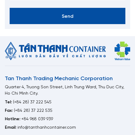
Send
Tan Thanh Trading Mechanic Corporation
Quarter 4, Truong Son Street, Linh Trung Ward, Thu Duc City,
Ho Chi Minh City.
Tel:
(+84 28) 37 222 545
Fax:
(+84 28) 37 222 535
Hotline:
+84 968 039 939
Email:
info@tanthanhcontainer.com