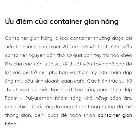
Ưu điểm của container gian hàng
Container gian hàng là loại container thường được cải
tiến từ những container 20 feet và 40 feet. Các mẫu
container nguyên bản thô sơ qua bàn tay tài hoa khéo
léo của các kiến trúc sư, kỹ thuật viên tay nghề cao đã
lột xác để trở nên phù hợp và thẩm mỹ hơn nhằm đáp
ứng nhu cầu kinh doanh quán cafe. Các kiến trúc sư, kỹ
thuật viên đã tiến hành cắt tạo cửa, phun thêm lớp
Foam - Pulyurethan nhằm tăng khả năng cách âm,
cách nhiệt. Cuối cùng là công đoạn trang trí, lắp đặt hệ
thống điện, đèn, quạt để hoàn thiện
container gian
hàng
.