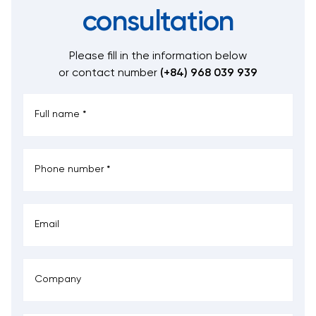
consultation
Please fill in the information below
or contact number
(+84) 968 039 939