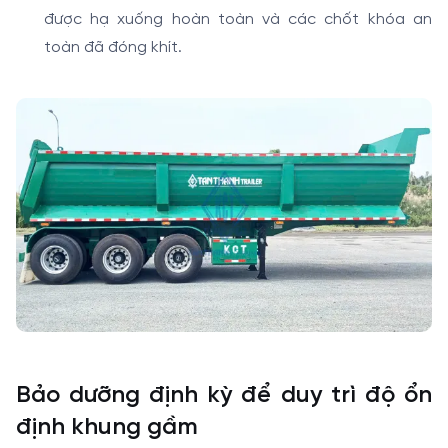
được hạ xuống hoàn toàn và các chốt khóa an
toàn đã đóng khít.
Bảo dưỡng định kỳ để duy trì độ ổn
định khung gầm