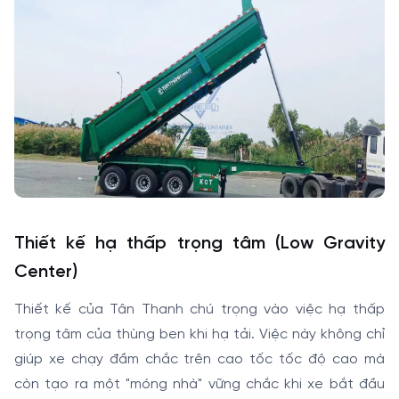
Thiết kế hạ thấp trọng tâm (Low Gravity
Center)
Thiết kế của Tân Thanh chú trọng vào việc hạ thấp
trọng tâm của thùng ben khi hạ tải. Việc này không chỉ
giúp xe chạy đầm chắc trên cao tốc tốc độ cao mà
còn tạo ra một "móng nhà" vững chắc khi xe bắt đầu