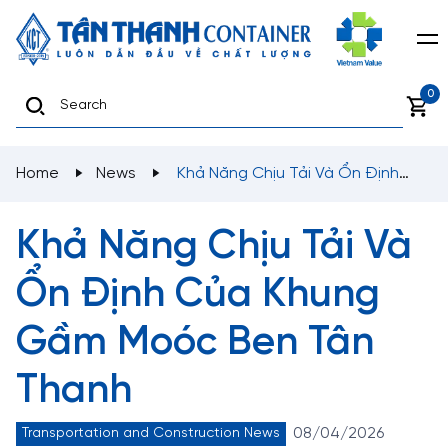
0
Home
News
Khả Năng Chịu Tải Và Ổn Định
Của Khung Gầm Moóc Ben Tân Thanh
Khả Năng Chịu Tải Và
Ổn Định Của Khung
Gầm Moóc Ben Tân
Thanh
08/04/2026
Transportation and Construction News