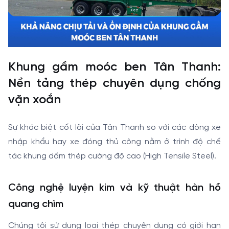
Khung gầm moóc ben Tân Thanh:
Nền tảng thép chuyên dụng chống
vặn xoắn
Sự khác biệt cốt lõi của Tân Thanh so với các dòng xe
nhập khẩu hay xe đóng thủ công nằm ở trình độ chế
tác khung dầm thép cường độ cao (High Tensile Steel).
Công nghệ luyện kim và kỹ thuật hàn hồ
quang chìm
Chúng tôi sử dụng loại thép chuyên dụng có giới hạn