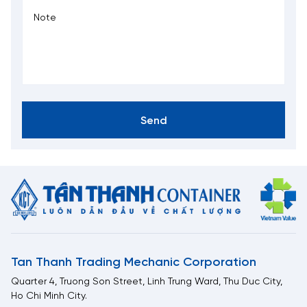
Send
Tan Thanh Trading Mechanic Corporation
Quarter 4, Truong Son Street, Linh Trung Ward, Thu Duc City,
Ho Chi Minh City.