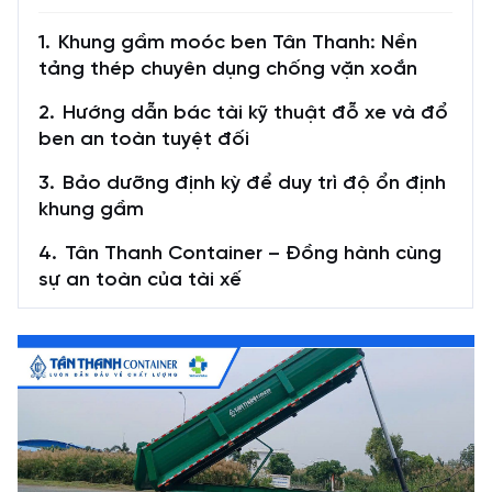
Khung gầm moóc ben Tân Thanh: Nền
tảng thép chuyên dụng chống vặn xoắn
Hướng dẫn bác tài kỹ thuật đỗ xe và đổ
ben an toàn tuyệt đối
Bảo dưỡng định kỳ để duy trì độ ổn định
khung gầm
Tân Thanh Container – Đồng hành cùng
sự an toàn của tài xế