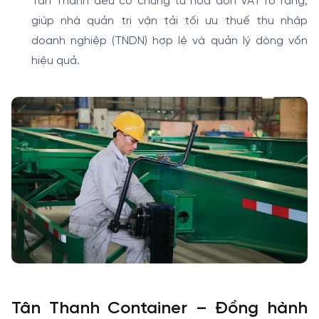
Tân Thanh đều có chứng từ hóa đơn VAT rõ ràng,
giúp nhà quản trị vận tải tối ưu thuế thu nhập
doanh nghiệp (TNDN) hợp lệ và quản lý dòng vốn
hiệu quả.
Tân Thanh Container – Đồng hành