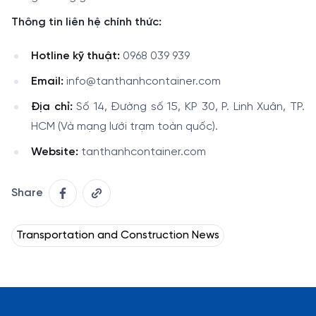
Thông tin liên hệ chính thức:
Hotline kỹ thuật:
0968 039 939
Email:
info@tanthanhcontainer.com
Địa chỉ:
Số 14, Đường số 15, KP 30, P. Linh Xuân, TP.
HCM (Và mạng lưới trạm toàn quốc).
Website:
tanthanhcontainer.com
Share
Transportation and Construction News