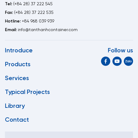
Tel:
(+84 28) 37 222 545
Fax:
(+84 28) 37 222 535
Hotline:
+84 968 039 939
Email:
info@tanthanhcontainer.com
Introduce
Follow us
Products
Services
Typical Projects
Library
Contact