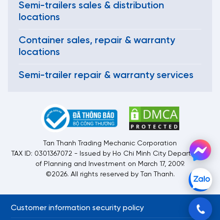
Semi-trailers sales & distribution
locations
Container sales, repair & warranty
locations
Semi-trailer repair & warranty services
Tan Thanh Trading Mechanic Corporation
TAX ID: 0301367072 - Issued by Ho Chi Minh City Department
of Planning and Investment on March 17, 2009.
©2026. All rights reserved by Tan Thanh.
Customer information security policy