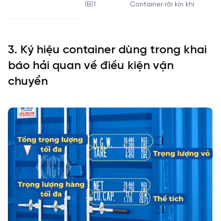
(B)1
Container rời kín khí
3. Ký hiệu container dùng trong khai
báo hải quan về điều kiện vận
chuyển