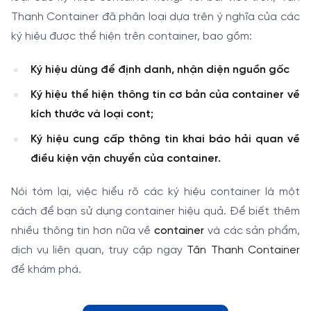
Thanh Container đã phân loại dựa trên ý nghĩa của các
ký hiệu được thể hiện trên container, bao gồm:
Ký hiệu dùng để định danh, nhận diện nguồn gốc
Ký hiệu thể hiện thông tin cơ bản của container về
kích thước và loại cont;
Ký hiệu cung cấp thông tin khai báo hải quan về
điều kiện vận chuyển của container.
Nói tóm lại, việc hiểu rõ các ký hiệu container là một
cách để bạn sử dụng container hiệu quả. Để biết thêm
nhiều thông tin hơn nữa về
container
và các sản phẩm,
dịch vụ liên quan, truy cập ngay
Tân Thanh Container
để khám phá.