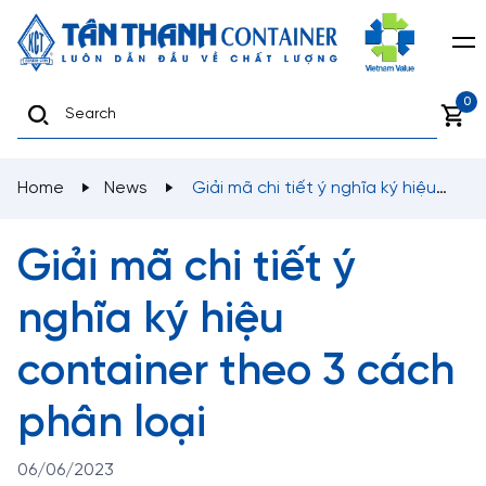
0
Home
News
Giải mã chi tiết ý nghĩa ký hiệu
container theo 3 cách phân loại
Giải mã chi tiết ý
nghĩa ký hiệu
container theo 3 cách
phân loại
06/06/2023