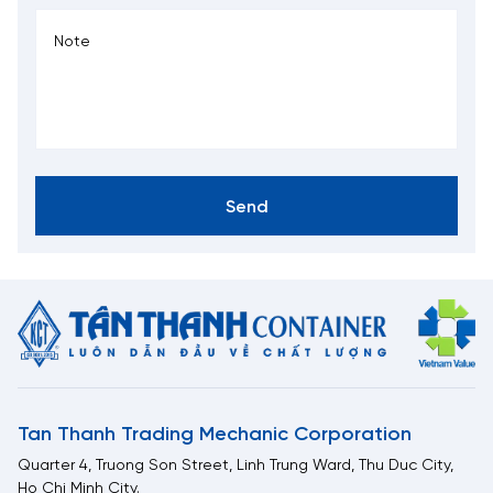
Send
Tan Thanh Trading Mechanic Corporation
Quarter 4, Truong Son Street, Linh Trung Ward, Thu Duc City,
Ho Chi Minh City.