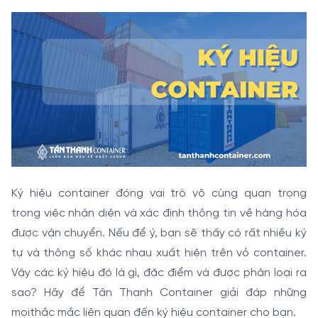
Ký hiệu container đóng vai trò vô cùng quan trọng
trong việc nhận diện và xác định thông tin về hàng hóa
được vận chuyển. Nếu để ý, bạn sẽ thấy có rất nhiều ký
tự và thông số khác nhau xuất hiện trên vỏ container.
Vậy các ký hiệu đó là gì, đặc điểm và được phân loại ra
sao? Hãy để Tân Thanh Container giải đáp những
mọithắc mắc liên quan đến ký hiệu container cho bạn.