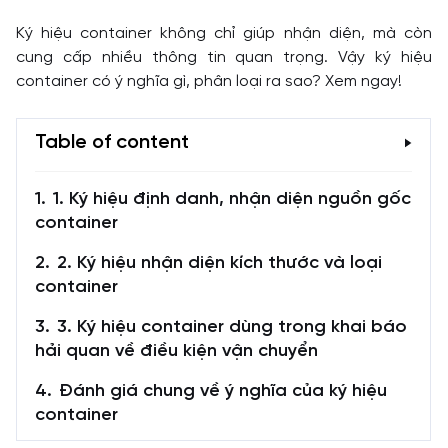
Ký hiệu container không chỉ giúp nhận diện, mà còn
cung cấp nhiều thông tin quan trọng. Vậy ký hiệu
container có ý nghĩa gì, phân loại ra sao? Xem ngay!
Table of content
1. Ký hiệu định danh, nhận diện nguồn gốc
container
2. Ký hiệu nhận diện kích thước và loại
container
3. Ký hiệu container dùng trong khai báo
hải quan về điều kiện vận chuyển
Đánh giá chung về ý nghĩa của ký hiệu
container