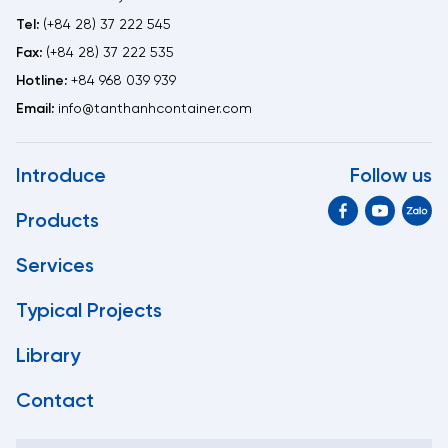
Tel:
(+84 28) 37 222 545
Fax:
(+84 28) 37 222 535
Hotline:
+84 968 039 939
Email:
info@tanthanhcontainer.com
Introduce
Follow us
Products
Services
Typical Projects
Library
Contact