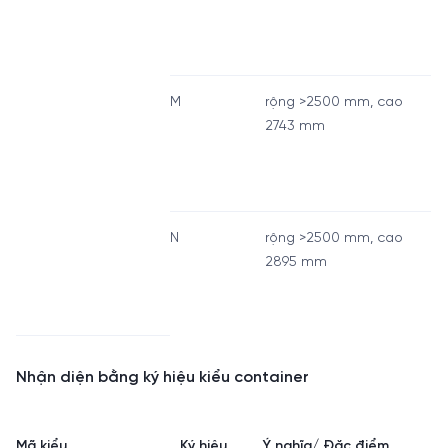
M
rộng >2500 mm, cao
2743 mm
N
rộng >2500 mm, cao
2895 mm
Nhận diện bằng ký hiệu kiểu container
Mã kiểu
Ký hiệu
Ý nghĩa/ Đặc điểm