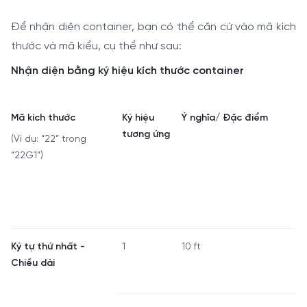
Để nhận diện container, bạn có thể căn cứ vào mã kích
thước và mã kiểu, cụ thể như sau:
Nhận diện bằng ký hiệu kích thước container
Mã kích thước
Ký hiệu
Ý nghĩa/ Đặc điểm
tương ứng
(Ví dụ: “22” trong
“22G1”)
Ký tự thứ nhất -
1
10 ft
Chiều dài