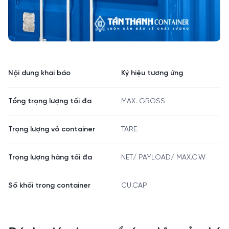
Nội dung khai báo
Ký hiệu tương ứng
Tổng trọng lượng tối đa
MAX. GROSS
Trọng lượng vỏ container
TARE
Trọng lượng hàng tối đa
NET/ PAYLOAD/ MAX.C.W
Số khối trong container
CU.CAP