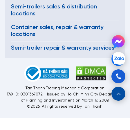
Semi-trailers sales & distribution
locations
Container sales, repair & warranty
locations
Semi-trailer repair & warranty services
Tan Thanh Trading Mechanic Corporation
TAX ID: 0301367072 - Issued by Ho Chi Minh City Department
of Planning and Investment on March 17, 2009.
©2026. All rights reserved by Tan Thanh.
Customer information security policy