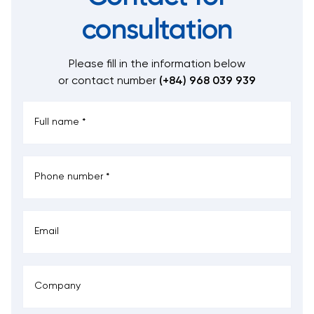
consultation
Please fill in the information below
or contact number
(+84) 968 039 939