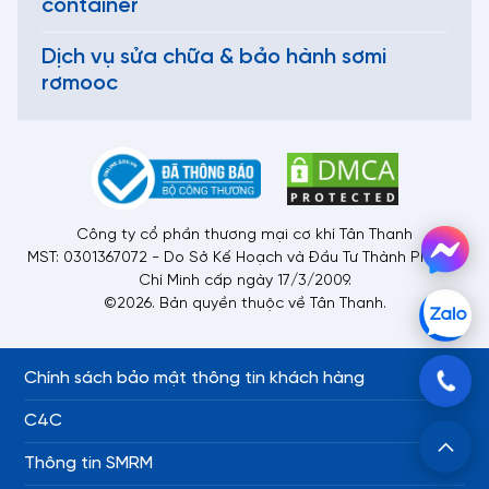
container
Dịch vụ sửa chữa & bảo hành sơmi
rơmooc
Công ty cổ phần thương mại cơ khí Tân Thanh
MST: 0301367072 - Do Sở Kế Hoạch và Đầu Tư Thành Phố Hồ
Chí Minh cấp ngày 17/3/2009.
©2026. Bản quyền thuộc về Tân Thanh.
Chính sách bảo mật thông tin khách hàng
C4C
Thông tin SMRM