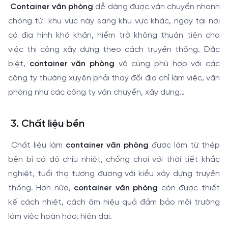
Container văn phòng
dễ dàng được vận chuyển nhanh
chóng từ khu vực này sang khu vực khác, ngay tại nơi
có địa hình khó khăn, hiểm trở không thuận tiện cho
việc thi công xây dựng theo cách truyền thống. Đặc
biệt,
container văn phòng
vô cùng phù hợp với các
công ty thường xuyên phải thay đổi địa chỉ làm việc, văn
phòng như các công ty vận chuyển, xây dựng…
3.
Chất liệu bền
Chất liệu làm
container văn phòng
được làm từ thép
bền bỉ có độ chịu nhiệt, chống chọi với thời tiết khắc
nghiệt, tuổi thọ tương đương với kiểu xây dựng truyền
thống. Hơn nữa,
container văn phòng
còn được thiết
kế cách nhiệt, cách âm hiệu quả đảm bảo môi trường
làm việc hoàn hảo, hiện đại.