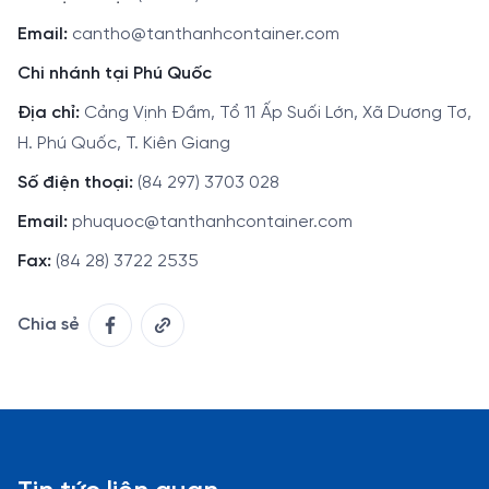
Email:
cantho@tanthanhcontainer.com
Chi nhánh tại Phú Quốc
Địa chỉ:
Cảng Vịnh Đầm, Tổ 11 Ấp Suối Lớn, Xã Dương Tơ,
H. Phú Quốc, T. Kiên Giang
Số điện thoại:
(84 297) 3703 028
Email:
phuquoc@tanthanhcontainer.com
Fax:
(84 28) 3722 2535
Chia sẻ