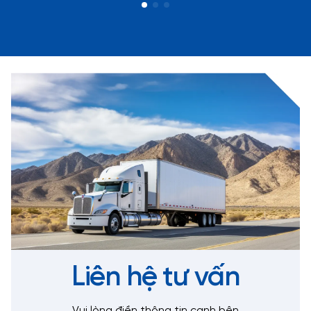
Liên hệ tư vấn
Vui lòng điền thông tin cạnh bên