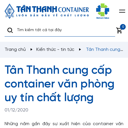
0
Trang chủ
Kiến thức - tin tức
Tân Thanh cung
cấp container văn phòng uy tín chất lượng
Tân Thanh cung cấp
container văn phòng
uy tín chất lượng
01/12/2020
Những năm gần đây sự xuất hiện của container văn