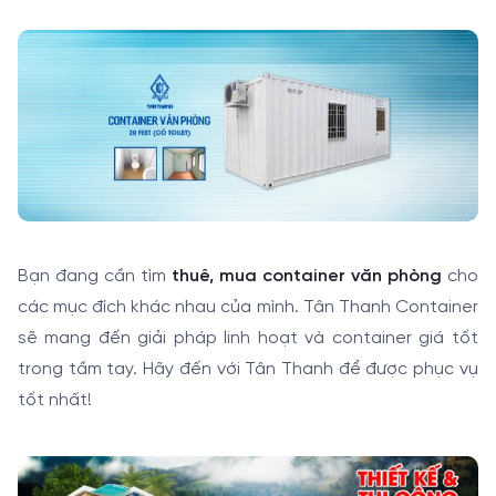
Bạn đang cần tìm
thuê, mua container văn phòng
cho
các mục đích khác nhau của mình. Tân Thanh Container
sẽ mang đến giải pháp linh hoạt và container giá tốt
trong tầm tay. Hãy đến với Tân Thanh để được phục vụ
tốt nhất!