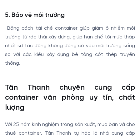
5. Bảo vệ môi trường
Bằng cách tái chế container giúp giảm ô nhiễm môi
trường từ rác thải xây dựng, giúp hạn chế tới mức thấp
nhất sự tác động không đáng có vào môi trường sống
so với các kiểu xây dựng bê tông cốt thép truyền
thống.
Tân Thanh chuyên cung cấp
container văn phòng uy tín, chất
lượng
Với 25 năm kinh nghiệm trong sản xuất, mua bán và cho
thuê container. Tân Thanh tự hào là nhà cung cấp