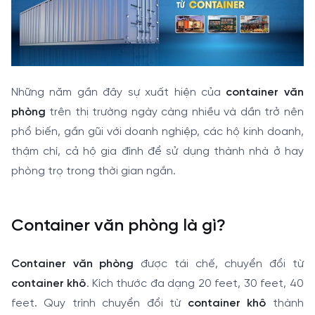
Những năm gần đây sự xuất hiện của
container văn
phòng
trên thị trường ngày càng nhiều và dần trở nên
phổ biến, gần gũi với doanh nghiệp, các hộ kinh doanh,
thậm chí, cả hộ gia đình để sử dụng thành nhà ở hay
phòng trọ trong thời gian ngắn.
Container văn phòng là gì?
Container văn phòng
được tái chế, chuyển đổi từ
container khô
. Kích thước đa dạng 20 feet, 30 feet, 40
feet. Quy trình chuyển đổi từ
container khô
thành