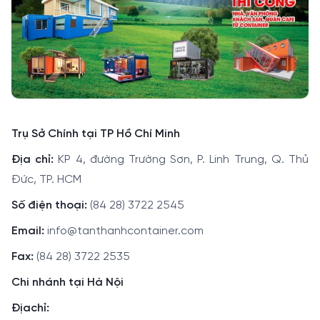
Trụ Sở Chính tại TP Hồ Chí Minh
Địa chỉ:
KP 4, đường Trường Sơn, P. Linh Trung, Q. Thủ
Đức, TP. HCM
Số điện thoại:
(84 28) 3722 2545
Email:
info@tanthanhcontainer.com
Fax:
(84 28) 3722 2535
Chi nhánh tại Hà Nội
Địachỉ: