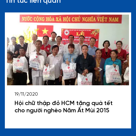
Tin tức liên quan
19/11/2020
Hội chữ thập đỏ HCM tặng quà tết
cho người nghèo Năm Ất Mùi 2015