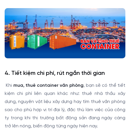
4. Tiết kiệm chi phí, rút ngắn thời gian
Khi
mua, thuê container văn phòng
, bạn sẽ có thể tiết
kiệm chi phí liên quan khác như: thuê nhà thầu xây
dựng, nguyên vật liệu xây dựng hay tìm thuê văn phòng
sao cho phù hợp vị trí đại lý, đặc thù làm việc của công
ty trong khi thị trường bất động sản đang ngày càng
trở lên nóng, biến động từng ngày hiện nay.