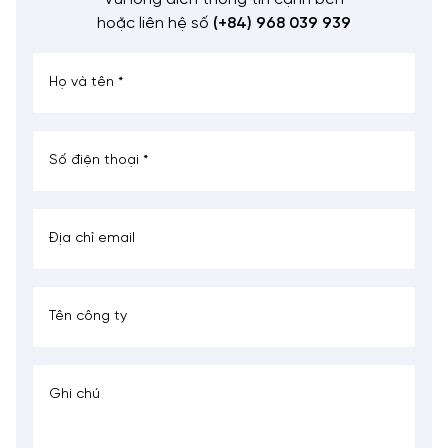
hoặc liên hệ số
(+84) 968 039 939