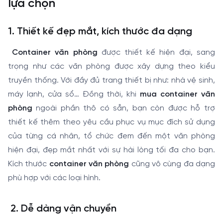
lựa chọn
1.
Thiết kế đẹp mắt, kích thước đa dạng
Container văn phòng
được thiết kế hiện đại, sang
trọng như các văn phòng được xây dựng theo kiểu
truyền thống. Với đầy đủ trang thiết bị như: nhà vệ sinh,
máy lạnh, cửa sổ… Đồng thời, khi
mua container văn
phòng
ngoài phần thô có sẵn, bạn còn được hỗ trợ
thiết kế thêm theo yêu cầu phục vụ mục đích sử dụng
của từng cá nhân, tổ chức đem đến một văn phòng
hiện đại, đẹp mắt nhất với sự hài lòng tối đa cho bạn.
Kích thước
container văn phòng
cũng vô cùng đa dạng
phù hợp với các loại hình.
2.
Dễ dàng vận chuyển