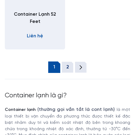
Container Lạnh 52
Feet
Liên hệ
1
2
Container lạnh là gì?
(thường gọi vắn tắt là cont lạnh)
Container lạnh
là một
loại thiết bị vận chuyển đa phương thức được thiết kế đặc
biệt nhằm duy trì và kiểm soát nhiệt độ bên trong khoang
chứa trong khoảng nhiệt độ xác định, thường từ -30°C đến