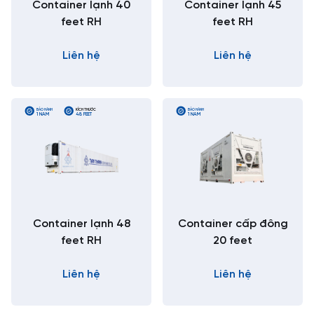
Container lạnh 40
Container lạnh 45
feet RH
feet RH
Liên hệ
Liên hệ
BẢO HÀNH
KÍCH THƯỚC
BẢO HÀNH
1 NĂM
48 FEET
1 NĂM
Container lạnh 48
Container cấp đông
feet RH
20 feet
Liên hệ
Liên hệ