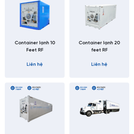
Container lạnh 10
Container lạnh 20
Feet RF
feet RF
Liên hệ
Liên hệ
BẢO HÀNH
KÍCH THƯỚC
BẢO HÀNH
KÍCH THƯỚC
1 NĂM
40 FEET
1 NĂM
45 FEET