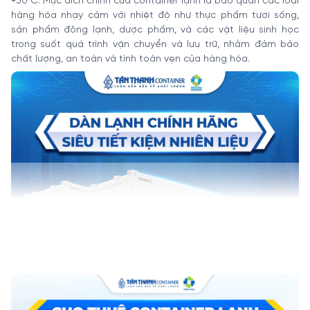
+30°C. Mục đích chính của container lạnh là bảo quản các loại
hàng hóa nhạy cảm với nhiệt độ như thực phẩm tươi sống,
sản phẩm đông lạnh, dược phẩm, và các vật liệu sinh học
trong suốt quá trình vận chuyển và lưu trữ, nhằm đảm bảo
chất lượng, an toàn và tính toàn vẹn của hàng hóa.