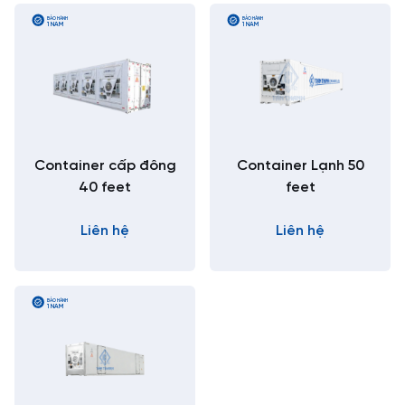
BẢO HÀNH
BẢO HÀNH
1 NĂM
1 NĂM
Container cấp đông
Container Lạnh 50
40 feet
feet
Liên hệ
Liên hệ
BẢO HÀNH
1 NĂM