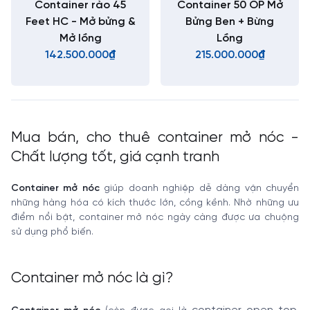
Container rào 45
Container 50 OP Mở
Feet HC - Mở bửng &
Bửng Ben + Bừng
Mở lồng
Lồng
142.500.000₫
215.000.000₫
Mua bán, cho thuê container mở nóc -
Chất lượng tốt, giá cạnh tranh
Container mở nóc
giúp doanh nghiệp dễ dàng vận chuyển
những hàng hóa có kích thước lớn, cồng kềnh. Nhờ những ưu
điểm nổi bật, container mở nóc ngày càng được ưa chuộng
sử dụng phổ biến.
Container mở nóc là gì?