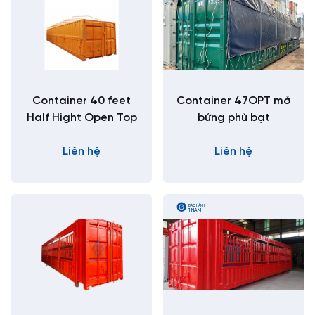
Container 40 feet
Container 47OPT mở
Half Hight Open Top
bửng phủ bạt
Liên hệ
Liên hệ
BẢO HÀNH
1 NĂM