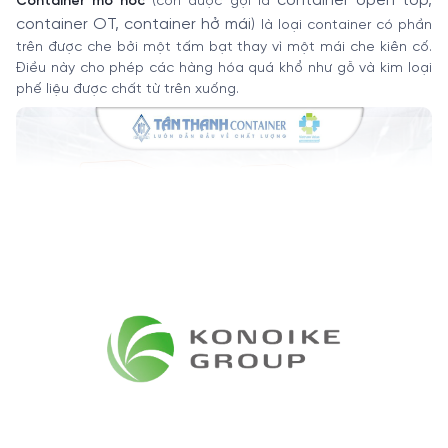
container open top,
Container mở nóc
(còn được gọi là
container OT, container hở mái
) là loại container có phần
trên được che bởi một tấm bạt thay vì một mái che kiên cố.
Điều này cho phép các hàng hóa quá khổ như gỗ và kim loại
phế liệu được chất từ trên xuống.