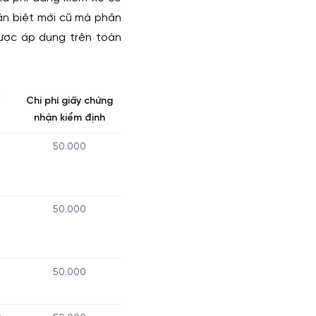
phân biệt mới cũ mà phân
được áp dụng trên toàn
Chi phí giấy chứng
nhận kiểm định
0
50.000
0
50.000
0
50.000