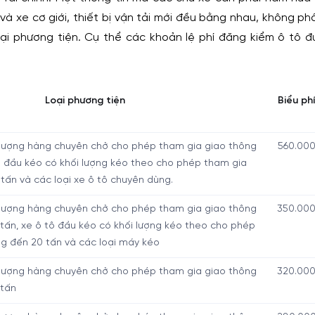
cũ và xe cơ giới, thiết bị vận tải mới đều bằng nhau, không 
oại phương tiện. Cụ thể các khoản lệ phí đăng kiểm ô tô 
Loại phương tiện
Biểu phí
i lượng hàng chuyên chở cho phép tham gia giao thông
560.00
tô đầu kéo có khối lượng kéo theo cho phép tham gia
 tấn và các loại xe ô tô chuyên dùng.
i lượng hàng chuyên chở cho phép tham gia giao thông
350.00
 tấn, xe ô tô đầu kéo có khối lượng kéo theo cho phép
g đến 20 tấn và các loại máy kéo
i lượng hàng chuyên chở cho phép tham gia giao thông
320.00
 tấn