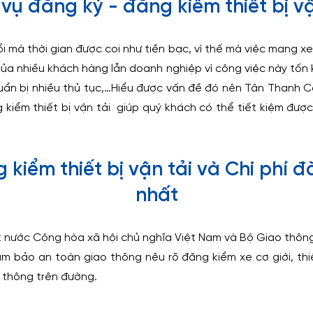
 vụ đăng ký - đăng kiểm thiết bị vậ
ổi mà thời gian được coi như tiền bạc, vì thế mà việc mang 
của nhiều khách hàng lẫn doanh nghiệp vì công việc này tốn 
huẩn bị nhiều thủ tục,…Hiểu được vấn đề đó nên Tân Thanh 
 kiểm thiết bị vận tải giúp quý khách có thể tiết kiệm được 
 kiểm thiết bị vận tải và Chi phí 
nhất
 nước Cộng hòa xã hội chủ nghĩa Việt Nam và Bộ Giao thông 
m bảo an toàn giao thông nêu rõ đăng kiểm xe cơ giới, thiết
 thông trên đường.