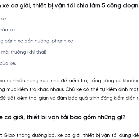
h xe cơ giới, thiết bị vận tải chia làm 5 công đoạ
 xe
 của xe
ng bánh xe dẫn hướng, phanh xe
môi trường (khí thải)
 của xe.
ia ra nhiều hạng mục nhỏ để kiểm tra, tổng cộng có khoảng
ng mục kiểm tra khác nhau). Chủ xe có thể tự kiểm định một
để tiết kiệm thời gian và đảm bảo quá trình đăng kiểm diễn ra
 cơ giới, thiết bị vận tải bao gồm những gì?
 Giao thông đường bộ, xe cơ giới, thiết bị vận tải đúng k