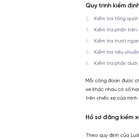
Quy trình kiểm địn
Kiểm tra tổng quát
Kiểm tra phần trên
Kiểm tra trượt nga
Kiểm tra tiêu chuẩn 
Kiểm tra phần dưới
Mỗi công đoạn được ch
xe khác nhau có số hạ
trên chiếc xe của mình 
Hồ sơ đăng kiểm xe
Theo quy định của Luật