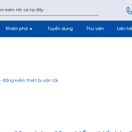
Khám phá
Tuyển dụng
Thư viện
Liên h
 đăng kiểm thiết bị vận tải