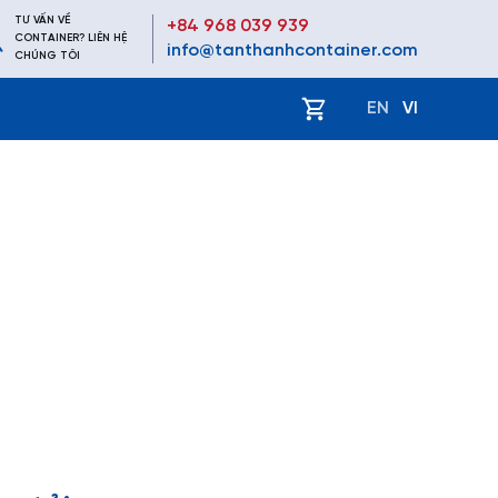
TƯ VẤN VỀ
+84 968 039 939
CONTAINER? LIÊN HỆ
info@tanthanhcontainer.com
CHÚNG TÔI
ệ
EN
VI