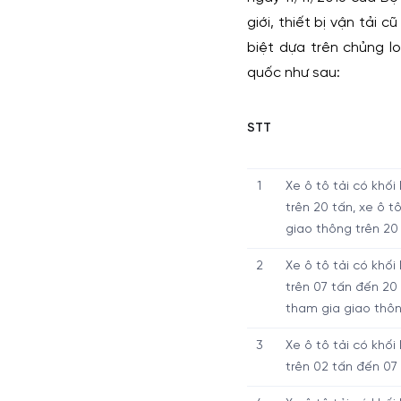
giới, thiết bị vận tải 
biệt dựa trên chủng l
quốc như sau:
STT
1
Xe ô tô tải có khố
trên 20 tấn, xe ô 
giao thông trên 20
2
Xe ô tô tải có khố
trên 07 tấn đến 20
tham gia giao thôn
3
Xe ô tô tải có khố
trên 02 tấn đến 07