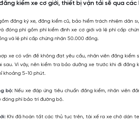
đăng kiểm xe cơ giới, thiết bị vận tải sẽ qua các
gồm đăng ký xe, đăng kiểm cũ, bảo hiểm trách nhiệm dân s
 và đóng phí gồm phí kiểm định xe cơ giới và lệ phí cấp chứ
đồng và lệ phí cấp chứng nhận 50.000 đồng.
hợp xe có vấn đề không đạt yêu cầu, nhân viên đăng kiểm s
ại sau. Vì vậy, nên kiểm tra bảo dưỡng xe trước khi đi đăng
hỉ khoảng 5-10 phút.
ng bộ
: Nếu xe đáp ứng tiêu chuẩn đăng kiểm, nhân viên đă
e đóng phí bảo trì đường bộ.
ới:
Khi đã hoàn tất các thủ tục trên, tài xế ra xe chờ dán 