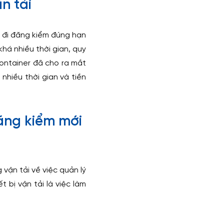
n tải
xe đi đăng kiểm đúng hạn
khá nhiều thời gian, quy
Container đã cho ra mắt
nhiều thời gian và tiền
đăng kiểm mới
vận tải về việc quản lý
 bị vận tải là việc làm