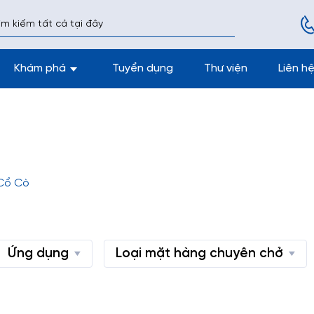
Khám phá
Tuyển dụng
Thư viện
Liên h
 Cổ Cò
Ứng dụng
Loại mặt hàng chuyên chở