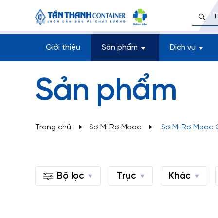
Giới thiệu
Sản phẩm
Dịch vụ
Sản phẩm
Trang chủ
Sơ Mi Rơ Mooc
Sơ Mi Rơ Mooc
Bộ lọc
Trục
Khác