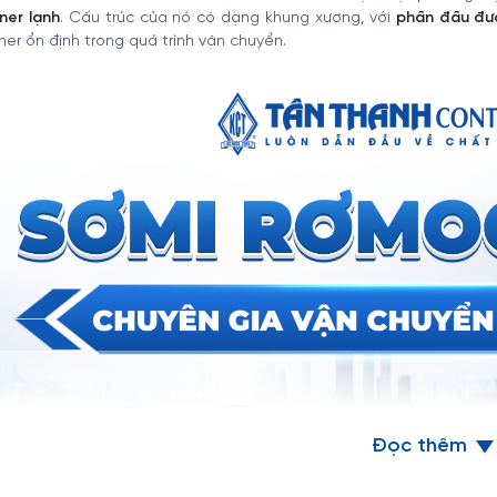
ner lạnh
. Cấu trúc của nó có dạng khung xương, với
phần đầu đượ
ner ổn định trong quá trình vận chuyển.
Đọc thêm