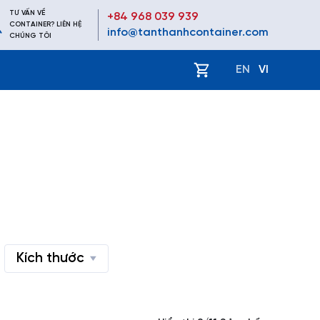
TƯ VẤN VỀ
+84 968 039 939
CONTAINER? LIÊN HỆ
info@tanthanhcontainer.com
CHÚNG TÔI
ệ
EN
VI
Kích thước