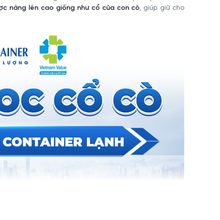
c nâng lên cao giống như cổ của con cò
, giúp giữ cho