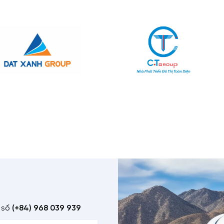
 số
(+84) 968 039 939