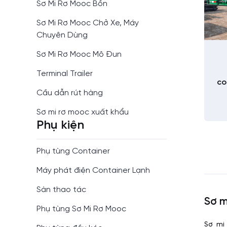
Sơ Mi Rơ Mooc Bồn
Sơ Mi Rơ Mooc Chở Xe, Máy
Chuyên Dùng
Sơ Mi Rơ Mooc Mô Đun
Terminal Trailer
co
Cầu dẫn rút hàng
Sơ mi rơ mooc xuất khẩu
Phụ kiện
Phụ tùng Container
Máy phát điện Container Lạnh
Sàn thao tác
Sơ m
Phụ tùng Sơ Mi Rơ Mooc
Sơ mi