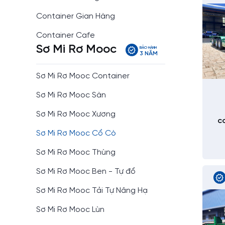
Container Gian Hàng
Container Cafe
Sơ Mi Rơ Mooc
BẢO HÀNH
3 NĂM
Sơ Mi Rơ Mooc Container
Sơ Mi Rơ Mooc Sàn
Sơ Mi Rơ Mooc Xương
c
Sơ Mi Rơ Mooc Cổ Cò
Sơ Mi Rơ Mooc Thùng
Sơ Mi Rơ Mooc Ben - Tự đổ
Sơ Mi Rơ Mooc Tải Tự Nâng Hạ
Sơ Mi Rơ Mooc Lùn