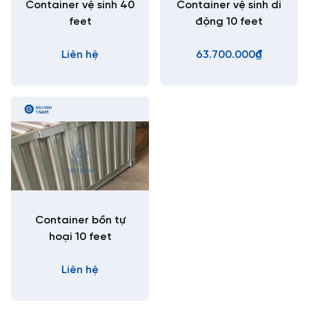
Container vệ sinh 40
Container vệ sinh di
feet
động 10 feet
Liên hệ
63.700.000₫
BẢO HÀNH
1 NĂM
Container bồn tự
hoại 10 feet
Liên hệ