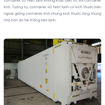
container 20 feet lạnh không khác biệt so với container
khô. Tương tự, container 40 feet lạnh có kích thước bên
ngoài giống container khô nhưng kích thước lòng thùng
nhỏ hơn do hệ thống làm lạnh.