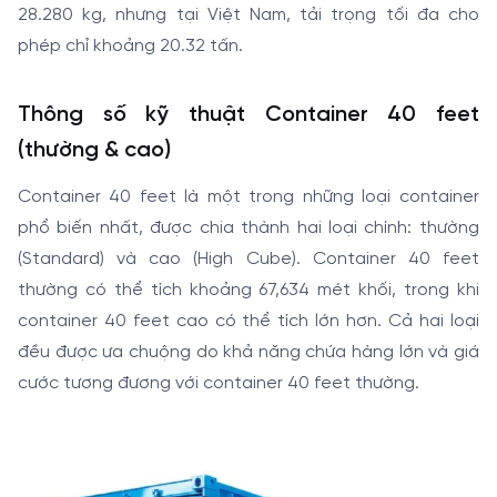
28.280 kg, nhưng tại Việt Nam, tải trọng tối đa cho
phép chỉ khoảng 20.32 tấn.
Thông số kỹ thuật Container 40 feet
(thường & cao)
Container 40 feet là một trong những loại container
phổ biến nhất, được chia thành hai loại chính: thường
(Standard) và cao (High Cube). Container 40 feet
thường có thể tích khoảng 67,634 mét khối, trong khi
container 40 feet cao có thể tích lớn hơn. Cả hai loại
đều được ưa chuộng do khả năng chứa hàng lớn và giá
cước tương đương với container 40 feet thường.