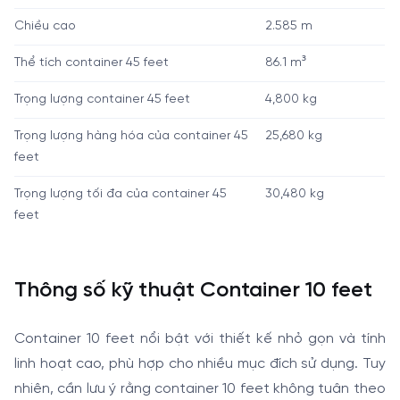
Chiều cao
2.585 m
Thể tích container 45 feet
86.1 m³
Trọng lượng container 45 feet
4,800 kg
Trọng lượng hàng hóa của container 45
25,680 kg
feet
Trọng lượng tối đa của container 45
30,480 kg
feet
Thông số kỹ thuật Container 10 feet
Container 10 feet nổi bật với thiết kế nhỏ gọn và tính
linh hoạt cao, phù hợp cho nhiều mục đích sử dụng. Tuy
nhiên, cần lưu ý rằng container 10 feet không tuân theo