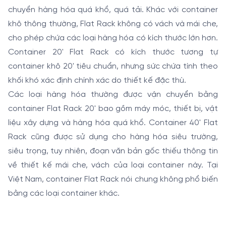
chuyển hàng hóa quá khổ, quá tải. Khác với container
khô thông thường, Flat Rack không có vách và mái che,
cho phép chứa các loại hàng hóa có kích thước lớn hơn.
Container 20' Flat Rack có kích thước tương tự
container khô 20' tiêu chuẩn, nhưng sức chứa tính theo
khối khó xác định chính xác do thiết kế đặc thù.
Các loại hàng hóa thường được vận chuyển bằng
container Flat Rack 20' bao gồm máy móc, thiết bị, vật
liệu xây dựng và hàng hóa quá khổ. Container 40' Flat
Rack cũng được sử dụng cho hàng hóa siêu trường,
siêu trọng, tuy nhiên, đoạn văn bản gốc thiếu thông tin
về thiết kế mái che, vách của loại container này. Tại
Việt Nam, container Flat Rack nói chung không phổ biến
bằng các loại container khác.