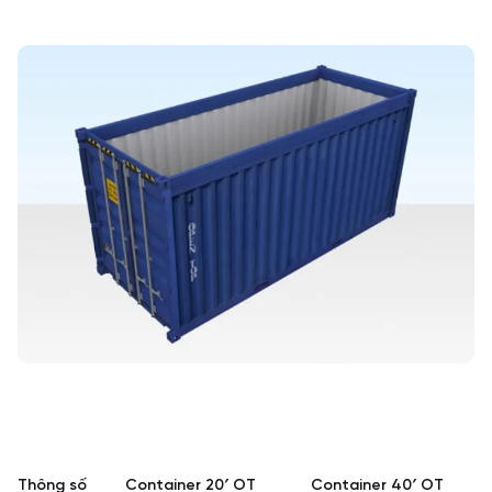
Thông số
Container 20′ OT
Container 40′ OT