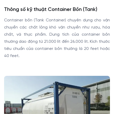
Thông số kỹ thuật Container Bồn (Tank)
Container bồn (Tank Container) chuyên dụng cho vận
chuyển các chất lỏng khó vận chuyển như rượu, hóa
chất, và thực phẩm. Dung tích của container bồn
thường dao động từ 21.000 lít đến 26.000 lít. Kích thước
tiêu chuẩn của container bồn thường là 20 feet hoặc
40 feet.