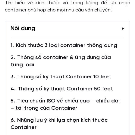
Tìm hiểu về kích thước và trọng lượng để lựa chọn
container phù hợp cho mọi nhu cầu vận chuyển!
Nội dung
Kích thước 3 loại container thông dụng
Thông số container & ứng dụng của
từng loại
Thông số kỹ thuật Container 10 feet
Thông số kỹ thuật Container 50 feet
Tiêu chuẩn ISO về chiều cao – chiều dài
– tải trọng của Container
Những lưu ý khi lựa chọn kích thước
Container