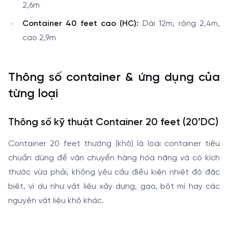
2,6m
Container 40 feet cao (HC):
Dài 12m, rộng 2,4m,
cao 2,9m
Thông số container & ứng dụng của
từng loại
Thông số kỹ thuật Container 20 feet (20’DC)
Container 20 feet thường (khô) là loại container tiêu
chuẩn dùng để vận chuyển hàng hóa nặng và có kích
thước vừa phải, không yêu cầu điều kiện nhiệt độ đặc
biệt, ví dụ như vật liệu xây dựng, gạo, bột mì hay các
nguyên vật liệu khô khác.