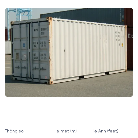
Thông số
Hệ mét (m)
Hệ Anh (feet)