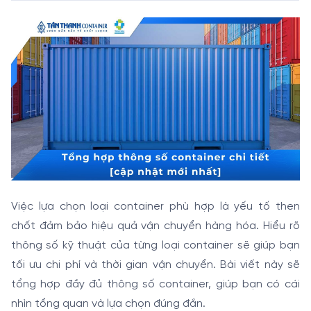
Việc lựa chọn loại container phù hợp là yếu tố then
chốt đảm bảo hiệu quả vận chuyển hàng hóa. Hiểu rõ
thông số kỹ thuật của từng loại container sẽ giúp bạn
tối ưu chi phí và thời gian vận chuyển. Bài viết này sẽ
tổng hợp đầy đủ thông số container, giúp bạn có cái
nhìn tổng quan và lựa chọn đúng đắn.