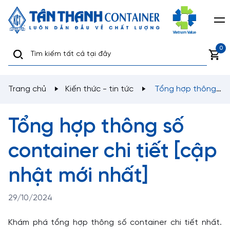
0
Trang chủ
Kiến thức - tin tức
Tổng hợp thông
số container chi tiết [cập nhật mới nhất]
Tổng hợp thông số
container chi tiết [cập
nhật mới nhất]
29/10/2024
Khám phá tổng hợp thông số container chi tiết nhất.