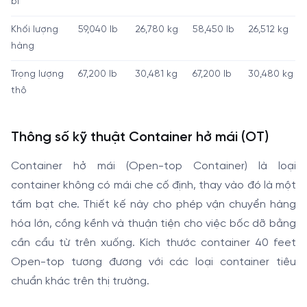
bì
Khối lượng
59,040 lb
26,780 kg
58,450 lb
26,512 kg
hàng
Trọng lượng
67,200 lb
30,481 kg
67,200 lb
30,480 kg
thô
Thông số kỹ thuật Container hở mái (OT)
Container hở mái (Open-top Container) là loại
container không có mái che cố định, thay vào đó là một
tấm bạt che. Thiết kế này cho phép vận chuyển hàng
hóa lớn, cồng kềnh và thuận tiện cho việc bốc dỡ bằng
cần cẩu từ trên xuống. Kích thước container 40 feet
Open-top tương đương với các loại container tiêu
chuẩn khác trên thị trường.