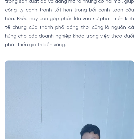
trong sản xuất đã và đang mở ra những cơ hội mới, giúp
công ty cạnh tranh tốt hơn trong bối cảnh toàn cầu
hóa. Điều này còn góp phần lớn vào sự phát triển kinh
tế chung của thành phố đồng thời cũng là nguồn cả
hứng cho các doanh nghiệp khác trong việc theo đuổi
phát triển giá trị bền vững.