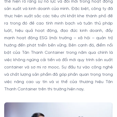
thể hiện rõ ràng sự nỗ lực và đổi mới trong hoạt động
sản xuất và kinh doanh của mình. Đặc biệt, công ty đã
thực hiện xuất sắc các tiêu chí khắt khe thành phố đề
ra trong đó đề cao tính minh bạch và tuân thủ pháp
luật, hiệu quả hoạt động, đạo đức kinh doanh, đẩy
mạnh hoạt động ESG (môi trường – xã hội – quản trị)
hướng đến phát triển bền vững. Bên cạnh đó, điểm nổi
bật của Tân Thanh Container trong năm qua chính là
việc không ngừng cải tiến và đổi mới quy trình sản xuất
container và sơ mi rơ mooc. Sự đầu tư vào công nghệ
và chất lượng sản phẩm đã góp phần quan trọng trong
việc nâng cao uy tín và vị thế của thương hiệu Tân
Thanh Container trên thị trường hiện nay.