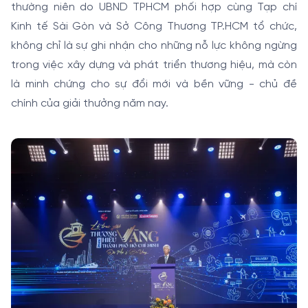
thường niên do UBND TPHCM phối hợp cùng Tạp chí
Kinh tế Sài Gòn và Sở Công Thương TP.HCM tổ chức,
không chỉ là sự ghi nhận cho những nỗ lực không ngừng
trong việc xây dựng và phát triển thương hiệu, mà còn
là minh chứng cho sự đổi mới và bền vững - chủ đề
chính của giải thưởng năm nay.