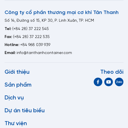
Công ty cổ phần thương mại cơ khí Tân Thanh
Số 14, Đường số 15, KP 30, P. Linh Xuân, TP. HCM
Tel:
(+84 28) 37 222 545
Fax:
(+84 28) 37 222 535
Hotline:
+84 968 039 939
Email:
info@tanthanhcontainer.com
Giới thiệu
Theo dõi
Sản phẩm
Dịch vụ
Dự án tiêu biểu
Thư viện