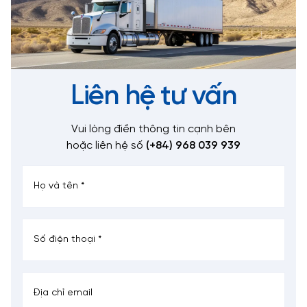
Liên hệ tư vấn
Vui lòng điền thông tin cạnh bên
hoặc liên hệ số
(+84) 968 039 939