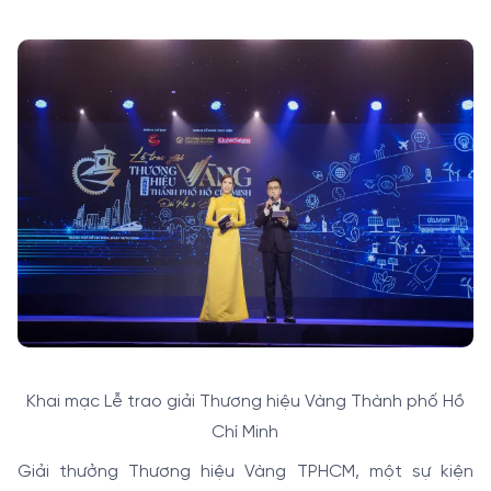
Khai mạc Lễ trao giải Thương hiệu Vàng Thành phố Hồ
Chí Minh
Giải thưởng Thương hiệu Vàng TPHCM, một sự kiện