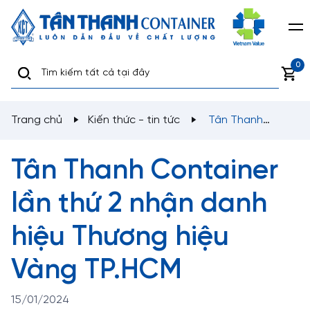
0
Trang chủ
Kiến thức - tin tức
Tân Thanh
Container lần thứ 2 nhận danh hiệu Thương hiệu Vàng
TP.HCM
Tân Thanh Container
lần thứ 2 nhận danh
hiệu Thương hiệu
Vàng TP.HCM
15/01/2024