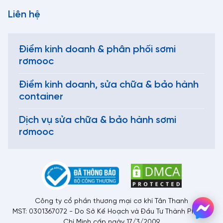
Liên hệ
Điểm kinh doanh & phân phối sơmi
rơmooc
Điểm kinh doanh, sửa chữa & bảo hành
container
Dịch vụ sửa chữa & bảo hành sơmi
rơmooc
Công ty cổ phần thương mại cơ khí Tân Thanh
MST: 0301367072 - Do Sở Kế Hoạch và Đầu Tư Thành Phố Hồ
Chí Minh cấp ngày 17/3/2009.