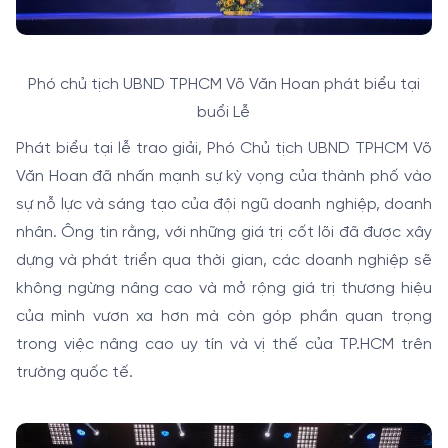
Phó chủ tịch UBND TPHCM Võ Văn Hoan phát biểu tại
buổi Lễ
Phát biểu tại lễ trao giải, Phó Chủ tịch UBND TPHCM Võ
Văn Hoan đã nhấn mạnh sự kỳ vọng của thành phố vào
sự nỗ lực và sáng tạo của đội ngũ doanh nghiệp, doanh
nhân. Ông tin rằng, với những giá trị cốt lõi đã được xây
dựng và phát triển qua thời gian, các doanh nghiệp sẽ
không ngừng nâng cao và mở rộng giá trị thương hiệu
của mình vươn xa hơn mà còn góp phần quan trọng
trong việc nâng cao uy tín và vị thế của TP.HCM trên
trường quốc tế.