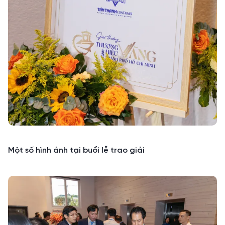
Một số hình ảnh tại buổi lễ trao giải