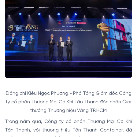
Đồng chí Kiều Ngọc Phương - Phó Tổng Giám đốc Công
ty cổ phần Thương Mại Cơ Khí Tân Thanh đón nhận Giải
thưởng Thương hiệu Vàng TP.HCM
Trong năm qua, Công ty cổ phần Thương Mại Cơ Khí
Tân Thanh, với thương hiệu Tân Thanh Container, đã