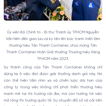
Ủy viên Bộ Chính trị - Bí thư Thành ủy TPHCM Nguyễn
Văn Nên đến giao lưu và ký tên lên bức tranh triển lãm
thương hiệu Tân Thanh Container, chúc mừng Tân
Thanh Container nhận Giải thưởng Thương hiệu Vàng
TP.HCM năm 2023.
Sự thành công của Tân Thanh Container không chỉ
dừng lại ở việc đạt được giải thưởng danh giá này. Nó
còn thể hiện tầm nhìn xa và chiến lược dài hạn của
công ty trong việc không chỉ phát triển thương hiệu
mạnh mẽ tại thị trường nội địa, mà còn hướng tới việc
mở rộng thị trường quốc tế. Sự chuyển đổi số và cải tiến