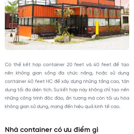
Có thể kết hợp container 20 feet và 40 feet để tạo
nên không gian sống đa chức năng, hoặc sử dụng
container 40 feet HC để xây dựng những tầng cao, tận
dụng tối đa diện tích. Sự kết hợp này không chỉ tạo nên
những công trình độc đáo, ấn tượng mà còn tối ưu hóa
không gian sử dụng, mang đến hiệu quả kinh tế cao.
Nhà container có ưu điểm gì