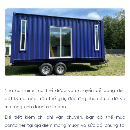
Nhà container có thể được vận chuyển dễ dàng đến
bất kỳ nơi nào trên thế giới, đáp ứng nhu cầu di dời và
mở rộng kinh doanh của bạn.
Để tiết kiệm chi phí vận chuyển, bạn có thể mua
container tại địa điểm mong muốn và sửa đổi chúng tại