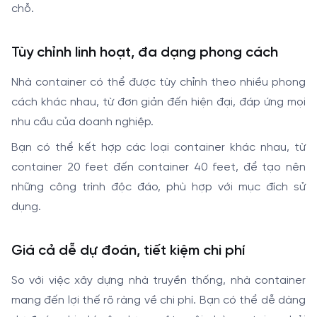
chỗ.
Tùy chỉnh linh hoạt, đa dạng phong cách
Nhà container có thể được tùy chỉnh theo nhiều phong
cách khác nhau, từ đơn giản đến hiện đại, đáp ứng mọi
nhu cầu của doanh nghiệp.
Bạn có thể kết hợp các loại container khác nhau, từ
container 20 feet đến container 40 feet, để tạo nên
những công trình độc đáo, phù hợp với mục đích sử
dụng.
Giá cả dễ dự đoán, tiết kiệm chi phí
So với việc xây dựng nhà truyền thống, nhà container
mang đến lợi thế rõ ràng về chi phí. Bạn có thể dễ dàng