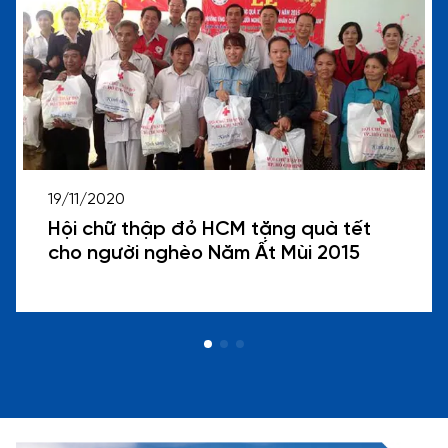
19/11/2020
Hội chữ thập đỏ HCM tặng quà tết
cho người nghèo Năm Ất Mùi 2015