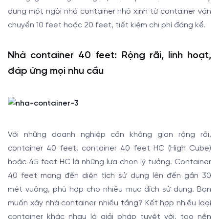
dựng một ngôi nhà container nhỏ xinh từ container vận
chuyển 10 feet hoặc 20 feet, tiết kiệm chi phí đáng kể.
Nhà container 40 feet: Rộng rãi, linh hoạt,
đáp ứng mọi nhu cầu
Với những doanh nghiệp cần không gian rộng rãi,
container 40 feet, container 40 feet HC (High Cube)
hoặc 45 feet HC là những lựa chọn lý tưởng. Container
40 feet mang đến diện tích sử dụng lên đến gần 30
mét vuông, phù hợp cho nhiều mục đích sử dụng. Bạn
muốn xây nhà container nhiều tầng? Kết hợp nhiều loại
container khác nhau là giải pháp tuyệt vời, tạo nên