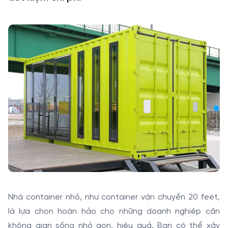
Nhà container nhỏ, như container vận chuyển 20 feet,
là lựa chọn hoàn hảo cho những doanh nghiệp cần
không gian sống nhỏ gọn, hiệu quả. Bạn có thể xây