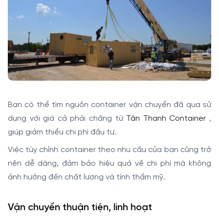
Bạn có thể tìm nguồn container vận chuyển đã qua sử
dụng với giá cả phải chăng từ
Tân Thanh Container
,
giúp giảm thiểu chi phí đầu tư.
Việc tùy chỉnh container theo nhu cầu của bạn cũng trở
nên dễ dàng, đảm bảo hiệu quả về chi phí mà không
ảnh hưởng đến chất lượng và tính thẩm mỹ.
Vận chuyển thuận tiện, linh hoạt