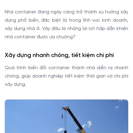
Nhà container đang ngày càng trở thành xu hướng xây
dựng phổ biến, đặc biệt là trong lĩnh vực kinh doanh,
xây dựng nhà ở. Vậy đâu là những lợi ích hấp dẫn khiến
nhà container được ưa chuộng?
Xây dựng nhanh chóng, tiết kiệm chi phí
Quá trình biến đổi container thành nhà diễn ra nhanh
chóng, giúp doanh nghiệp tiết kiệm thời gian và chi phí
xây dựng.