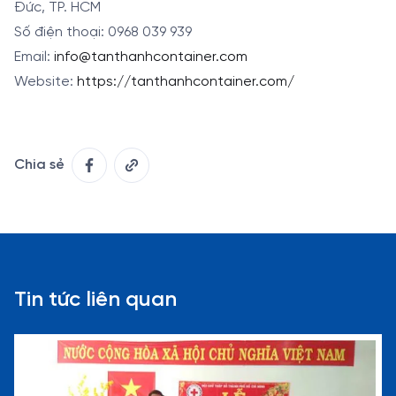
Đức, TP. HCM
Số điện thoại: 0968 039 939
Email:
info@tanthanhcontainer.com
Website:
https://tanthanhcontainer.com/
Chia sẻ
Tin tức liên quan