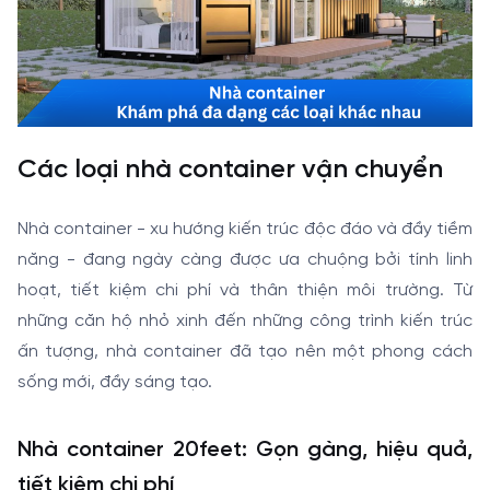
Các loại nhà container vận chuyển
Nhà container - xu hướng kiến trúc độc đáo và đầy tiềm
năng - đang ngày càng được ưa chuộng bởi tính linh
hoạt, tiết kiệm chi phí và thân thiện môi trường. Từ
những căn hộ nhỏ xinh đến những công trình kiến trúc
ấn tượng, nhà container đã tạo nên một phong cách
sống mới, đầy sáng tạo.
Nhà container 20feet: Gọn gàng, hiệu quả,
tiết kiệm chi phí