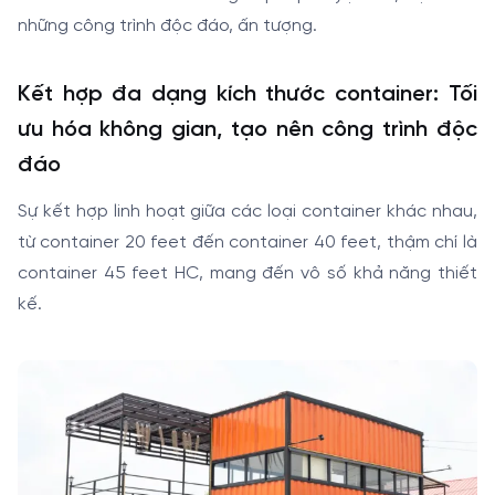
những công trình độc đáo, ấn tượng.
Kết hợp đa dạng kích thước container: Tối
ưu hóa không gian, tạo nên công trình độc
đáo
Sự kết hợp linh hoạt giữa các loại container khác nhau,
từ container 20 feet đến container 40 feet, thậm chí là
container 45 feet HC, mang đến vô số khả năng thiết
kế.