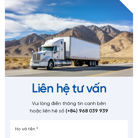
Liên hệ tư vấn
Vui lòng điền thông tin cạnh bên
hoặc liên hệ số
(+84) 968 039 939