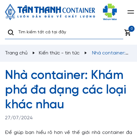
0
Trang chủ
Kiến thức - tin tức
Nhà container:
Khám phá đa dạng các loại khác nhau
Nhà container: Khám
phá đa dạng các loại
khác nhau
27/07/2024
Để giúp bạn hiểu rõ hơn về thế giới nhà container đa