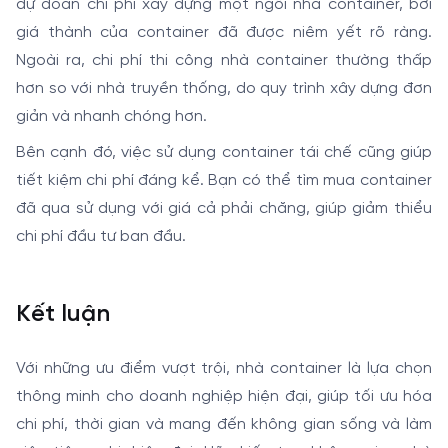
dự đoán chi phí xây dựng một ngôi nhà container, bởi
giá thành của container đã được niêm yết rõ ràng.
Ngoài ra, chi phí thi công nhà container thường thấp
hơn so với nhà truyền thống, do quy trình xây dựng đơn
giản và nhanh chóng hơn.
Bên cạnh đó, việc sử dụng container tái chế cũng giúp
tiết kiệm chi phí đáng kể. Bạn có thể tìm mua container
đã qua sử dụng với giá cả phải chăng, giúp giảm thiểu
chi phí đầu tư ban đầu.
Kết luận
Với những ưu điểm vượt trội, nhà container là lựa chọn
thông minh cho doanh nghiệp hiện đại, giúp tối ưu hóa
chi phí, thời gian và mang đến không gian sống và làm