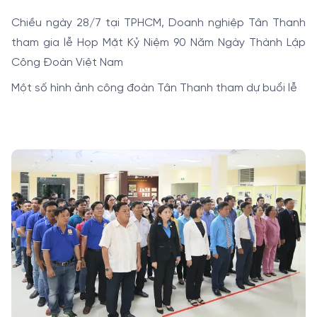
Chiều ngày 28/7 tại TPHCM, Doanh nghiệp Tân Thanh
tham gia lễ Họp Mặt Kỷ Niệm 90 Năm Ngày Thành Lập
Công Đoàn Việt Nam
Một số hình ảnh công đoàn Tân Thanh tham dự buổi lễ