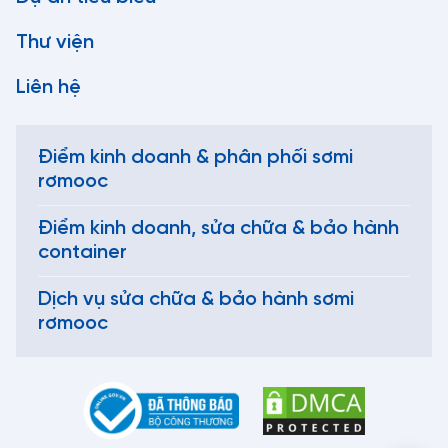
Thư viện
Liên hệ
Điểm kinh doanh & phân phối sơmi
rơmooc
Điểm kinh doanh, sửa chữa & bảo hành
container
Dịch vụ sửa chữa & bảo hành sơmi
rơmooc