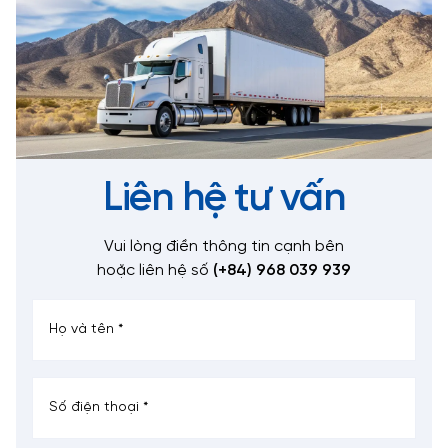
Liên hệ tư vấn
Vui lòng điền thông tin cạnh bên
hoặc liên hệ số
(+84) 968 039 939