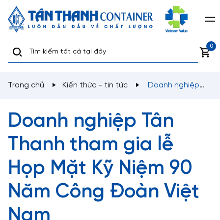
0
Trang chủ
Kiến thức - tin tức
Doanh nghiệp
Tân Thanh tham gia lễ Họp Mặt Kỹ Niệm 90 Năm Công
Đoàn Việt Nam
Doanh nghiệp Tân
Thanh tham gia lễ
Họp Mặt Kỹ Niệm 90
Năm Công Đoàn Việt
Nam