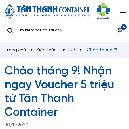
0
Trang chủ
Kiến thức - tin tức
Chào tháng 9!
Nhận ngay Voucher 5 triệu từ Tân Thanh Container
Chào tháng 9! Nhận
ngay Voucher 5 triệu
từ Tân Thanh
Container
30/11/2020