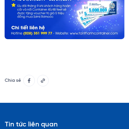
Chia sẻ
Tin tức liên quan