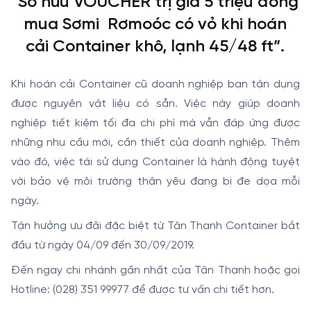
“Sở hữu VOUCHER trị giá 5 triệu đồng
mua Sơmi Rơmoóc có vỏ khi hoán
cải Container khô, lạnh 45/48 ft”.
Khi hoán cải Container cũ doanh nghiệp bạn tận dụng
được nguyên vật liệu có sẵn. Việc này giúp doanh
nghiệp tiết kiệm tối đa chi phí mà vẫn đáp ứng được
những nhu cầu mới, cần thiết của doanh nghiệp. Thêm
vào đó, việc tái sử dụng Container là hành động tuyệt
vời bảo vệ môi trường thân yêu đang bị đe dọa mỗi
ngày.
Tận hưởng ưu đãi đặc biệt từ Tân Thanh Container bắt
đầu từ ngày 04/09 đến 30/09/2019.
Đến ngay chi nhánh gần nhất của Tân Thanh hoặc gọi
Hotline: (028) 351 99977 để được tư vấn chi tiết hơn.