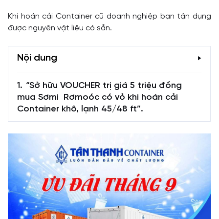
Khi hoán cải Container cũ doanh nghiệp bạn tận dụng
được nguyên vật liệu có sẵn.
Nội dung
“Sở hữu VOUCHER trị giá 5 triệu đồng
mua Sơmi Rơmoóc có vỏ khi hoán cải
Container khô, lạnh 45/48 ft”.