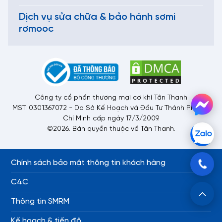
Dịch vụ sửa chữa & bảo hành sơmi
rơmooc
Công ty cổ phần thương mại cơ khí Tân Thanh
MST: 0301367072 - Do Sở Kế Hoạch và Đầu Tư Thành Phố Hồ
Chí Minh cấp ngày 17/3/2009.
©2026. Bản quyền thuộc về Tân Thanh.
Chính sách bảo mật thông tin khách hàng
C4C
Thông tin SMRM
Kế hoạch & tiến độ