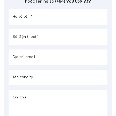
hoặc liên hệ số
(+84) 968 039 939