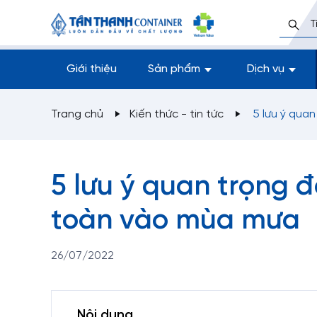
Giới thiệu
Sản phẩm
Dịch vụ
Trang chủ
Kiến thức - tin tức
5 lưu ý qua
5 lưu ý quan trọng đ
toàn vào mùa mưa
26/07/2022
Nội dung