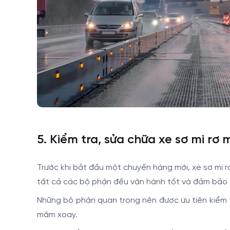
5. Kiểm tra, sửa chữa xe sơ mi rơ
Trước khi bắt đầu một chuyến hàng mới, xe sơ mi
tất cả các bộ phận đều vận hành tốt và đảm bảo a
Những bộ phận quan trọng nên được ưu tiên kiểm tr
mâm xoay.