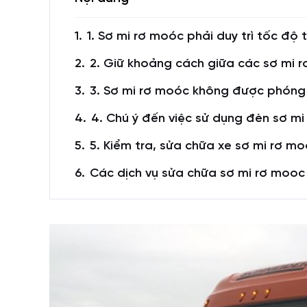
1. Sơ mi rơ moóc phải duy trì tốc độ
2. Giữ khoảng cách giữa các sơ mi 
3. Sơ mi rơ moóc không được phóng
4. Chú ý đến việc sử dụng đèn sơ m
5. Kiểm tra, sửa chữa xe sơ mi rơ mo
Các dịch vụ sửa chữa sơ mi rơ mooc