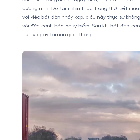
đường nhìn. Do tầm nhìn thấp trong thời tiết mư
với việc bật đèn nháy kép, điều này thực sự khô
với đèn cảnh báo nguy hiểm. Sau khi bật đèn cảnh 
qua và gây tai nạn giao thông.