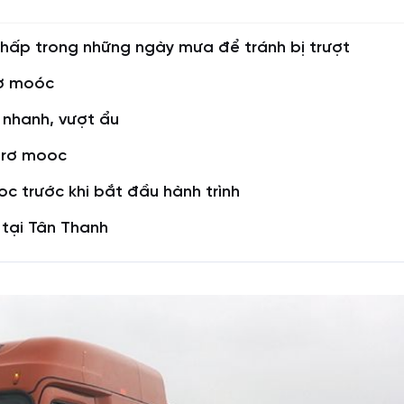
 thấp trong những ngày mưa để tránh bị trượt
rơ moóc
 nhanh, vượt ẩu
i rơ mooc
oc trước khi bắt đầu hành trình
 tại Tân Thanh