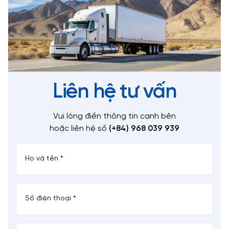
Liên hệ tư vấn
Vui lòng điền thông tin cạnh bên
hoặc liên hệ số
(+84) 968 039 939