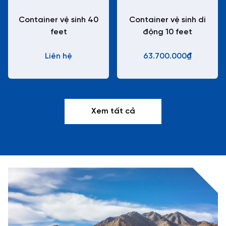
Container vệ sinh 40
Container vệ sinh di
feet
động 10 feet
Liên hệ
63.700.000₫
Xem tất cả