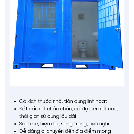
Có kích thước nhỏ, tiện dụng linh hoạt
Kết cấu rất chắc chắn, có độ bền rất cao,
thời gian sử dụng lâu dài
Sạch sẽ, hiện đại, sang trọng, tiện nghi
Dễ dàng di chuyển đến địa điểm mong