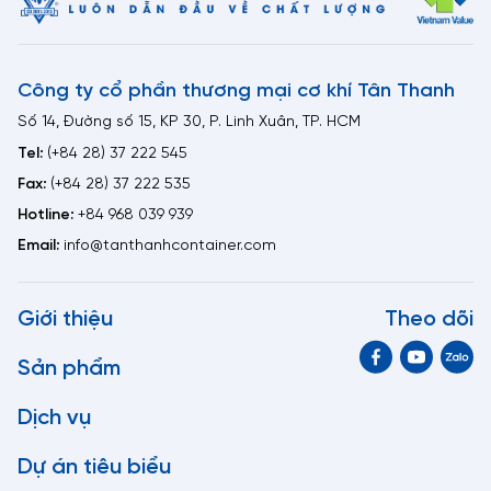
Công ty cổ phần thương mại cơ khí Tân Thanh
Số 14, Đường số 15, KP 30, P. Linh Xuân, TP. HCM
Tel:
(+84 28) 37 222 545
Fax:
(+84 28) 37 222 535
Hotline:
+84 968 039 939
Email:
info@tanthanhcontainer.com
Giới thiệu
Theo dõi
Sản phẩm
Dịch vụ
Dự án tiêu biểu