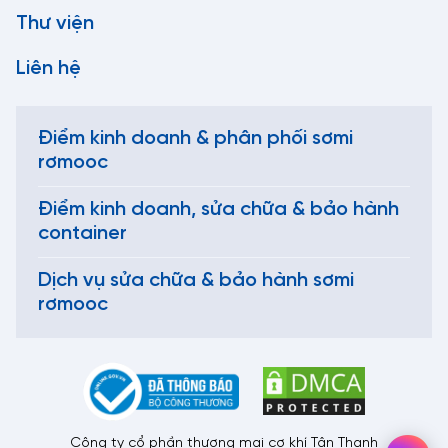
Thư viện
Liên hệ
Điểm kinh doanh & phân phối sơmi
rơmooc
Điểm kinh doanh, sửa chữa & bảo hành
container
Dịch vụ sửa chữa & bảo hành sơmi
rơmooc
Công ty cổ phần thương mại cơ khí Tân Thanh