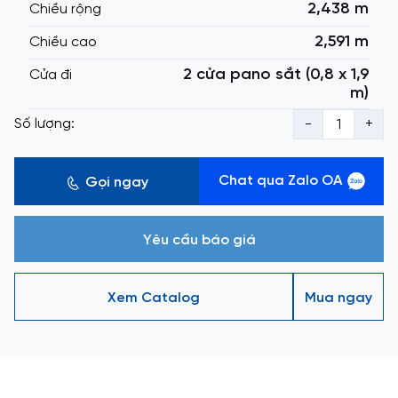
2,438 m
Chiều rộng
2,591 m
Chiều cao
2 cửa pano sắt (0,8 x 1,9
Cửa đi
m)
Số lượng:
-
+
Chat qua Zalo OA
Gọi ngay
Yêu cầu báo giá
Xem Catalog
Mua ngay