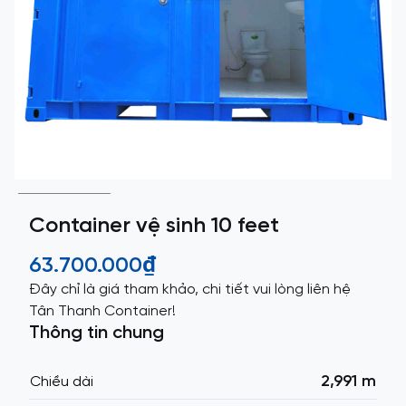
Container vệ sinh 10 feet
63.700.000₫
Đây chỉ là giá tham khảo, chi tiết vui lòng liên hệ
Tân Thanh Container!
Thông tin chung
2,991 m
Chiều dài