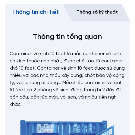
Thông tin chi tiết
Thông số kỹ thuật
Thông tin tổng quan
Container vệ sinh 10 feet là mẫu container vệ sinh
có kích thước nhỏ nhất, được chế tạo từ container
khô 10 feet. Container vệ sinh 10 feet được sử dụng
nhiều với các nhà thầu xây dựng, chốt bảo vệ công
ty, văn phòng di động… Mỗi chiếc container vệ sinh
10 feet có 2 phòng vệ sinh, được trang bị 2 đầy đủ
bồn cầu, bổn rửa mặt, vòi sen, và nhiều tiện nghi
khác.