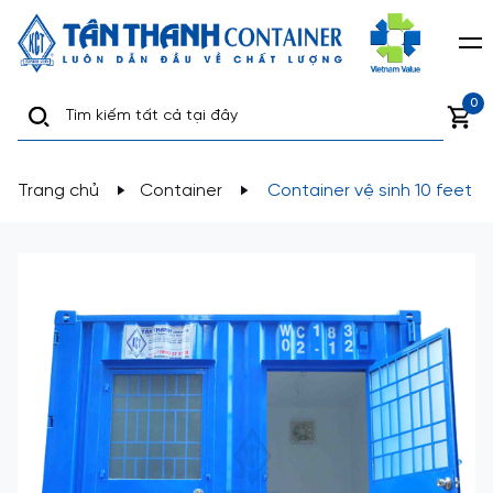
0
Trang chủ
Container
Container vệ sinh 10 feet