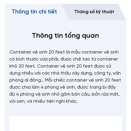
Thông tin chi tiết
Thông số kỹ thuật
Thông tin tổng quan
Container vệ sinh 20 feet là mẫu container vệ sinh
có kích thước vừa phải, được chế tạo từ container
khô 20 feet. Container vệ sinh 20 feet được sử
dụng nhiều với các nhà thầu xây dựng, công ty, văn
phòng di động… Mỗi chiếc container vệ sinh 20 feet
được chia làm 4 phòng vệ sinh, được trang bị đầy
đủ 4 phòng vệ sinh nhỏ gồm bồn cầu, bổn rửa mặt,
vòi sen, và nhiều tiện nghi khác.