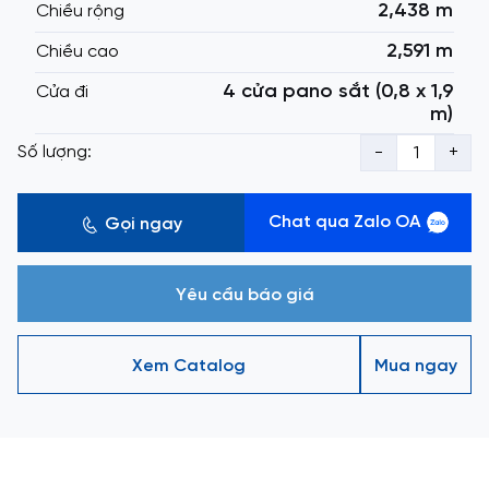
2,438 m
Chiều rộng
2,591 m
Chiều cao
4 cửa pano sắt (0,8 x 1,9
Cửa đi
m)
Số lượng:
-
+
Chat qua Zalo OA
Gọi ngay
Yêu cầu báo giá
Xem Catalog
Mua ngay