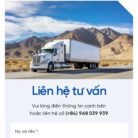
Liên hệ tư vấn
Vui lòng điền thông tin cạnh bên
hoặc liên hệ số
(+84) 968 039 939