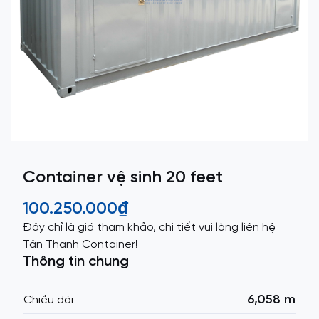
Container vệ sinh 20 feet
100.250.000₫
Đây chỉ là giá tham khảo, chi tiết vui lòng liên hệ
Tân Thanh Container!
Thông tin chung
6,058 m
Chiều dài