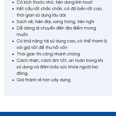
Có kích thước nhỏ, tiện dụng linh hoạt
Kết cấu rất chắc chắn, có độ bền rất cao,
thời gian sử dụng lâu dài
Sạch sẽ, hiện đại, sang trọng, tiện nghi
Dễ dàng di chuyển đến địa điểm mong
muốn
Có khả năng tái sử dụng cao, có thể thanh lý
với giá tốt để thu hồi vốn
Thời gian thi công nhanh chóng
Cách nhiệt, cách âm tốt, an toàn trong khi
sử dụng và đảm bảo sức khỏe người lao
động.
Giá thành rẻ hơn xây dựng