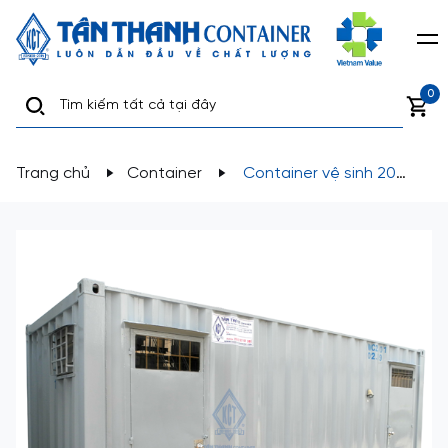
0
Trang chủ
Container
Container vệ sinh 20
feet