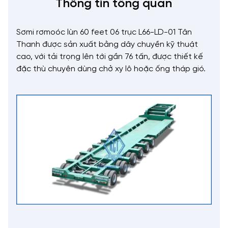
Thông tin tổng quan
Sơmi rơmoóc lùn 60 feet 06 trục L66-LD-01
Tân
Thanh được sản xuất bằng dây chuyền kỹ thuật
cao, với tải trọng lên tới gần 76 tấn, được thiết kế
đặc thù chuyên dùng chở xy lô hoặc ống tháp gió.