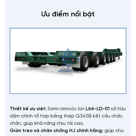
Ưu điểm nổi bật
Thiết kế ưu việt:
Sơmi rơmoóc lùn
L66-LD-01
sở hữu
dầm chính tổ hợp bằng thép Q345B kết cấu chắc
chắn, giúp khả năng chịu tải cao.
Giàn treo và chân chống HJ chính hãng:
giúp cho