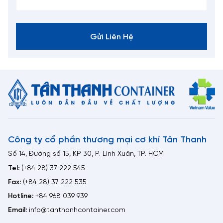
Gửi Liên Hệ
Công ty cổ phần thương mại cơ khí Tân Thanh
Số 14, Đường số 15, KP 30, P. Linh Xuân, TP. HCM
Tel:
(+84 28) 37 222 545
Fax:
(+84 28) 37 222 535
Hotline:
+84 968 039 939
Email:
info@tanthanhcontainer.com