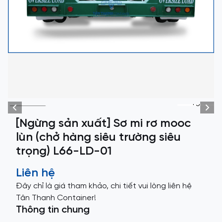
+3
[Ngừng sản xuất] Sơ mi rơ mooc
lùn (chở hàng siêu trường siêu
trọng) L66-LD-01
Liên hệ
Đây chỉ là giá tham khảo, chi tiết vui lòng liên hệ
Tân Thanh Container!
Thông tin chung