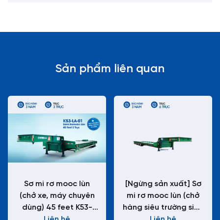
Sản phẩm liên quan
BẢO HÀNH
TRỤC
BẢO HÀNH
TRỤC
3 NĂM
3 TRỤC
3 NĂM
6 TRỤC
Sơ mi rơ mooc lùn
[Ngừng sản xuất] Sơ
(chở xe, máy chuyên
mi rơ mooc lùn (chở
dùng) 45 feet K53-
hàng siêu trường siêu
Liên hệ
LA-01
trọng) L66-LD-01
Liên hệ