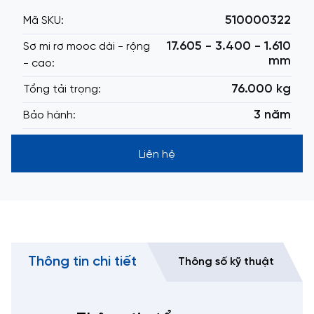
510000322
Mã SKU:
17.605 - 3.400 - 1.610
Sơ mi rơ mooc dài - rộng
mm
- cao:
76.000 kg
Tổng tải trọng:
3 năm
Bảo hành:
Liên hệ
Thông tin chi tiết
Thông số kỹ thuật