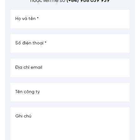
hoặc liên hệ số
(+84) 968 039 939