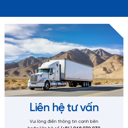
Liên hệ tư vấn
Vui lòng điền thông tin cạnh bên