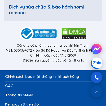
Dịch vụ sửa chữa & bảo hành sơmi
rơmooc
Công ty cổ phần thương mại cơ khí Tân Thanh
MST: 0301367072 - Do Sở Kế Hoạch và Đầu Tư Thành Phố Hồ
Chí Minh cấp ngày 17/3/2009.
©2026. Bản quyền thuộc về Tân Thanh.
Chính sách bảo mật thông tin khách hàng
C4C
Thông tin SMRM
Kế hoạch & tiến độ