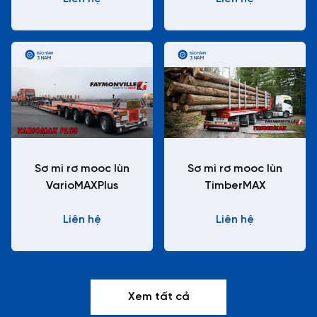
BẢO HÀNH
BẢO HÀNH
3 NĂM
3 NĂM
Sơ mi rơ mooc lùn
Sơ mi rơ mooc lùn
VarioMAXPlus
TimberMAX
Liên hệ
Liên hệ
Xem tất cả