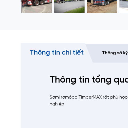
Thông tin chi tiết
Thông số kỹ
Thông tin tổng qu
Sơmi rơmóoc TimberMAX rất phù hợp 
nghiệp