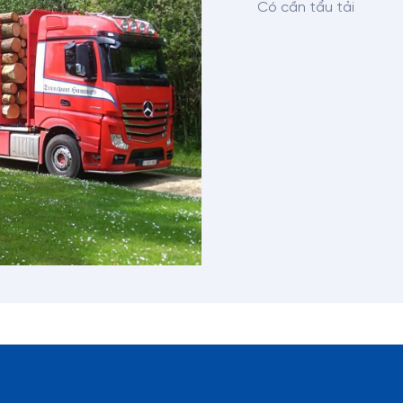
Có cần tẩu tải