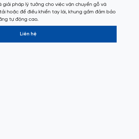
 giải pháp lý tưởng cho việc vận chuyển gỗ và
tải hoặc để điều khiển tay lái, khung gầm đảm bảo
năng tự động cao.
Liên hệ