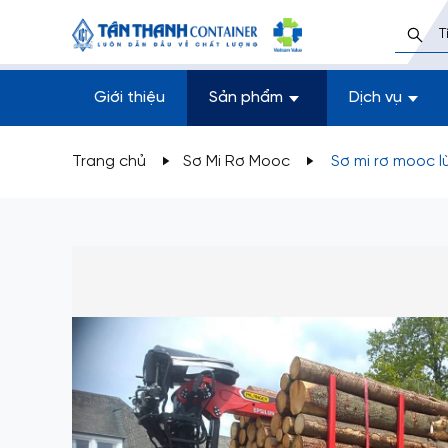
Giới thiệu
Sản phẩm
Dịch vụ
Trang chủ
Sơ Mi Rơ Mooc
Sơ mi rơ mooc 