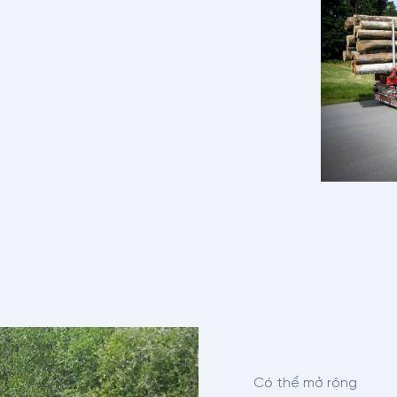
Có thể mở rộng