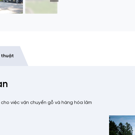
 thuật
an
cho việc vận chuyển gỗ và hàng hóa lâm