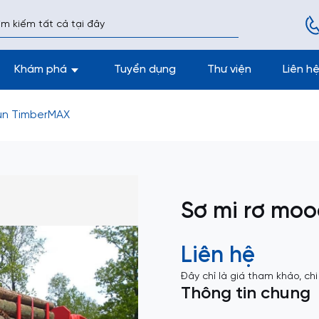
Khám phá
Tuyển dụng
Thư viện
Liên h
lùn TimberMAX
Sơ mi rơ moo
Liên hệ
Đây chỉ là giá tham khảo, chi
Thông tin chung