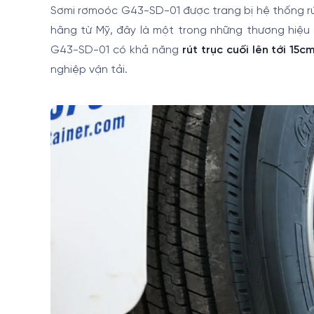
Sơmi rơmoóc G43-SD-01 được trang bị hệ thống rút
hãng từ Mỹ, đây là một trong những thương hiệu 
G43-SD-01 có khả năng
rút trục cuối lên tới 15c
nghiệp vận tải.