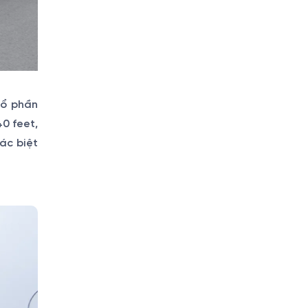
Cổ phần
0 feet,
ác biệt