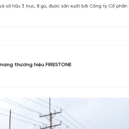
à sở hữu 3 trục, 8 gù, được sản xuất bởi Công ty Cổ phần
i mang thương hiệu FIRESTONE