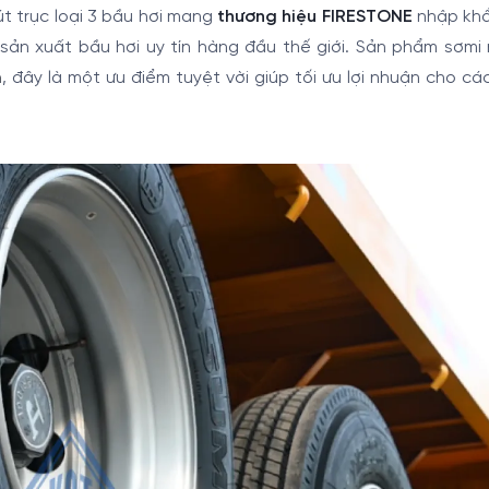
 trục loại 3 bầu hơi mang
thương hiệu FIRESTONE
nhập khẩ
sản xuất bầu hơi uy tín hàng đầu thế giới. Sản phẩm sơmi
m
, đây là một ưu điểm tuyệt vời giúp tối ưu lợi nhuận cho c