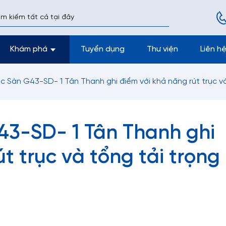
Khám phá
Tuyển dụng
Thư viện
Liên h
 Sàn G43-SD- 1 Tân Thanh ghi điểm với khả năng rút trục và
3-SD- 1 Tân Thanh ghi
t trục và tổng tải trọng