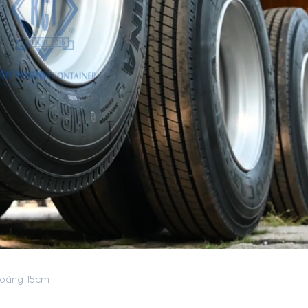
khoảng 15cm