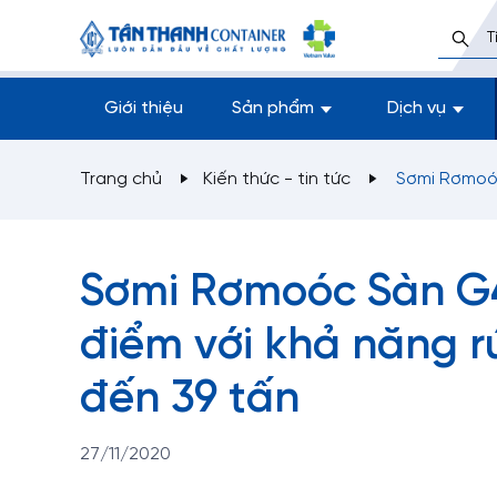
Giới thiệu
Sản phẩm
Dịch vụ
Trang chủ
Kiến thức - tin tức
Sơmi Rơmoóc
Sơmi Rơmoóc Sàn G4
điểm với khả năng rú
đến 39 tấn
27/11/2020