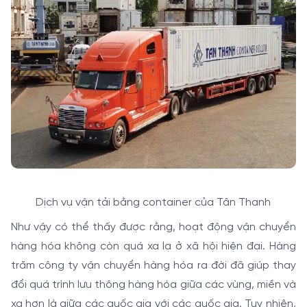
Dịch vụ vận tải bằng container của Tân Thanh
Như vậy có thể thấy được rằng, hoạt động vận chuyển
hàng hóa không còn quá xa lạ ở xã hội hiện đại. Hàng
trăm công ty vận chuyển hàng hóa ra đời đã giúp thay
đổi quá trình lưu thông hàng hóa giữa các vùng, miền và
xa hơn là giữa các quốc gia với các quốc gia. Tuy nhiên,