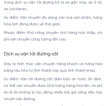
trong dịch vụ vận tải đường bộ là xe gắn máy, xe ô tô,
xe container…
Ưu điểm: Vận chuyển đa dạng các loại sản phẩm, hàng
hóa, linh động được về thời gian.
Nhược điểm: Khả năng chuyên chở hàng hóa thấp, chi
phí vận chuyển cũng tương đối cao
.
Dịch vụ vận tải đường sắt
Đây là hình thức vận chuyển hàng khách và hàng hóa
bằng tàu hỏa từ tỉnh thành này qua tỉnh thành khác.
Ưu điểm: Vận tải đường sắt đảm bảo an toàn, ổn định,
có thể vận chuyển được khối lượng hàng hóa lớn, chi phí
lại rẻ do không bị tác động nhiều bởi giá xăng dầu hay
chi phí cầu đường.