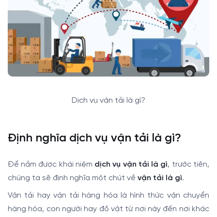
Dịch vụ vận tải là gì?
Định nghĩa dịch vụ vận tải là gì?
Để nắm được khái niệm
dịch vụ vận tải là gì
, trước tiên,
chúng ta sẽ định nghĩa một chút về
vận tải là gì
.
Vận tải hay vận tải hàng hóa là hình thức vận chuyển
hàng hóa, con người hay đồ vật từ nơi này đến nơi khác