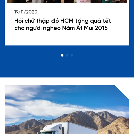
19/11/2020
Hội chữ thập đỏ HCM tặng quà tết
cho người nghèo Năm Ất Mùi 2015