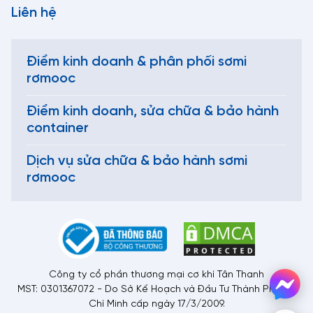
Liên hệ
Điểm kinh doanh & phân phối sơmi
rơmooc
Điểm kinh doanh, sửa chữa & bảo hành
container
Dịch vụ sửa chữa & bảo hành sơmi
rơmooc
Công ty cổ phần thương mại cơ khí Tân Thanh
MST: 0301367072 - Do Sở Kế Hoạch và Đầu Tư Thành Phố Hồ
Chí Minh cấp ngày 17/3/2009.