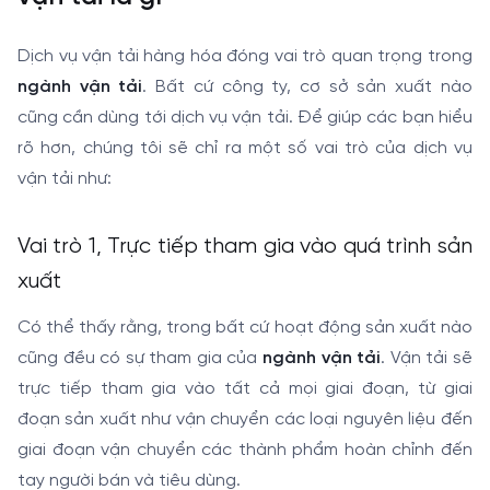
Dịch vụ vận tải hàng hóa đóng vai trò quan trọng trong
ngành vận tải
. Bất cứ công ty, cơ sở sản xuất nào
cũng cần dùng tới dịch vụ vận tải. Để giúp các bạn hiểu
rõ hơn, chúng tôi sẽ chỉ ra một số vai trò của dịch vụ
vận tải như:
Vai trò 1, Trực tiếp tham gia vào quá trình sản
xuất
Có thể thấy rằng, trong bất cứ hoạt động sản xuất nào
cũng đều có sự tham gia của
ngành vận tải
. Vận tải sẽ
trực tiếp tham gia vào tất cả mọi giai đoạn, từ giai
đoạn sản xuất như vận chuyển các loại nguyên liệu đến
giai đoạn vận chuyển các thành phẩm hoàn chỉnh đến
tay người bán và tiêu dùng.