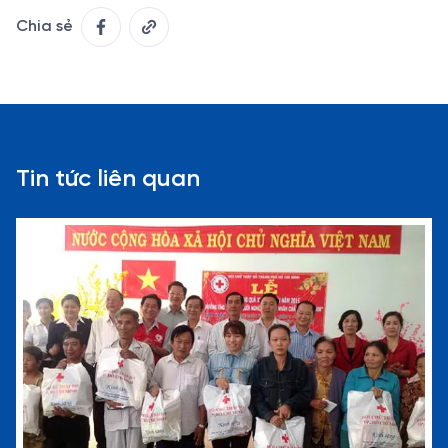
Chia sẻ
Tin tức liên quan