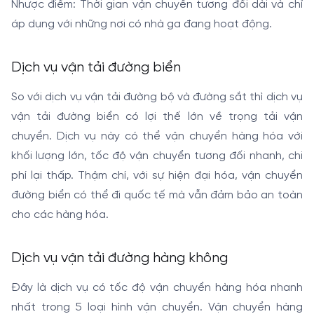
Nhược điểm: Thời gian vận chuyển tương đối dài và chỉ
áp dụng với những nơi có nhà ga đang hoạt động.
Dịch vụ vận tải đường biển
So với dịch vụ vận tải đường bộ và đường sắt thì dịch vụ
vận tải đường biển có lợi thế lớn về trọng tải vận
chuyển. Dịch vụ này có thể vận chuyển hàng hóa với
khối lượng lớn, tốc độ vận chuyển tương đối nhanh, chi
phí lại thấp. Thậm chí, với sự hiện đại hóa, vận chuyển
đường biển có thể đi quốc tế mà vẫn đảm bảo an toàn
cho các hàng hóa.
Dịch vụ vận tải đường hàng không
Đây là dịch vụ có tốc độ vận chuyển hàng hóa nhanh
nhất trong 5 loại hình vận chuyển. Vận chuyển hàng