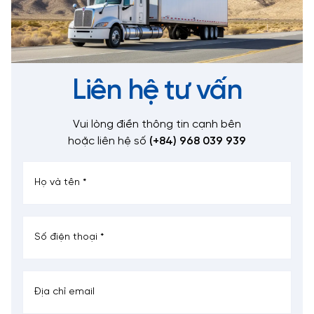
Liên hệ tư vấn
Vui lòng điền thông tin cạnh bên
hoặc liên hệ số
(+84) 968 039 939