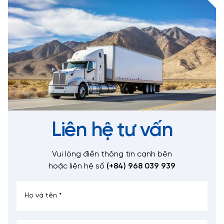
Liên hệ tư vấn
Vui lòng điền thông tin cạnh bên
hoặc liên hệ số
(+84) 968 039 939