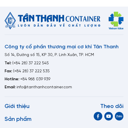
Công ty cổ phần thương mại cơ khí Tân Thanh
Số 14, Đường số 15, KP 30, P. Linh Xuân, TP. HCM
Tel:
(+84 28) 37 222 545
Fax:
(+84 28) 37 222 535
Hotline:
+84 968 039 939
Email:
info@tanthanhcontainer.com
Giới thiệu
Theo dõi
Sản phẩm