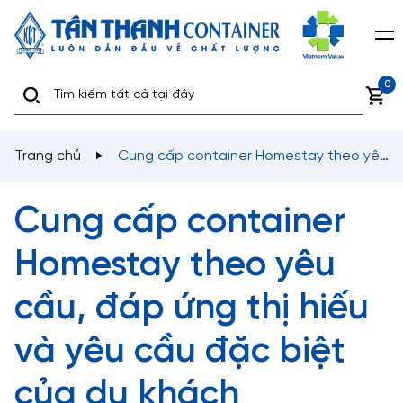
0
Trang chủ
Cung cấp container Homestay theo yêu
cầu, đáp ứng thị hiếu và yêu cầu đặc biệt của du khách
Cung cấp container
Homestay theo yêu
cầu, đáp ứng thị hiếu
và yêu cầu đặc biệt
của du khách