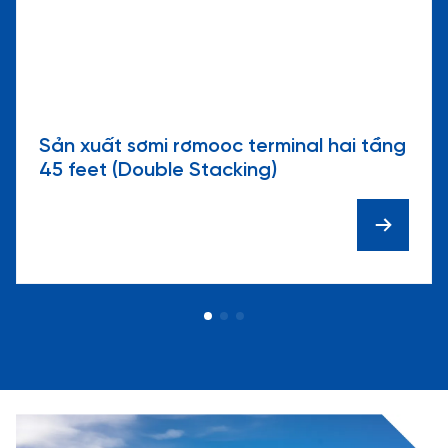
Sản xuất sơmi rơmooc terminal hai tầng
45 feet (Double Stacking)