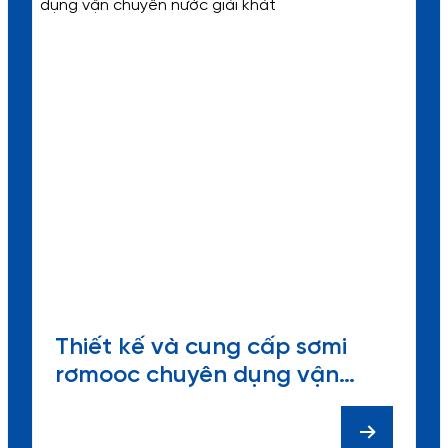
Thiết kế và cung cấp sơmi
rơmooc chuyên dụng vận
chuyển nước giải khát