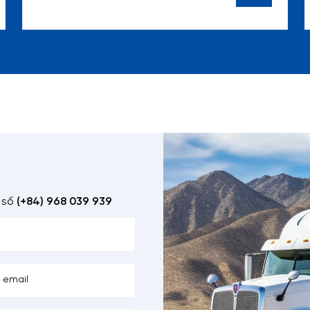
 số
(+84) 968 039 939