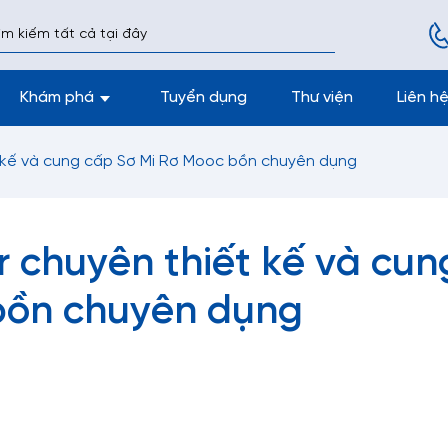
Khám phá
Tuyển dụng
Thư viện
Liên h
 kế và cung cấp Sơ Mi Rơ Mooc bồn chuyên dụng
 chuyên thiết kế và cun
bồn chuyên dụng