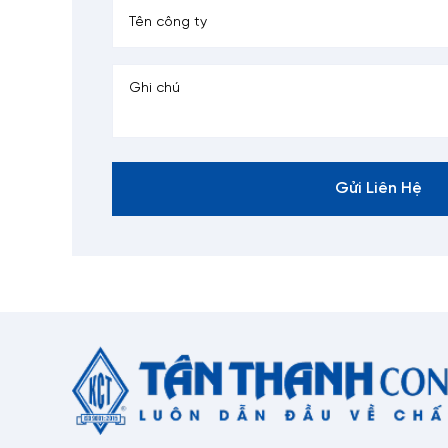
Gửi Liên Hệ