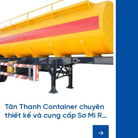
Tân Thanh Container chuyên
thiết kế và cung cấp Sơ Mi Rơ
Mooc bồn chuyên dụng