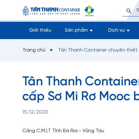
Giới thiệu
Sản phẩm
Dịch vụ
Trang chủ
Tân Thanh Container chuyên thiết
Tân Thanh Container
cấp Sơ Mi Rơ Mooc 
15/12/2020
Cảng C.M.I.T Tỉnh Bà Rịa - Vũng Tàu