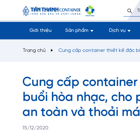
Giới thiệu
Sản phẩm
Dịch vụ
Trang chủ
Cung cấp container thiết kế đặc b
Cung cấp container 
buổi hòa nhạc, cho 
an toàn và thoải má
15/12/2020