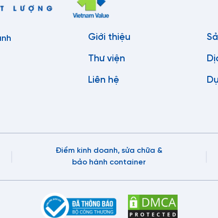
Giới thiệu
Sả
anh
Thư viện
Dị
Liên hệ
Dự
Điểm kinh doanh, sửa chữa &
bảo hành container