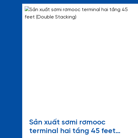
Sản xuất sơmi rơmooc
terminal hai tầng 45 feet