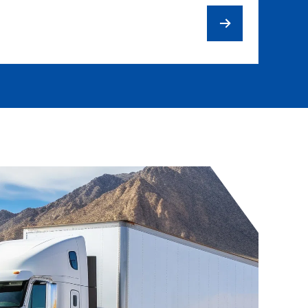
Mooc bồn chuyên dụng