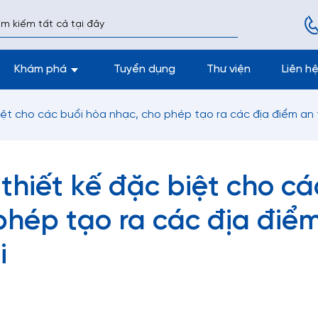
Khám phá
Tuyển dụng
Thư viện
Liên h
iệt cho các buổi hòa nhạc, cho phép tạo ra các địa điểm an 
thiết kế đặc biệt cho cá
phép tạo ra các địa điể
i