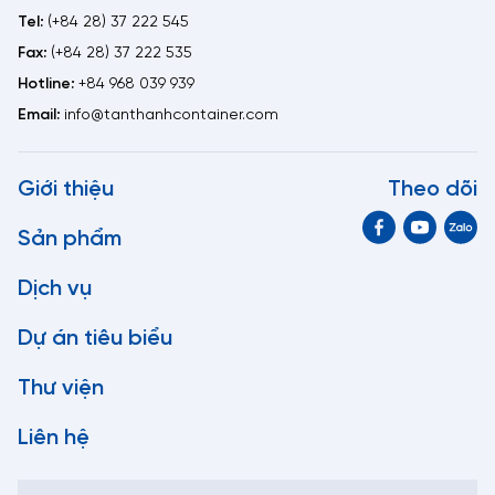
Tel:
(+84 28) 37 222 545
Fax:
(+84 28) 37 222 535
Hotline:
+84 968 039 939
Email:
info@tanthanhcontainer.com
Giới thiệu
Theo dõi
Sản phẩm
Dịch vụ
Dự án tiêu biểu
Thư viện
Liên hệ