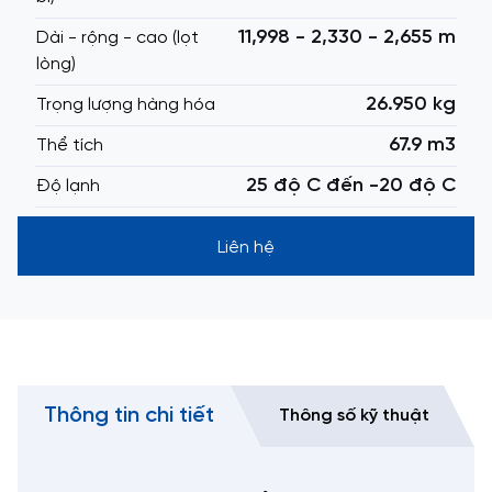
11,998 - 2,330 - 2,655 m
Dài - rộng - cao (lọt
lòng)
26.950 kg
Trọng lượng hàng hóa
67.9 m3
Thể tích
25 độ C đến -20 độ C
Độ lạnh
Liên hệ
Thông tin chi tiết
Thông số kỹ thuật