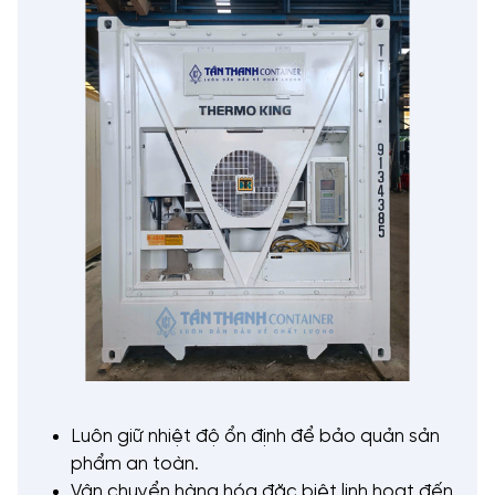
Luôn giữ nhiệt độ ổn định để bảo quản sản
phẩm an toàn.
Vận chuyển hàng hóa đặc biệt linh hoạt đến