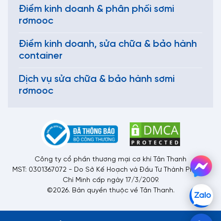
Điểm kinh doanh & phân phối sơmi
rơmooc
Điểm kinh doanh, sửa chữa & bảo hành
container
Dịch vụ sửa chữa & bảo hành sơmi
rơmooc
Công ty cổ phần thương mại cơ khí Tân Thanh
MST: 0301367072 - Do Sở Kế Hoạch và Đầu Tư Thành Phố Hồ
Chí Minh cấp ngày 17/3/2009.
©2026. Bản quyền thuộc về Tân Thanh.