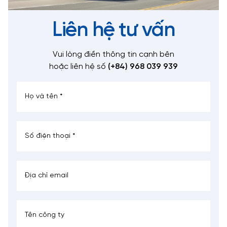
Liên hệ tư vấn
Vui lòng điền thông tin cạnh bên
hoặc liên hệ số
(+84) 968 039 939