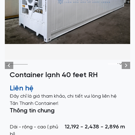
+6
Container lạnh 40 feet RH
Liên hệ
Đây chỉ là giá tham khảo, chi tiết vui lòng liên hệ
Tân Thanh Container!
Thông tin chung
12,192 - 2,438 - 2,896 m
Dài - rộng - cao ( phủ
bì)