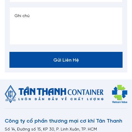
Gửi Liên Hệ
Công ty cổ phần thương mại cơ khí Tân Thanh
Số 14, Đường số 15, KP 30, P. Linh Xuân, TP. HCM