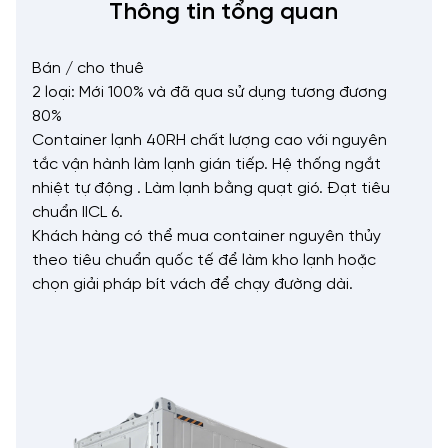
Thông tin tổng quan
Bán / cho thuê
2 loại: Mới 100% và đã qua sử dụng tương đương
80%
Container lạnh 40RH chất lượng cao với nguyên
tắc vận hành làm lạnh gián tiếp. Hệ thống ngắt
nhiệt tự động . Làm lạnh bằng quạt gió. Đạt tiêu
chuẩn IICL 6.
Khách hàng có thể mua container nguyên thủy
theo tiêu chuẩn quốc tế để làm kho lạnh hoặc
chọn giải pháp bít vách để chạy đường dài.