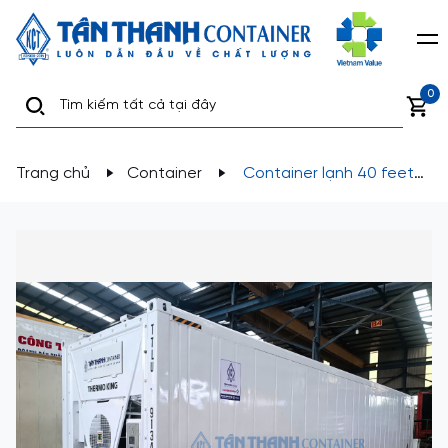
0
Trang chủ
Container
Container lạnh 40 feet
RH