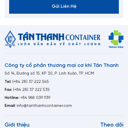
Gửi Liên Hệ
Công ty cổ phần thương mại cơ khí Tân Thanh
Số 14, Đường số 15, KP 30, P. Linh Xuân, TP. HCM
Tel:
(+84 28) 37 222 545
Fax:
(+84 28) 37 222 535
Hotline:
+84 968 039 939
Email:
info@tanthanhcontainer.com
Giới thiệu
Theo dõi