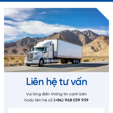
Liên hệ tư vấn
Vui lòng điền thông tin cạnh bên
hoặc liên hệ số
(+84) 968 039 939