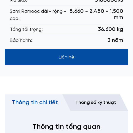
510000093
Mã SKU:
8.660 - 2.480 - 1.500
Sơmi Rơmooc dài - rộng -
mm
cao:
36.600 kg
Tổng tải trọng:
3 năm
Bảo hành:
Liên hệ
Thông tin chi tiết
Thông số kỹ thuật
Thông tin tổng quan