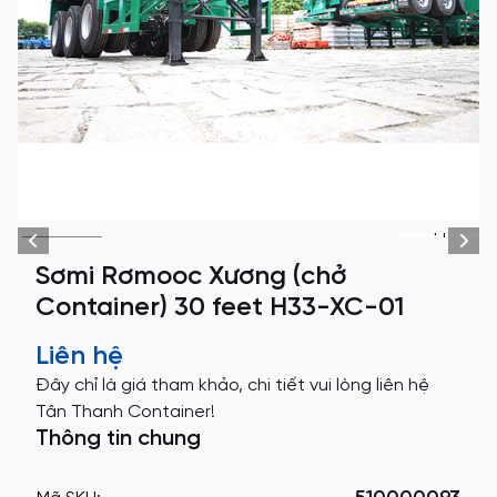
+1
Sơmi Rơmooc Xương (chở
Container) 30 feet H33-XC-01
Liên hệ
Đây chỉ là giá tham khảo, chi tiết vui lòng liên hệ
Tân Thanh Container!
Thông tin chung