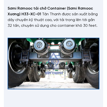
Sơmi Rơmooc tải chở Container (Sơmi Rơmooc
Xương) H33-XC-01
Tân Thanh được sản xuất bằng
dây chuyền kỹ thuật cao, với tải trọng lên tới gần
32 tấn, chuyên sử dụng cho container khô 30 feet.