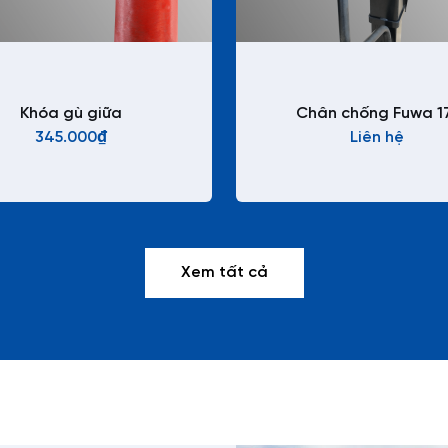
Khóa gù giữa
Chân chống Fuwa 1
345.000₫
Liên hệ
Xem tất cả