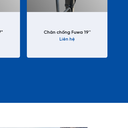
7"
Chân chống Fuwa 19''
Liên hệ