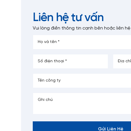
Liên hệ tư vấn
Vui lòng điền thông tin cạnh bên
hoặc liên hệ
Gửi Liên Hệ