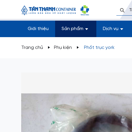
Giới thiệu
Sản phẩm
Dịch vụ
Trang chủ
Phụ kiện
Phốt trục york