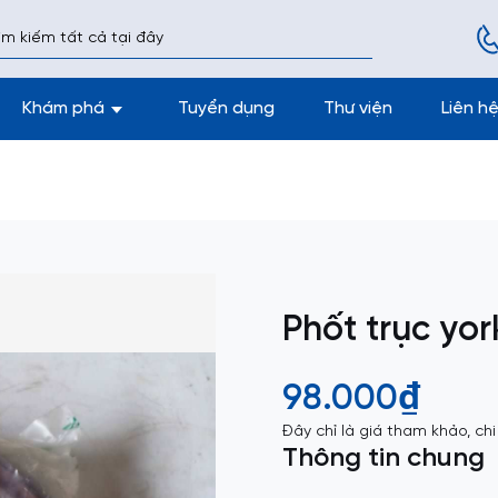
Khám phá
Tuyển dụng
Thư viện
Liên h
Phốt trục yor
98.000₫
Đây chỉ là giá tham khảo, chi
Thông tin chung