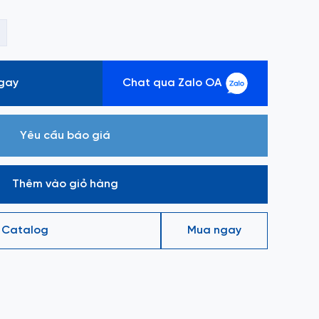
gay
Chat qua Zalo OA
Yêu cầu báo giá
Thêm vào giỏ hàng
 Catalog
Mua ngay