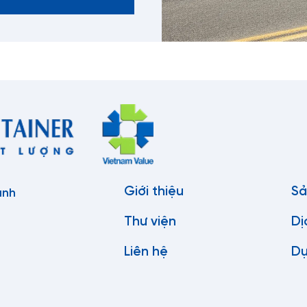
Giới thiệu
Sả
anh
Thư viện
Dị
Liên hệ
Dự