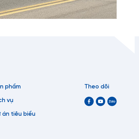
n phẩm
Theo dõi
ch vụ
 án tiêu biểu