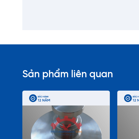
Sản phẩm liên quan
BẢO HÀNH
BẢO 
12 NĂM
12 