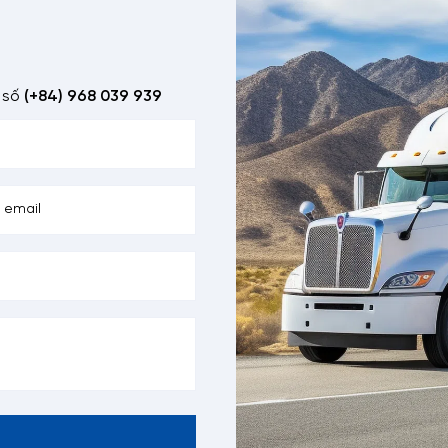
 số
(+84) 968 039 939