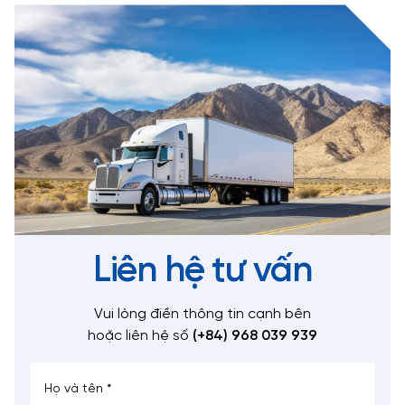
Liên hệ tư vấn
Vui lòng điền thông tin cạnh bên
hoặc liên hệ số
(+84) 968 039 939