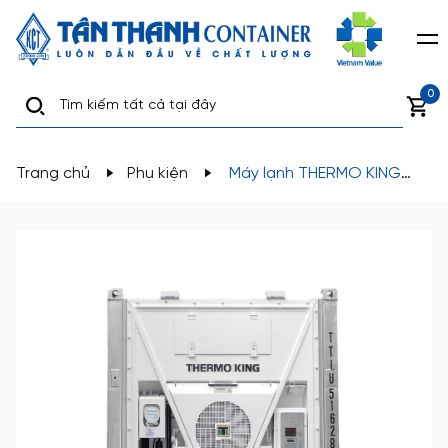
0
Trang chủ
Phụ kiện
Máy lạnh THERMO KING
MP3000 dùng cho container lạnh