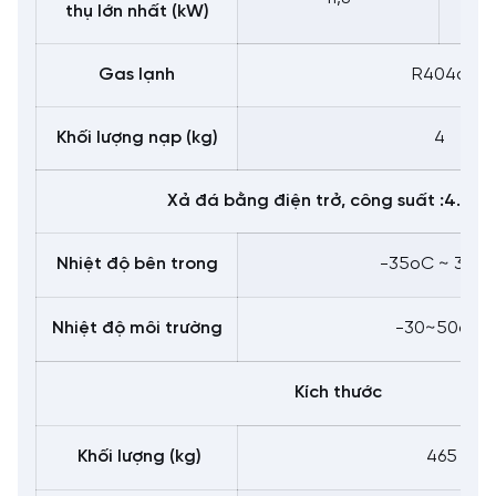
thụ lớn nhất (kW)
Gas lạnh
R404a
Khối lượng nạp (kg)
4
Xả đá bằng điện trở, công suất :4.08
Nhiệt độ bên trong
-35oC ~ 30o
Nhiệt độ môi trường
-30~50oC
Kích thước
Khối lượng (kg)
465