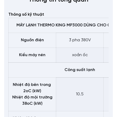
Thông số kỹ thuật
MÁY LẠNH THERMO KING MP3000
DÙNG CHO CONT
Nguồn điện
3 pha 380V
Kiểu máy nén
xoắn ốc
Công suất lạnh
Nhiệt độ bên trong
2oC (kW)
10.5
Nhiệt độ mội trường
38oC (kW)