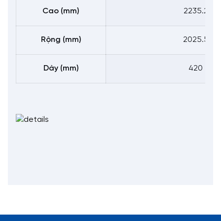
Cao (mm)
2235.2
Rộng (mm)
2025.5
Dày (mm)
420