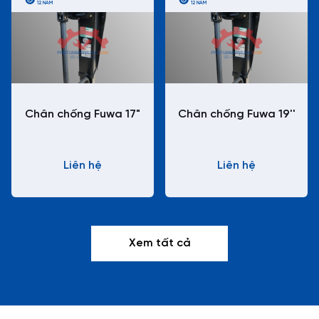
12 NĂM
12 NĂM
Chân chống Fuwa 17"
Chân chống Fuwa 19''
Liên hệ
Liên hệ
Xem tất cả