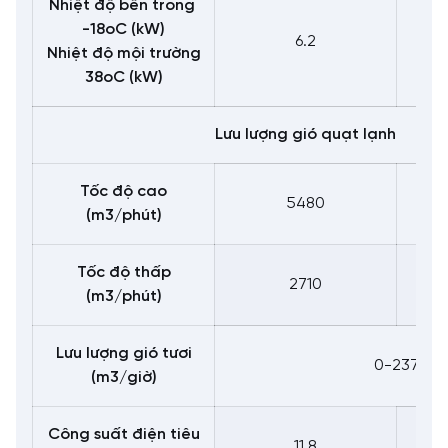
Nhiệt độ bên trong
-18oC (kW)
6.2
Nhiệt độ mội trường
38oC (kW)
Lưu lượng gió quạt lạnh
Tốc độ cao
5480
(m3/phút)
Tốc độ thấp
2710
(m3/phút)
Lưu lượng gió tươi
0-237
(m3/giờ)
Công suất điện tiêu
11,8