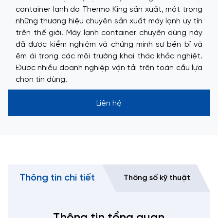
container lạnh do Thermo King sản xuất, một trong
những thương hiệu chuyên sản xuất máy lạnh uy tín
trên thế giới. Máy lạnh container chuyên dùng này
đã được kiểm nghiệm và chứng minh sự bền bỉ và
êm ái trong các môi trường khai thác khắc nghiệt.
Được nhiều doanh nghiệp vận tải trên toàn cầu lựa
chọn tin dùng.
Liên hệ
Thông tin chi tiết
Thông số kỹ thuật
Thông tin tổng quan