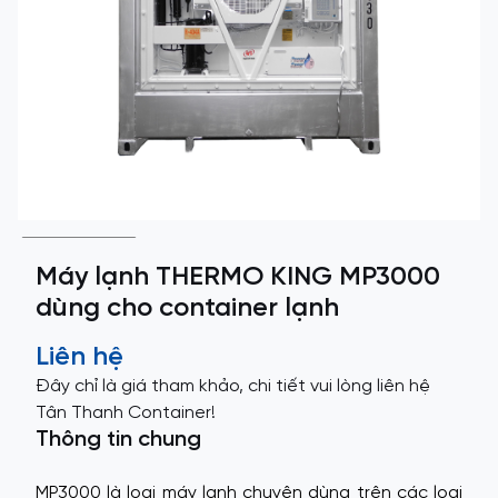
Máy lạnh THERMO KING MP3000
dùng cho container lạnh
Liên hệ
Đây chỉ là giá tham khảo, chi tiết vui lòng liên hệ
Tân Thanh Container!
Thông tin chung
MP3000 là loại máy lạnh chuyên dùng trên các loại