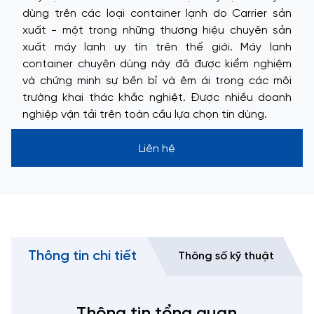
dùng trên các loại container lạnh do Carrier sản
xuất - một trong những thương hiệu chuyên sản
xuất máy lạnh uy tín trên thế giới. Máy lạnh
container chuyên dùng này đã được kiểm nghiệm
và chứng minh sự bền bỉ và êm ái trong các môi
trường khai thác khắc nghiệt. Được nhiều doanh
nghiệp vận tải trên toàn cầu lựa chọn tin dùng.
Liên hệ
Thông tin chi tiết
Thông số kỹ thuật
Thông tin tổng quan