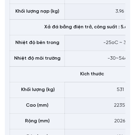
Khối lượng nạp (kg)
3.96
Xả đá bằng điện trở, công suất
: 5.627
Nhiệt độ bên trong
-25oC ~ 30o
Nhiệt độ môi trường
-30~54oC
Kích thước
Khối lượng (kg)
531
Cao (mm)
2235
Rộng (mm)
2026