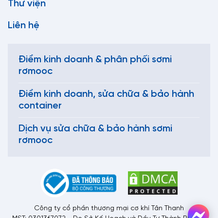
Thư viện
Liên hệ
Điểm kinh doanh & phân phối sơmi
rơmooc
Điểm kinh doanh, sửa chữa & bảo hành
container
Dịch vụ sửa chữa & bảo hành sơmi
rơmooc
Công ty cổ phần thương mại cơ khí Tân Thanh