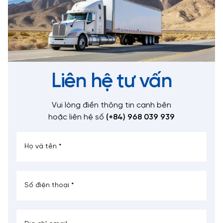
Liên hệ tư vấn
Vui lòng điền thông tin cạnh bên
hoặc liên hệ số
(+84) 968 039 939