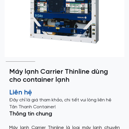
Máy lạnh Carrier Thinline dùng
cho container lạnh
Liên hệ
Đây chỉ là giá tham khảo, chi tiết vui lòng liên hệ
Tân Thanh Container!
Thông tin chung
Máy lạnh Carrier Thinline là loại máy lạnh chuyên