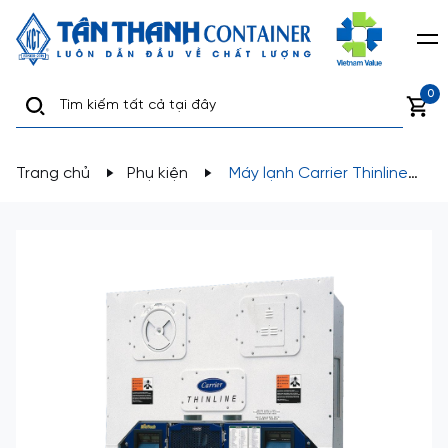
0
Trang chủ
Phụ kiện
Máy lạnh Carrier Thinline
dùng cho container lạnh