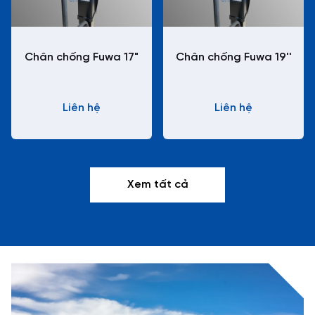
Chân chống Fuwa 17"
Chân chống Fuwa 19''
Liên hệ
Liên hệ
Xem tất cả