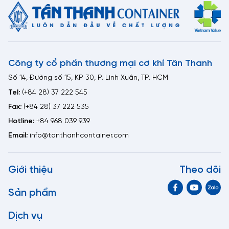
Công ty cổ phần thương mại cơ khí Tân Thanh
Số 14, Đường số 15, KP 30, P. Linh Xuân, TP. HCM
Tel:
(+84 28) 37 222 545
Fax:
(+84 28) 37 222 535
Hotline:
+84 968 039 939
Email:
info@tanthanhcontainer.com
Giới thiệu
Theo dõi
Sản phẩm
Dịch vụ