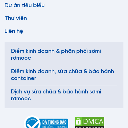
Dự án tiêu biểu
Thư viện
Liên hệ
Điểm kinh doanh & phân phối sơmi
rơmooc
Điểm kinh doanh, sửa chữa & bảo hành
container
Dịch vụ sửa chữa & bảo hành sơmi
rơmooc