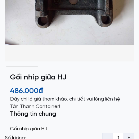
Gối nhíp giữa HJ
486.000₫
Đây chỉ là giá tham khảo, chi tiết vui lòng liên hệ
Tân Thanh Container!
Thông tin chung
Gối nhíp giữa HJ
Số lượng:
-
+