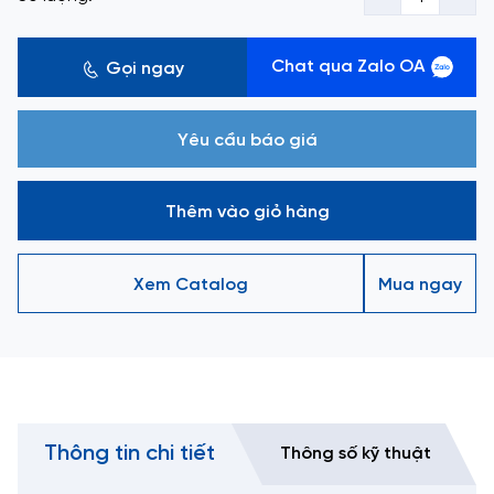
Chat qua Zalo OA
Gọi ngay
Yêu cầu báo giá
Thêm vào giỏ hàng
Xem Catalog
Mua ngay
Thông tin chi tiết
Thông số kỹ thuật