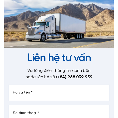
Liên hệ tư vấn
Vui lòng điền thông tin cạnh bên
hoặc liên hệ số
(+84) 968 039 939