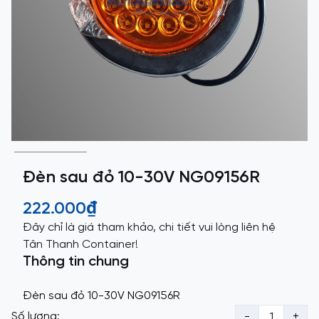
Đèn sau đỏ 10-30V NG09156R
222.000₫
Đây chỉ là giá tham khảo, chi tiết vui lòng liên hệ
Tân Thanh Container!
Thông tin chung
Đèn sau đỏ 10-30V NG09156R
Số lượng:
-
+