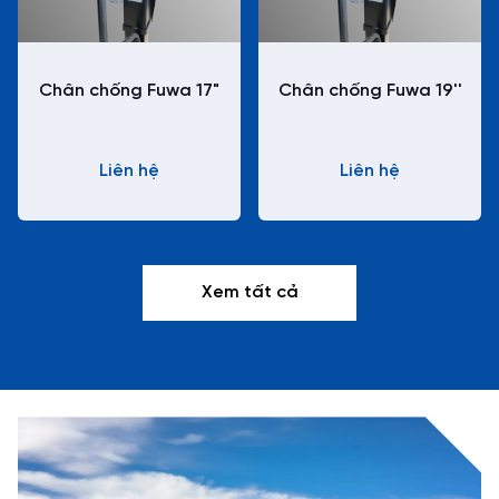
Chân chống Fuwa 17"
Chân chống Fuwa 19''
Liên hệ
Liên hệ
Xem tất cả