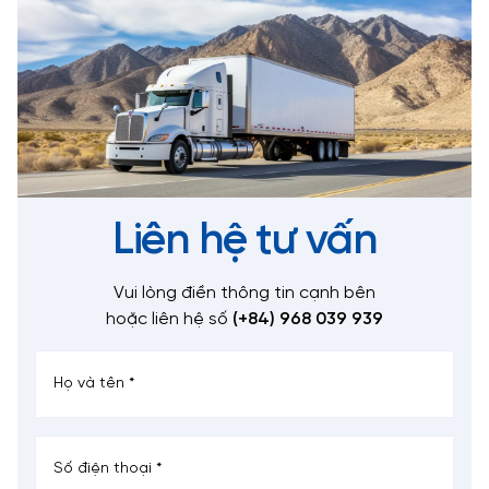
Liên hệ tư vấn
Vui lòng điền thông tin cạnh bên
hoặc liên hệ số
(+84) 968 039 939