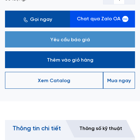
Chat qua Zalo OA
Gọi ngay
Yêu cầu báo giá
Thêm vào giỏ hàng
Xem Catalog
Mua ngay
Thông tin chi tiết
Thông số kỹ thuật