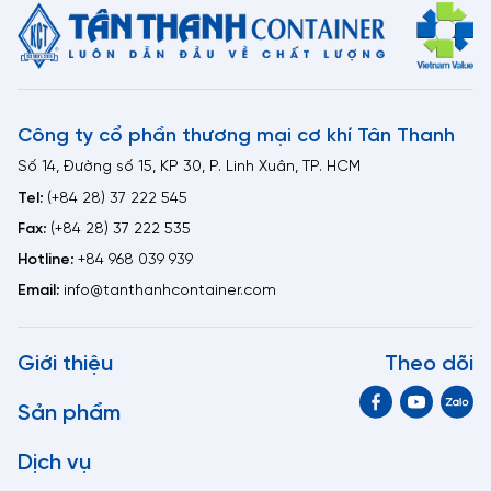
Công ty cổ phần thương mại cơ khí Tân Thanh
Số 14, Đường số 15, KP 30, P. Linh Xuân, TP. HCM
Tel:
(+84 28) 37 222 545
Fax:
(+84 28) 37 222 535
Hotline:
+84 968 039 939
Email:
info@tanthanhcontainer.com
Giới thiệu
Theo dõi
Sản phẩm
Dịch vụ