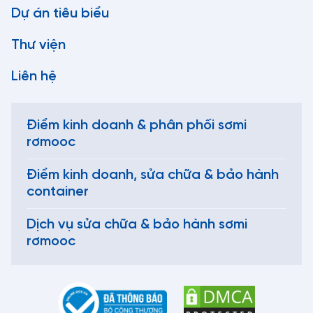
Dự án tiêu biểu
Thư viện
Liên hệ
Điểm kinh doanh & phân phối sơmi
rơmooc
Điểm kinh doanh, sửa chữa & bảo hành
container
Dịch vụ sửa chữa & bảo hành sơmi
rơmooc