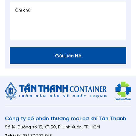
Gửi Liên Hệ
Công ty cổ phần thương mại cơ khí Tân Thanh
Số 14, Đường số 15, KP 30, P. Linh Xuân, TP. HCM