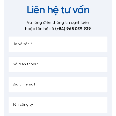
Liên hệ tư vấn
Vui lòng điền thông tin cạnh bên
hoặc liên hệ số
(+84) 968 039 939