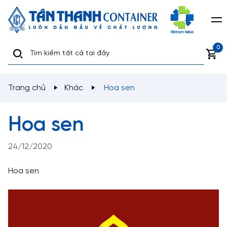
0
Trang chủ
Khác
Hoa sen
Hoa sen
24/12/2020
Hoa sen