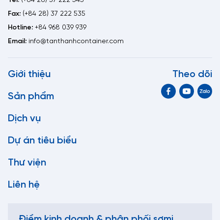
Tel:
(+84 28) 37 222 545
Fax:
(+84 28) 37 222 535
Hotline:
+84 968 039 939
Email:
info@tanthanhcontainer.com
Giới thiệu
Theo dõi
Sản phẩm
Dịch vụ
Dự án tiêu biểu
Thư viện
Liên hệ
Điểm kinh doanh & phân phối sơmi