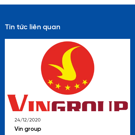
Tin tức liên quan
24/12/2020
Vin group