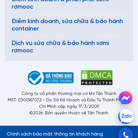
rơmooc
Điểm kinh doanh, sửa chữa & bảo hành
container
Dịch vụ sửa chữa & bảo hành sơmi
rơmooc
Công ty cổ phần thương mại cơ khí Tân Thanh
MST: 0301367072 - Do Sở Kế Hoạch và Đầu Tư Thành Phố Hồ
Chí Minh cấp ngày 17/3/2009.
©2026. Bản quyền thuộc về Tân Thanh.
Chính sách bảo mật thông tin khách hàng