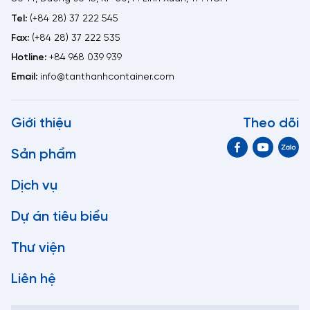
Tel:
(+84 28) 37 222 545
Fax:
(+84 28) 37 222 535
Hotline:
+84 968 039 939
Email:
info@tanthanhcontainer.com
Giới thiệu
Theo dõi
Sản phẩm
Dịch vụ
Dự án tiêu biểu
Thư viện
Liên hệ