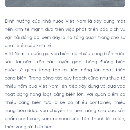
Định hướng của Nhà nước Việt Nam là xây dựng một
nền kinh tế mạnh dựa trên việc phát triển các dịch vụ
vận tải đồng bộ, xem đây là hạ tầng quan trọng cho sự
phát triển của kinh tế
Việt Nam là quốc gia ven biển, có nhiều cảng biển nước
sâu, lại nằm trên các tuyến giao thông đường biển
quốc tế quan trọng tạo ra tiềm năng lớn phát triển
cảng biển. Trong công tác quy hoạch cũng như thực tế
nhiều năm qua Việt Nam liên tiếp xây dựng và đưa vào
hoạt động hàng loạt cảng biển lớn. Với quan điểm có
nhiều cảng biển tức là sẽ có nhiều container, nhiều
hàng hóa được vận chuyển thì tiềm năng cho các sản
phẩm container, somi romooc của Tân Thanh là to lớn,
triển vọng rất hứa hẹn