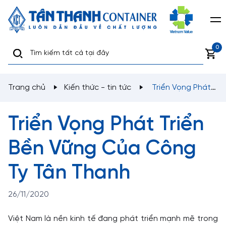
0
Trang chủ
Kiến thức - tin tức
Triển Vọng Phát
Triển Bền Vững Của Công Ty Tân Thanh
Triển Vọng Phát Triển
Bền Vững Của Công
Ty Tân Thanh
26/11/2020
Việt Nam là nền kinh tế đang phát triển mạnh mẽ trong