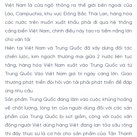
Việt Nam là cửa ngõ thông ra thế giới bên ngoài của
Lào, Campuchia, khu vực Đông Bắc Thái Lan, hàng hóa
các nước trên muốn xuất khẩu phải đi qua hệ thống
cảng biển Việt Nam, chính điều này tạo ra tiềm năng lớn
cho vận tải
Hiện tại Việt Nam và Trung Quốc đã xây dựng đối tác
chiến lược, kim ngạch thương mại giữa 2 nước liên tục
tăng, hàng hóa Việt Nam xuất vào Trung Quốc và từ
Trung Quốc Vào Việt Nam giá trị ngày càng lớn. Giao
thương phát triển đòi hỏi vận tải phải phát triển để đáp
ứng nhu cầu
Sản phẩm Trung Quốc đang lâm vào cuộc khủng hoảng
về chất lượng, lòng tin của người dùng đối với các sản
phẩm của Trung Quốc bị sút giảm, cộng với cuộc vận
động người Việt dùng hàng Việt đang lan tỏa sâu rộng
thì đây thực sự là cơ hội cho sản phẩm của Tân Thanh