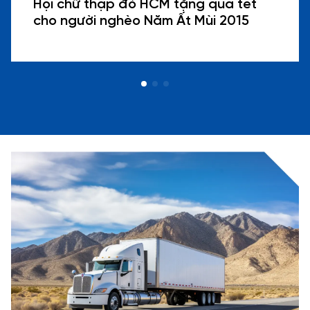
Hội chữ thập đỏ HCM tặng quà tết
cho người nghèo Năm Ất Mùi 2015