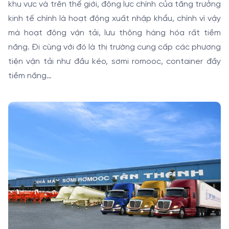
khu vực và trên thế giới, động lực chính của tăng trưởng
kinh tế chính là hoạt động xuất nhập khẩu, chính vì vậy
mà hoạt động vận tải, lưu thông hàng hóa rất tiềm
năng. Đi cùng với đó là thị trường cung cấp các phương
tiện vận tải như đầu kéo, sơmi romooc, container đầy
tiềm năng…