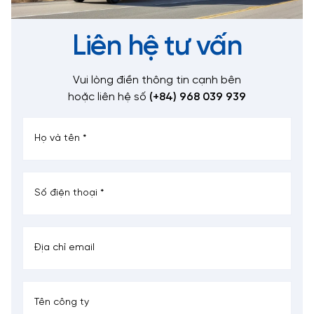
Liên hệ tư vấn
Vui lòng điền thông tin cạnh bên
hoặc liên hệ số
(+84) 968 039 939