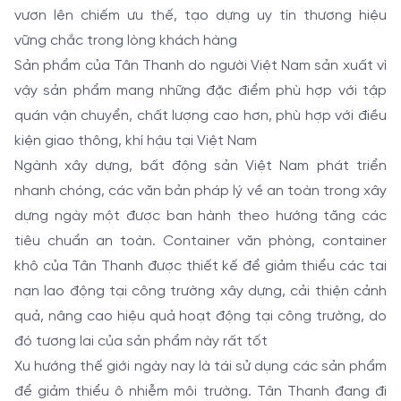
vươn lên chiếm ưu thế, tạo dựng uy tín thương hiệu
vững chắc trong lòng khách hàng
Sản phẩm của Tân Thanh do người Việt Nam sản xuất vì
vậy sản phẩm mang những đặc điểm phù hợp với tập
quán vận chuyển, chất lượng cao hơn, phù hợp với điều
kiện giao thông, khí hậu tại Việt Nam
Ngành xây dựng, bất động sản Việt Nam phát triển
nhanh chóng, các văn bản pháp lý về an toàn trong xây
dựng ngày một được ban hành theo hướng tăng các
tiêu chuẩn an toàn. Container văn phòng, container
khô của Tân Thanh được thiết kế để giảm thiểu các tai
nạn lao động tại công trường xây dựng, cải thiện cảnh
quả, nâng cao hiệu quả hoạt động tại công trường, do
đó tương lai của sản phẩm này rất tốt
Xu hướng thế giới ngày nay là tái sử dụng các sản phẩm
để giảm thiểu ô nhiễm môi trường. Tân Thanh đang đi