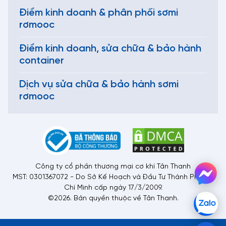
Điểm kinh doanh & phân phối sơmi
rơmooc
Điểm kinh doanh, sửa chữa & bảo hành
container
Dịch vụ sửa chữa & bảo hành sơmi
rơmooc
Công ty cổ phần thương mại cơ khí Tân Thanh
MST: 0301367072 - Do Sở Kế Hoạch và Đầu Tư Thành Phố Hồ
Chí Minh cấp ngày 17/3/2009.
©2026. Bản quyền thuộc về Tân Thanh.