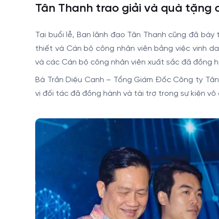
Tân Thanh trao giải và quà tặng 
Tại buổi lễ, Ban lãnh đạo Tân Thanh cũng đã bày
thiết và Cán bộ công nhân viên bằng việc vinh da
và các Cán bộ công nhân viên xuất sắc đã đồng h
Bà Trần Diệu Canh – Tổng Giám Đốc Công ty Tân T
vị đối tác đã đồng hành và tài trợ trong sự kiện vô