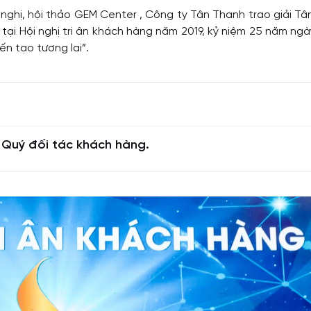
 nghị, hội thảo GEM Center , Công ty Tân Thanh trao giải T
tại Hội nghị tri ân khách hàng năm 2019, kỷ niệm 25 năm ng
ến tạo tương lai”.
 Quý đối tác khách hàng.