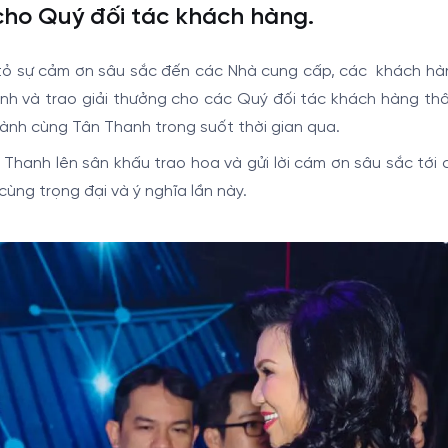
cho Quý đối tác khách hàng.
 tỏ sự cảm ơn sâu sắc đến các Nhà cung cấp, các khách hà
nh và trao giải thưởng cho các Quý đối tác khách hàng thâ
ành cùng Tân Thanh trong suốt thời gian qua.
hanh lên sân khấu trao hoa và gửi lời cám ơn sâu sắc tới 
 cùng trọng đại và ý nghĩa lần này.