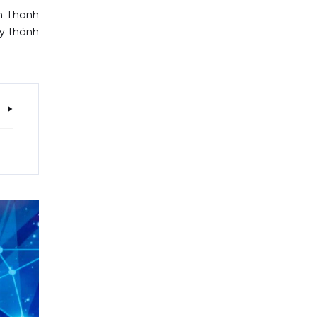
ân Thanh
ày thành