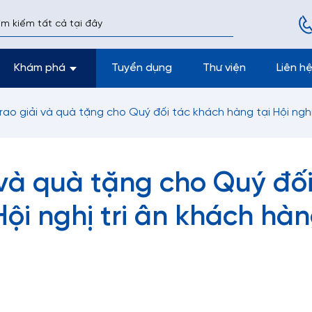
Khám phá
Tuyển dụng
Thư viện
Liên h
rao giải và quà tặng cho Quý đối tác khách hàng tại Hội ngh
 và quà tặng cho Quý đố
ội nghị tri ân khách hà