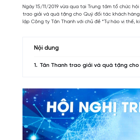
Ngày 15/11/2019 vừa qua tại Trung tâm tổ chức hội
trao giải và quà tặng cho Quý đối tác khách hàng 
lập Công ty Tân Thanh với chủ đề “Tự hào vị thế, ki
Nội dung
Tân Thanh trao giải và quà tặng cho