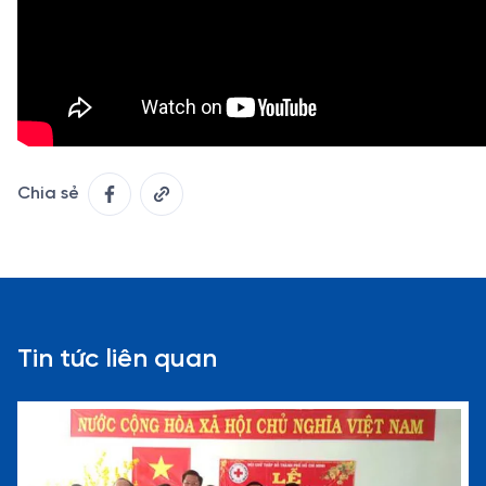
Chia sẻ
Tin tức liên quan