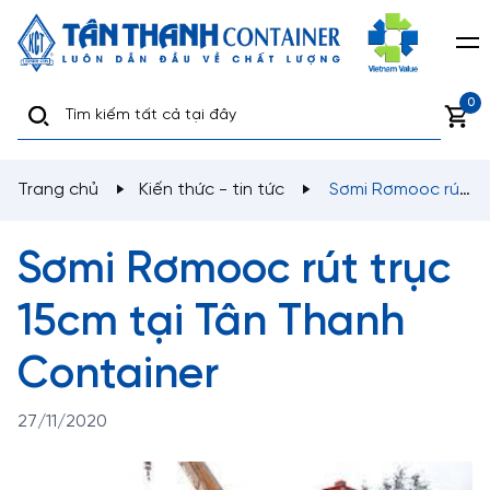
0
Trang chủ
Kiến thức - tin tức
Sơmi Rơmooc rút
trục 15cm tại Tân Thanh Container
Sơmi Rơmooc rút trục
15cm tại Tân Thanh
Container
27/11/2020