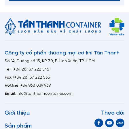
Công ty cổ phần thương mại cơ khí Tân Thanh
Số 14, Đường số 15, KP 30, P. Linh Xuân, TP. HCM
Tel:
(+84 28) 37 222 545
Fax:
(+84 28) 37 222 535
Hotline:
+84 968 039 939
Email:
info@tanthanhcontainer.com
Giới thiệu
Theo dõi
Sản phẩm