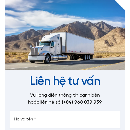
Liên hệ tư vấn
Vui lòng điền thông tin cạnh bên
hoặc liên hệ số
(+84) 968 039 939