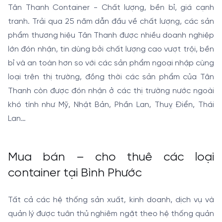
Tân Thanh Container - Chất lượng, bền bỉ, giá cạnh
tranh. Trải qua 25 năm dẫn đầu về chất lượng, các sản
phẩm thương hiệu Tân Thanh được nhiều doanh nghiệp
lớn đón nhận, tin dùng bởi chất lượng cao vượt trội, bền
bỉ và an toàn hơn so với các sản phẩm ngoại nhập cùng
loại trên thị trường, đồng thời các sản phẩm của Tân
Thanh còn được đón nhận ở các thị trường nước ngoài
khó tính như Mỹ, Nhật Bản, Phần Lan, Thuỵ Điển, Thái
Lan…
Mua bán – cho thuê các loại
container tại Bình Phước
Tất cả các hệ thống sản xuất, kinh doanh, dịch vụ và
quản lý được tuân thủ nghiêm ngặt theo hệ thống quản