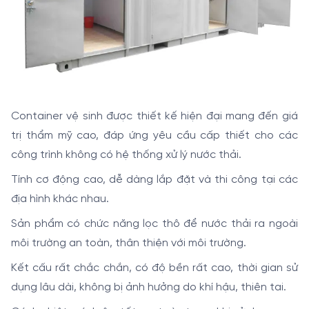
Container vệ sinh được thiết kế hiện đại mang đến giá
trị thẩm mỹ cao, đáp ứng yêu cầu cấp thiết cho các
công trình không có hệ thống xử lý nước thải.
Tính cơ động cao, dễ dàng lắp đặt và thi công tại các
địa hình khác nhau.
Sản phẩm có chức năng lọc thô để nước thải ra ngoài
môi trường an toàn, thân thiện với môi trường.
Kết cấu rất chắc chắn, có độ bền rất cao, thời gian sử
dụng lâu dài, không bị ảnh hưởng do khí hậu, thiên tai.