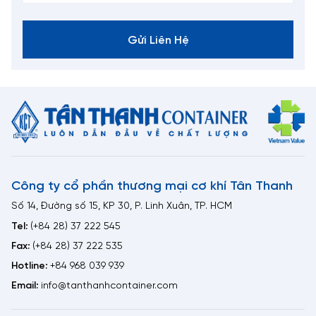
Gửi Liên Hệ
Công ty cổ phần thương mại cơ khí Tân Thanh
Số 14, Đường số 15, KP 30, P. Linh Xuân, TP. HCM
Tel:
(+84 28) 37 222 545
Fax:
(+84 28) 37 222 535
Hotline:
+84 968 039 939
Email:
info@tanthanhcontainer.com