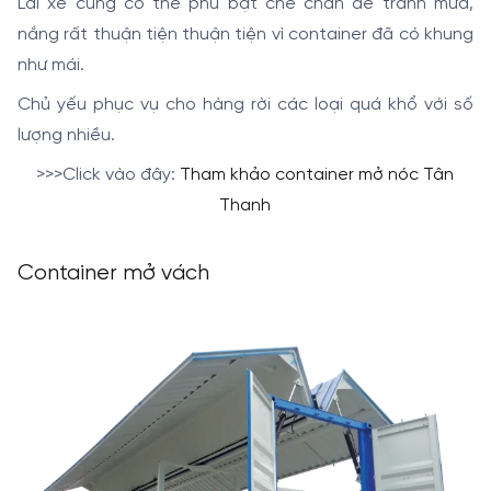
Lái xe cũng có thể phủ bạt che chắn để tránh mưa,
nắng rất thuận tiện thuận tiện vì container đã có khung
như mái.
Chủ yếu phục vụ cho hàng rời các loại quá khổ với số
lượng nhiều.
>>>Click vào đây:
Tham khảo container mở nóc Tân
Thanh
Container mở vách