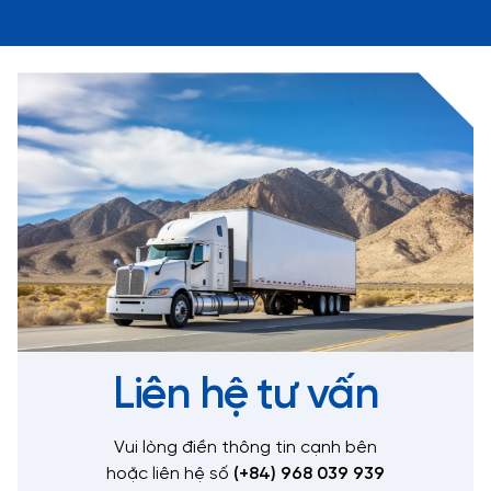
Liên hệ tư vấn
Vui lòng điền thông tin cạnh bên
hoặc liên hệ số
(+84) 968 039 939