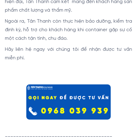
hiện đại, Tân Thanh cam kết mang đến khách hàng sản
phẩm chất lượng và thẩm mỹ.
Ngoài ra, Tân Thanh còn thực hiện bảo dưỡng, kiểm tra
định kỳ, hỗ trợ cho khách hàng khi container gặp sự cố
một cách tận tình, chu đáo.
Hãy liên hệ ngay với chúng tôi để nhận được tư vấn
miễn phí.
_______________________________________