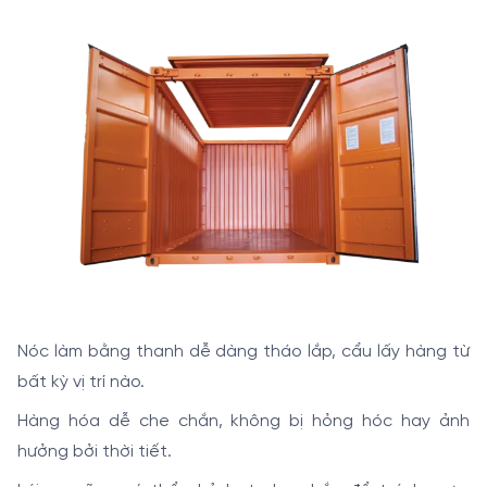
Nóc làm bằng thanh dễ dàng tháo lắp, cẩu lấy hàng từ
bất kỳ vị trí nào.
Hàng hóa dễ che chắn, không bị hỏng hóc hay ảnh
hưởng bởi thời tiết.