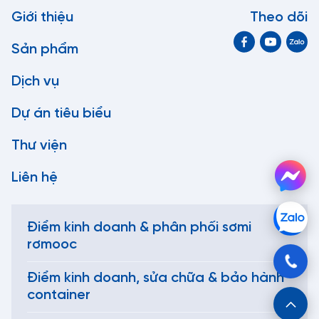
Giới thiệu
Theo dõi
Sản phẩm
Dịch vụ
Dự án tiêu biểu
Thư viện
Liên hệ
Điểm kinh doanh & phân phối sơmi
rơmooc
Điểm kinh doanh, sửa chữa & bảo hành
container