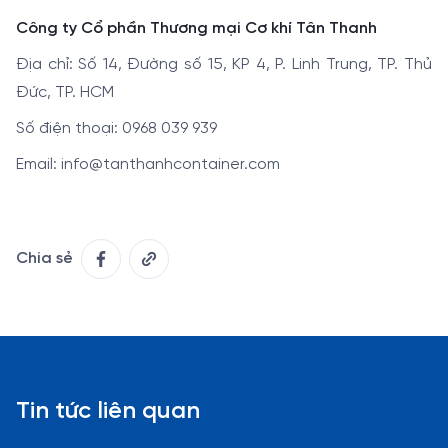
Công ty Cổ phần Thương mại Cơ khí Tân Thanh
Địa chỉ: Số 14, Đường số 15, KP 4, P. Linh Trung, TP. Thủ
Đức, TP. HCM
Số điện thoại: 0968 039 939
Email: info@tanthanhcontainer.com
Chia sẻ
Tin tức liên quan