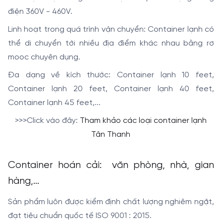
điện 360V - 460V.
Linh hoạt trong quá trình vận chuyển: Container lạnh có
thể di chuyển tới nhiều địa điểm khác nhau bằng rơ
mooc chuyên dụng.
Đa dạng về kích thước: Container lạnh 10 feet,
Container lạnh 20 feet, Container lạnh 40 feet,
Container lạnh 45 feet,...
>>>Click vào đây:
Tham khảo các loại container lạnh
Tân Thanh
Container hoán cải: văn phòng, nhà, gian
hàng,...
Sản phẩm luôn được kiểm định chất lượng nghiêm ngặt,
đạt tiêu chuẩn quốc tế ISO 9001 : 2015.