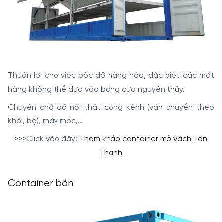
Thuận lợi cho việc bốc dỡ hàng hóa, đặc biệt các mặt
hàng
không thể đưa vào bằng cửa nguyên thủy.
Chuyên chở đồ nội thất cồng kềnh (vận chuyển theo
khối, bộ), máy móc,…
>>>Click vào đây:
Tham khảo container mở vách Tân
Thanh
Container bồn