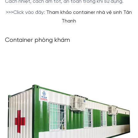
Cách nhiệt, cách âm tốt, an toàn trong khi sử dụng.
>>>Click vào đây:
Tham khảo container nhà vệ sinh Tân
Thanh
Container phòng khám