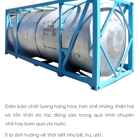
Đảm bảo chất lượng hàng hóa, hạn chế những thiệt hại
và tổn thất do tác động vào trong quá trình chuyên
chở hay bơm qua vòi nước.
Ít bị ảnh hưởng về thời tiết như bể, hư, ướt.