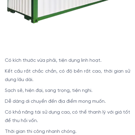
Có kích thước vừa phải, tiện dụng linh hoạt.
Kết cấu rất chắc chắn, có độ bền rất cao, thời gian sử
dụng lâu dài.
Sạch sẽ, hiện đại, sang trọng, tiện nghi.
Dễ dàng di chuyển đến địa điểm mong muốn.
Có khả năng tái sử dụng cao, có thể thanh lý với giá tốt
để thu hồi vốn.
Thời gian thi công nhanh chóng.