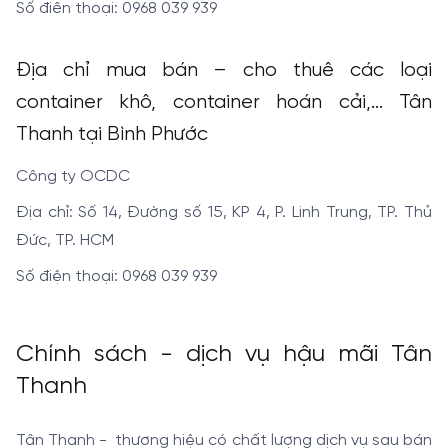
Số điên thoại: 0968 039 939
Địa chỉ mua bán – cho thuê các loại
container khô, container hoán cải,... Tân
Thanh tại Bình Phước
Công ty OCDC
Địa chỉ: Số 14, Đường số 15, KP 4, P. Linh Trung, TP. Thủ
Đức, TP. HCM
Số điện thoại: 0968 039 939
Chính sách - dịch vụ hậu mãi Tân
Thanh
Tân Thanh - thương hiệu có chất lượng dịch vụ sau bán