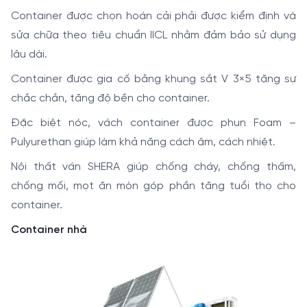
Container được chọn hoán cải phải được kiểm định và
sửa chữa theo tiêu chuẩn IICL nhằm đảm bảo sử dụng
lâu dài.
Container được gia cố bằng khung sắt V 3×5 tăng sự
chắc chắn, tăng độ bền cho container.
Đặc biệt nóc, vách container được phun Foam –
Pulyurethan giúp làm khả năng cách âm, cách nhiệt.
Nội thất ván SHERA giúp chống cháy, chống thấm,
chống mối, mọt ăn mòn góp phần tăng tuổi thọ cho
container.
Container nhà