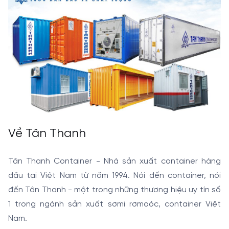
Về Tân Thanh
Tân Thanh Container - Nhà sản xuất container hàng
đầu tại Việt Nam từ năm 1994. Nói đến container, nói
đến Tân Thanh - một trong những thương hiệu uy tín số
1 trong ngành sản xuất sơmi rơmoóc, container Việt
Nam.