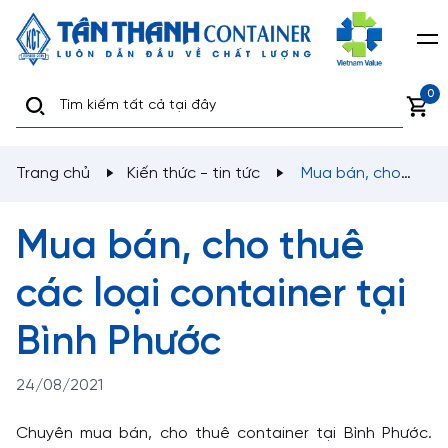
0
Trang chủ
Kiến thức - tin tức
Mua bán, cho
thuê các loại container tại Bình Phước
Mua bán, cho thuê
các loại container tại
Bình Phước
24/08/2021
Chuyên mua bán, cho thuê container tại Bình Phước.