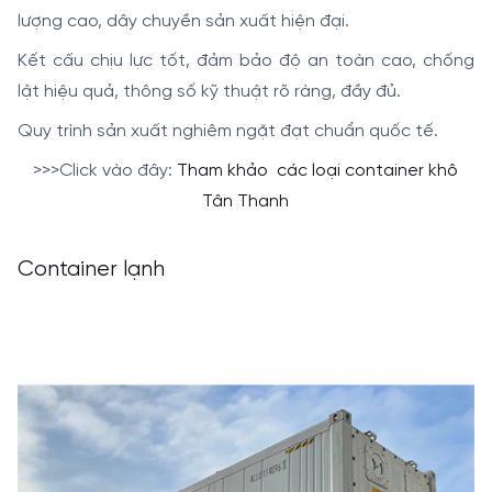
lượng cao, dây chuyền sản xuất hiện đại.
Kết cấu chịu lực tốt, đảm bảo độ an toàn cao, chống
lật hiệu quả, thông số kỹ thuật rõ ràng, đầy đủ.
Quy trình sản xuất nghiêm ngặt đạt chuẩn quốc tế.
>>>Click vào đây:
Tham khảo các loại container khô
Tân Thanh
Container lạnh