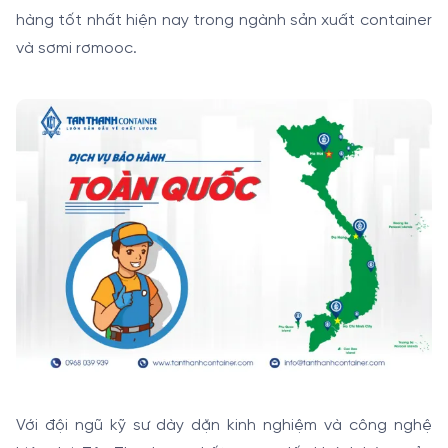
hàng tốt nhất hiện nay trong ngành sản xuất container
và sơmi rơmooc.
Với đội ngũ kỹ sư dày dặn kinh nghiệm và công nghệ