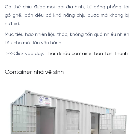
Có thể chịu được mọi loại địa hình, từ bằng phẳng tới
gồ ghề, bồn đều có khả năng chịu được mà không bị
nứt vỡ.
Mức tiêu hao nhiên liệu thấp, không tốn quá nhiều nhiên
liệu cho một lần vận hành.
>>>Click vào đây:
Tham khảo container bồn Tân Thanh
Container nhà vệ sinh