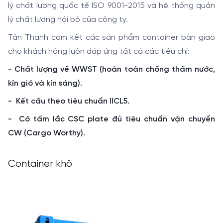
lý chất lượng quốc tế ISO 9001-2015 và hệ thống quản
lý chất lượng nội bộ của công ty.
Tân Thanh cam kết các sản phẩm container bàn giao
cho khách hàng luôn đáp ứng tất cả các tiêu chí:
-
Chất lượng về WWST (hoàn toàn chống thấm nước,
kín gió và kín sáng).
- Kết cấu theo tiêu chuẩn IICL5.
- Có tấm lắc CSC plate đủ tiêu chuẩn vận chuyển
CW (Cargo Worthy
).
Container khô