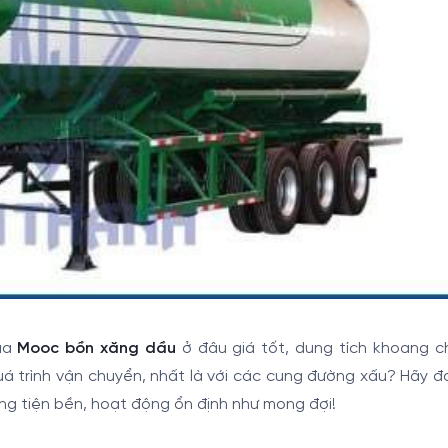
ua
Mooc bồn xăng dầu
ở đâu giá tốt, dung tích khoang ch
á trình vận chuyển, nhất là với các cung đường xấu? Hãy đ
g tiện bền, hoạt động ổn định như mong đợi!