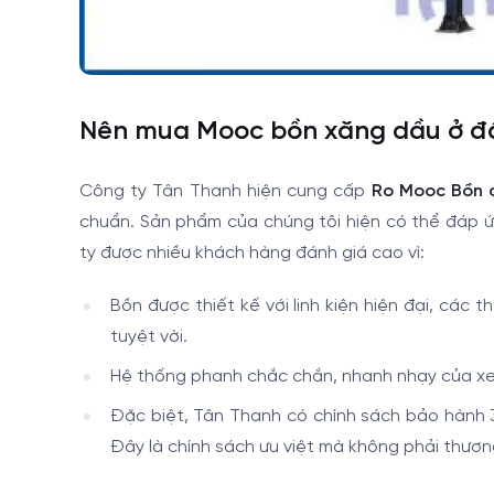
Nên mua Mooc bồn xăng dầu ở đâ
Công ty Tân Thanh hiện cung cấp
Ro Mooc Bồn 
chuẩn. Sản phẩm của chúng tôi hiện có thể đáp ứ
ty được nhiều khách hàng đánh giá cao vì:
Bồn được thiết kế với linh kiện hiện đại, cá
tuyệt vời.
Hệ thống phanh chắc chắn, nhanh nhạy của xe 
Đặc biệt, Tân Thanh có chính sách bảo hành 
Đây là chính sách ưu việt mà không phải thươ