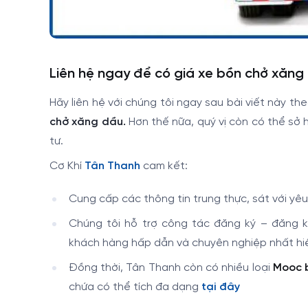
Liên hệ ngay để có giá xe bồn chở xăng 
Hãy liên hệ với chúng tôi ngay sau bài viết này t
chở xăng dầu.
Hơn thế nữa, quý vị còn có thể sở
tư.
Cơ Khí
Tân Thanh
cam kết:
Cung cấp các thông tin trung thực, sát với yê
Chúng tôi hỗ trợ công tác đăng ký – đăng 
khách hàng hấp dẫn và chuyên nghiệp nhất hi
Đồng thời, Tân Thanh còn có nhiều loại
Mooc b
chứa có thể tích đa dạng
tại đây