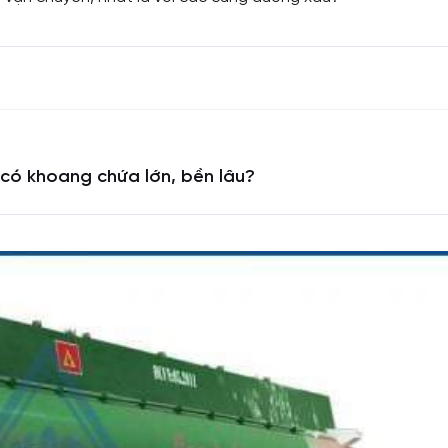
ó khoang chứa lớn, bền lâu?