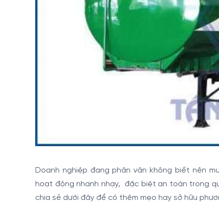
Doanh nghiệp đang phân vân không biết nên m
hoạt động nhanh nhạy, đặc biệt an toàn trong qu
chia sẻ dưới đây để có thêm mẹo hay sở hữu phươn