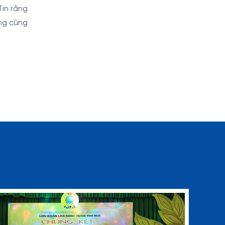
Tin rằng
ng cũng