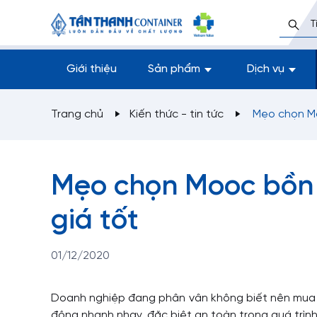
Giới thiệu
Sản phẩm
Dịch vụ
Trang chủ
Kiến thức - tin tức
Mẹo chọn Mo
Mẹo chọn Mooc bồn 
giá tốt
01/12/2020
Doanh nghiệp đang phân vân không biết nên mua M
động nhanh nhạy, đặc biệt an toàn trong quá trìn