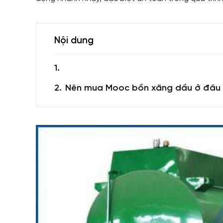
Nội dung
Nên mua Mooc bồn xăng dầu ở đâu c