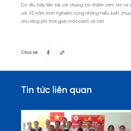
Do đó, hãy liên hệ với chúng tôi nhằm sớm tìm ra
với 25 năm kinh nghiệm cùng những hiểu biết ch
như lãng phí thời gian một cách vô ích!
Chia sẻ
Tin tức liên quan