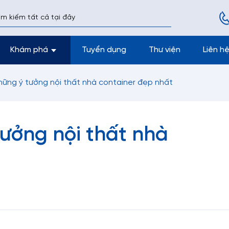
Khám phá
Tuyển dụng
Thư viện
Liên h
ững ý tưởng nội thất nhà container đẹp nhất
ưởng nội thất nhà