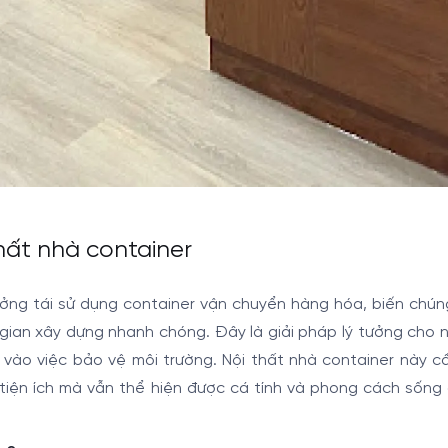
thất nhà container
tưởng tái sử dụng container vận chuyển hàng hóa, biến chú
 gian xây dựng nhanh chóng. Đây là giải pháp lý tưởng cho 
 vào việc bảo vệ môi trường. Nội thất nhà container này c
 tiện ích mà vẫn thể hiện được cá tính và phong cách sống