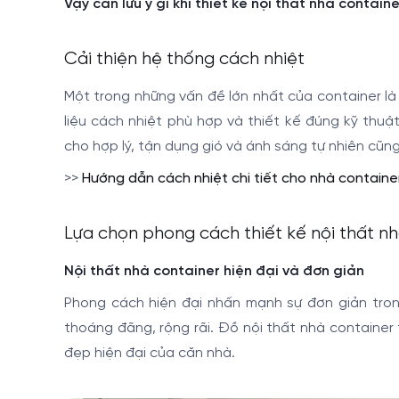
Vậy cần lưu ý gì khi thiết kế nội thất nhà contain
Cải thiện hệ thống cách nhiệt
Một trong những vấn đề lớn nhất của container là 
liệu cách nhiệt phù hợp và thiết kế đúng kỹ thu
cho hợp lý, tận dụng gió và ánh sáng tự nhiên cũ
>>
Hướng dẫn cách nhiệt chi tiết cho nhà containe
Lựa chọn phong cách thiết kế nội thất nh
Nội thất nhà container hiện đại và đơn giản
Phong cách hiện đại nhấn mạnh sự đơn giản trong 
thoáng đãng, rộng rãi. Đồ nội thất nhà container
đẹp hiện đại của căn nhà.