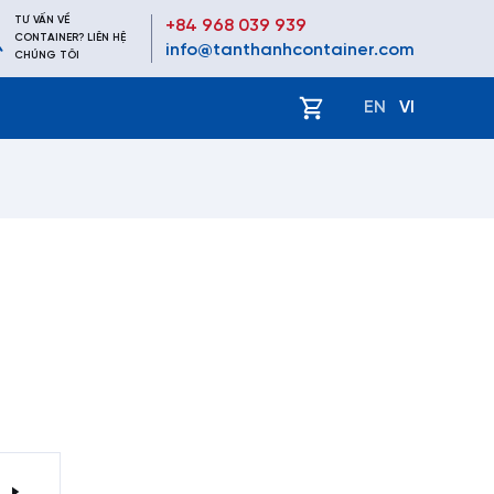
TƯ VẤN VỀ
+84 968 039 939
CONTAINER? LIÊN HỆ
info@tanthanhcontainer.com
CHÚNG TÔI
ệ
EN
VI