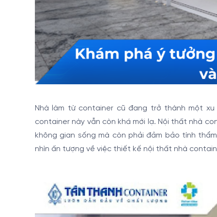
Nhà làm từ container cũ đang trở thành một xu
container này vẫn còn khá mới lạ. Nội thất nhà con
không gian sống mà còn phải đảm bảo tính thẩm 
nhìn ấn tượng về việc thiết kế nội thất nhà contai