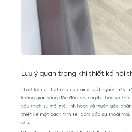
Lưu ý quan trọng khi thiết kế nội 
Thiết kế nội thất nhà container bắt nguồn từ ý 
không gian sống độc đáo, với chi phí thấp và thời
yêu thích sự mới mẻ, linh hoạt và muốn góp phần
thiết kế một cách tinh tế, đảm bảo sự thoải mái,
chủ.