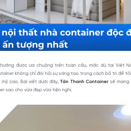
 hướng được ưa chuộng trên toàn cầu, mặc dù tại Việt N
tainer không chỉ đòi hỏi sự sáng tạo trong cách bố trí để tố
mỹ cao. Bài viết dưới đây,
Tân Thanh Container
sẽ mang 
ner sao cho vừa đẹp vừa tiện nghi.