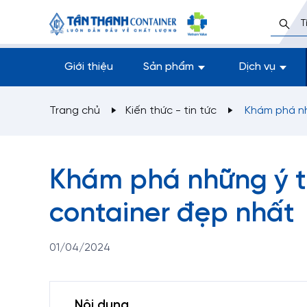
Giới thiệu
Sản phẩm
Dịch vụ
Trang chủ
Kiến thức - tin tức
Khám phá nh
Khám phá những ý t
container đẹp nhất
01/04/2024
Nội dung