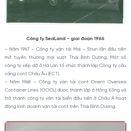
Công ty SeaLand – giai đoạn 1966
– Năm 1967 – Công ty vận tải Mai – Shun lần đầu tiên
mở tuyến thương mại vượt Thái Bình Dương. Một số
công ty xếp dỡ ở Hà Lan tổ chức thành lập Công ty cầu
cảng cont Châu Âu (ECT).
– Năm 1968 – Công ty vận tải cont Orient Oversea
Container Lines (OOCL) được thành lập ở Hồng Kông và
trở thành công ty vận tải biển đầu tiên ở Châu Á hoạt
động kinh doanh vận tải cont trên Thái Bình Dương.