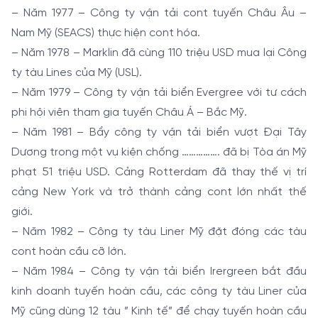
– Năm 1977 – Công ty vận tải cont tuyến Châu Âu –
Nam Mỹ (SEACS) thực hiện cont hóa.
– Năm 1978 – Marklin đã cùng 110 triệu USD mua lại Công
ty tàu Lines của Mỹ (USL).
– Năm 1979 – Công ty vận tải biển Evergree với tư cách
phi hội viên tham gia tuyến Châu Á – Bắc Mỹ.
– Năm 1981 – Bẩy công ty vận tải biển vượt Đại Tây
Dương trong một vụ kiện chống ……………. đã bị Tòa án Mỹ
phạt 51 triệu USD. Cảng Rotterdam đã thay thế vị trí
cảng New York và trở thành cảng cont lớn nhất thế
giới.
– Năm 1982 – Công ty tàu Liner Mỹ đặt đóng các tàu
cont hoàn cầu cỡ lớn.
– Năm 1984 – Công ty vận tải biển Irergreen bắt đầu
kinh doanh tuyến hoàn cầu, các công ty tàu Liner của
Mỹ cũng dùng 12 tàu ” Kinh tế” để chạy tuyến hoàn cầu