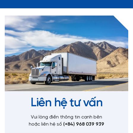
Liên hệ tư vấn
Vui lòng điền thông tin cạnh bên
hoặc liên hệ số
(+84) 968 039 939