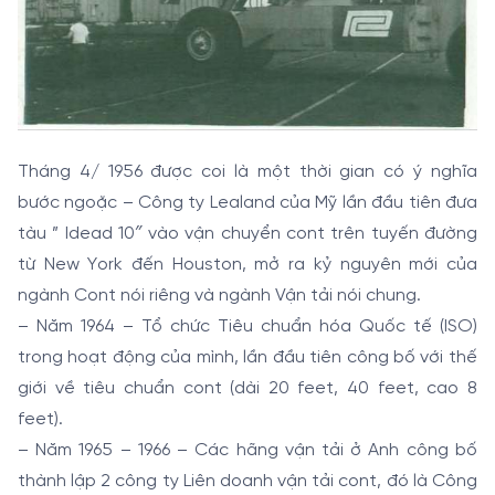
Tháng 4/ 1956 được coi là một thời gian có ý nghĩa
bước ngoặc – Công ty Lealand của Mỹ lần đầu tiên đưa
tàu ” Idead 10″ vào vận chuyển cont trên tuyến đường
từ New York đến Houston, mở ra kỷ nguyên mới của
ngành Cont nói riêng và ngành Vận tải nói chung.
– Năm 1964 – Tổ chức Tiêu chuẩn hóa Quốc tế (ISO)
trong hoạt động của mình, lần đầu tiên công bố với thế
giới về tiêu chuẩn cont (dài 20 feet, 40 feet, cao 8
feet).
– Năm 1965 – 1966 – Các hãng vận tải ở Anh công bố
thành lập 2 công ty Liên doanh vận tải cont, đó là Công