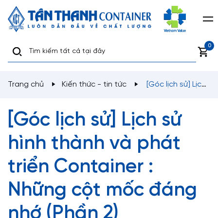
0
Trang chủ
Kiến thức - tin tức
[Góc lịch sử] Lịch
sử hình thành và phát triển Container : Những cột mốc
đáng nhớ (Phần 2)
[Góc lịch sử] Lịch sử
hình thành và phát
triển Container :
Những cột mốc đáng
nhớ (Phần 2)