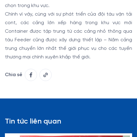
chọn trong khu vực.
Chính vì vậy, cùng với sự phát triển của đội tàu vận tải
cont, các cảng lớn xếp hàng trong khu vực mới
Container được tập trung từ các cảng nhỏ thông qua
tàu Feeder cũng được xây dựng thiết lập – Năm cảng
trung chuyển lớn nhất thế giới phục vụ cho các tuyến
thương mại chính xuyên khắp thế giới.
Chia sẻ
Tin tức liên quan