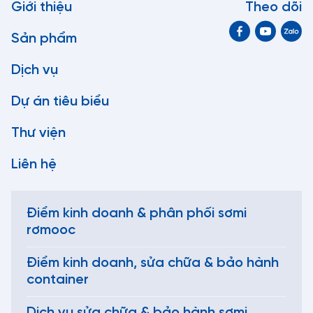
Giới thiệu
Theo dõi
Sản phẩm
Dịch vụ
Dự án tiêu biểu
Thư viện
Liên hệ
Điểm kinh doanh & phân phối sơmi
rơmooc
Điểm kinh doanh, sửa chữa & bảo hành
container
Dịch vụ sửa chữa & bảo hành sơmi