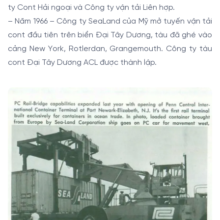
ty Cont Hải ngoại và Công ty vận tải Liên hợp.
– Năm 1966 – Công ty SeaLand của Mỹ mở tuyến vận tải
cont đầu tiên trên biển Đại Tây Dương, tàu đã ghé vào
cảng New York, Rotlerdan, Grangemouth. Công ty tàu
cont Đại Tây Dương ACL được thành lập.