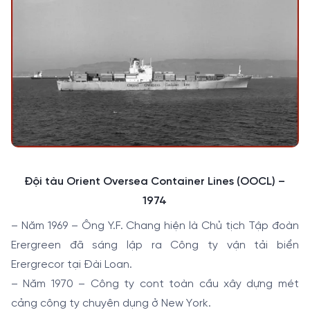
Đội tàu Orient Oversea Container Lines (OOCL) –
1974
– Năm 1969 – Ông Y.F. Chang hiện là Chủ tịch Tập đoàn
Erergreen đã sáng lập ra Công ty vận tải biển
Erergrecor tại Đài Loan.
– Năm 1970 – Công ty cont toàn cầu xây dựng mét
cảng công ty chuyên dụng ở New York.