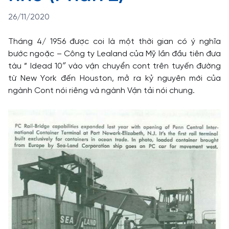
26/11/2020
Tháng 4/ 1956 được coi là một thời gian có ý nghĩa
bước ngoặc – Công ty Lealand của Mỹ lần đầu tiên đưa
tàu ” Idead 10″ vào vận chuyển cont trên tuyến đường
từ New York đến Houston, mở ra kỷ nguyên mới của
ngành Cont nói riêng và ngành Vận tải nói chung.