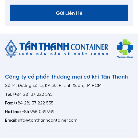
Gửi Liên Hệ
Công ty cổ phần thương mại cơ khí Tân Thanh
Số 14, Đường số 15, KP 30, P. Linh Xuân, TP. HCM
Tel:
(+84 28) 37 222 545
Fax:
(+84 28) 37 222 535
Hotline:
+84 968 039 939
Email:
info@tanthanhcontainer.com