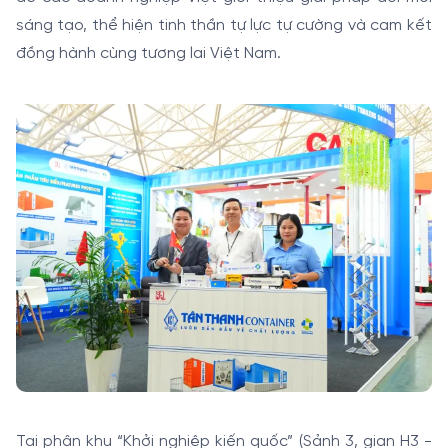
sáng tạo, thể hiện tinh thần tự lực tự cường và cam kết
đồng hành cùng tương lai Việt Nam.
Tại phân khu “Khởi nghiệp kiến quốc” (Sảnh 3, gian H3 -