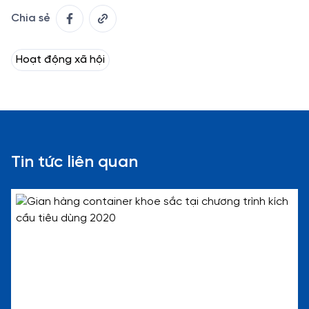
Chia sẻ
Hoạt động xã hội
Tin tức liên quan