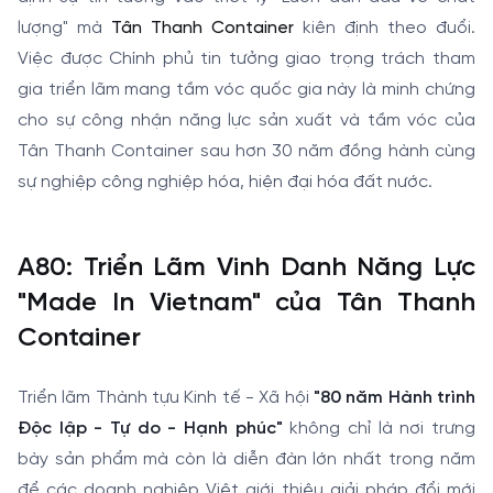
lượng" mà
Tân Thanh Container
kiên định theo đuổi.
Việc được Chính phủ tin tưởng giao trọng trách tham
gia triển lãm mang tầm vóc quốc gia này là minh chứng
cho sự công nhận năng lực sản xuất và tầm vóc của
Tân Thanh Container sau hơn 30 năm đồng hành cùng
sự nghiệp công nghiệp hóa, hiện đại hóa đất nước.
A80: Triển Lãm Vinh Danh Năng Lực
"Made In Vietnam" của Tân Thanh
Container
Triển lãm Thành tựu Kinh tế - Xã hội
"80 năm Hành trình
Độc lập - Tự do - Hạnh phúc"
không chỉ là nơi trưng
bày sản phẩm mà còn là diễn đàn lớn nhất trong năm
để các doanh nghiệp Việt giới thiệu giải pháp đổi mới