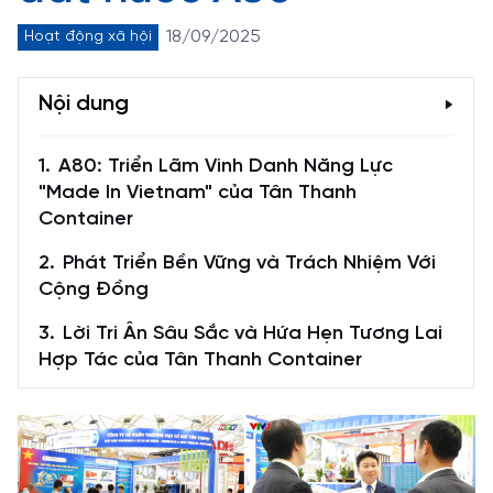
18/09/2025
Hoạt động xã hội
Nội dung
A80: Triển Lãm Vinh Danh Năng Lực
"Made In Vietnam" của Tân Thanh
Container
Phát Triển Bền Vững và Trách Nhiệm Với
Cộng Đồng
Lời Tri Ân Sâu Sắc và Hứa Hẹn Tương Lai
Hợp Tác của Tân Thanh Container