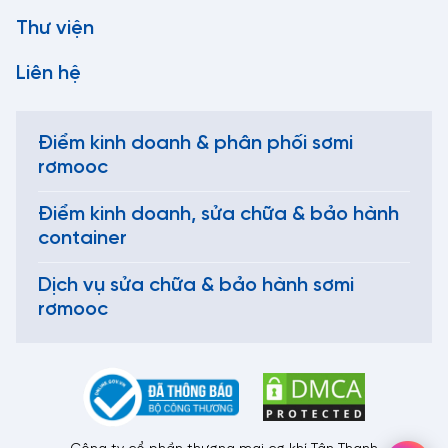
Thư viện
Liên hệ
Điểm kinh doanh & phân phối sơmi
rơmooc
Điểm kinh doanh, sửa chữa & bảo hành
container
Dịch vụ sửa chữa & bảo hành sơmi
rơmooc