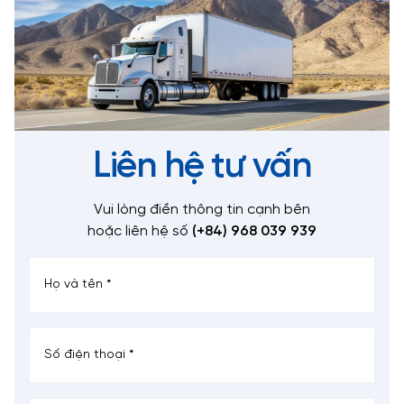
Liên hệ tư vấn
Vui lòng điền thông tin cạnh bên
hoặc liên hệ số
(+84) 968 039 939