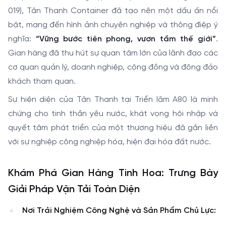
019), Tân Thanh Container đã tạo nên một dấu ấn nổi
bật, mang đến hình ảnh chuyên nghiệp và thông điệp ý
nghĩa:
“Vững bước tiên phong, vươn tầm thế giới”
.
Gian hàng đã thu hút sự quan tâm lớn của lãnh đạo các
cơ quan quản lý, doanh nghiệp, cộng đồng và đông đảo
khách tham quan.
Sự hiện diện của Tân Thanh tại Triển lãm A80 là minh
chứng cho tinh thần yêu nước, khát vọng hội nhập và
quyết tâm phát triển của một thương hiệu đã gắn liền
với sự nghiệp công nghiệp hóa, hiện đại hóa đất nước.
Khám Phá Gian Hàng Tinh Hoa: Trưng Bày
Giải Pháp Vận Tải Toàn Diện
Nơi Trải Nghiệm Công Nghệ và Sản Phẩm Chủ Lực: