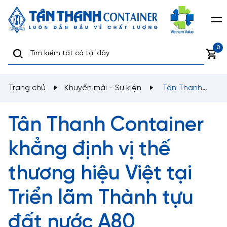
0
Trang chủ
Khuyến mãi - Sự kiện
Tân Thanh
Container khẳng định vị thế thương hiệu Việt tại Triển
lãm Thành tựu đất nước A80
Tân Thanh Container
khẳng định vị thế
thương hiệu Việt tại
Triển lãm Thành tựu
đất nước A80