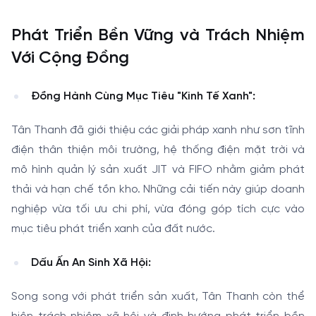
Phát Triển Bền Vững và Trách Nhiệm
Với Cộng Đồng
Đồng Hành Cùng Mục Tiêu "Kinh Tế Xanh":
Tân Thanh đã giới thiệu các giải pháp xanh như sơn tĩnh
điện thân thiện môi trường, hệ thống điện mặt trời và
mô hình quản lý sản xuất JIT và FIFO nhằm giảm phát
thải và hạn chế tồn kho. Những cải tiến này giúp doanh
nghiệp vừa tối ưu chi phí, vừa đóng góp tích cực vào
mục tiêu phát triển xanh của đất nước.
Dấu Ấn An Sinh Xã Hội:
Song song với phát triển sản xuất, Tân Thanh còn thể