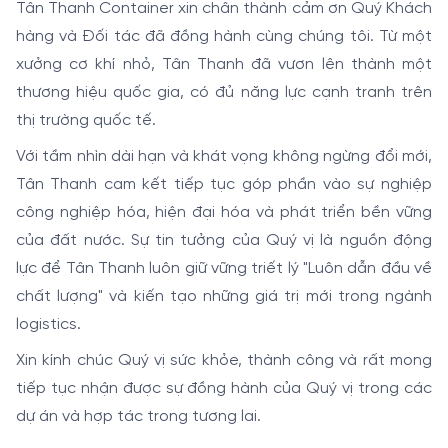
Tân Thanh Container xin chân thành cảm ơn Quý Khách
hàng và Đối tác đã đồng hành cùng chúng tôi. Từ một
xưởng cơ khí nhỏ, Tân Thanh đã vươn lên thành một
thương hiệu quốc gia, có đủ năng lực cạnh tranh trên
thị trường quốc tế.
Với tầm nhìn dài hạn và khát vọng không ngừng đổi mới,
Tân Thanh cam kết tiếp tục góp phần vào sự nghiệp
công nghiệp hóa, hiện đại hóa và phát triển bền vững
của đất nước. Sự tin tưởng của Quý vị là nguồn động
lực để Tân Thanh luôn giữ vững triết lý "Luôn dẫn đầu về
chất lượng" và kiến tạo những giá trị mới trong ngành
logistics.
Xin kính chúc Quý vị sức khỏe, thành công và rất mong
tiếp tục nhận được sự đồng hành của Quý vị trong các
dự án và hợp tác trong tương lai.