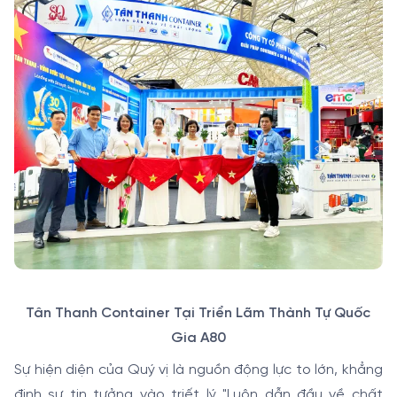
Tân Thanh Container Tại Triển Lãm Thành Tự Quốc
Gia A80
Sự hiện diện của Quý vị là nguồn động lực to lớn, khẳng
định sự tin tưởng vào triết lý "Luôn dẫn đầu về chất