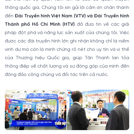
thông quốc gia. Chúng tôi xin gửi lời cảm ơn chân thành
đến
Đài Truyền hình Việt Nam (VTV) và Đài Truyền hình
Thành phố Hồ Chí Minh (HTV)
đã đưa tin về các giải
pháp đột phá và năng lực sản xuất của chúng tôi. Việc
được các đài truyền hình lớn ghi nhận không chỉ là niềm
vinh dự mà còn là minh chứng rõ nét cho uy tín và vị thế
của Thương hiệu Quốc gia, giúp Tân Thanh lan tỏa
thông điệp về chất lượng và sự đóng góp của mình đến
đông đảo công chúng và đối tác trên cả nước.