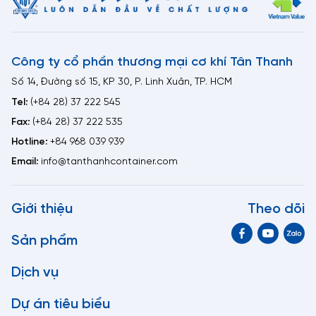
Công ty cổ phần thương mại cơ khí Tân Thanh
Số 14, Đường số 15, KP 30, P. Linh Xuân, TP. HCM
Tel:
(+84 28) 37 222 545
Fax:
(+84 28) 37 222 535
Hotline:
+84 968 039 939
Email:
info@tanthanhcontainer.com
Giới thiệu
Theo dõi
Sản phẩm
Dịch vụ
Dự án tiêu biểu