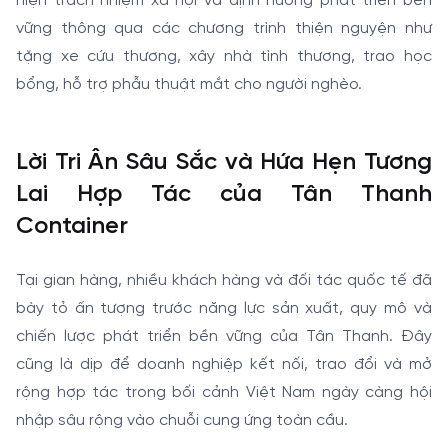
hiện trách nhiệm xã hội và định hướng phát triển bền
vững thông qua các chương trình thiện nguyện như
tặng xe cứu thương, xây nhà tình thương, trao học
bổng, hỗ trợ phẫu thuật mắt cho người nghèo.
Lời Tri Ân Sâu Sắc và Hứa Hẹn Tương
Lai Hợp Tác của Tân Thanh
Container
Tại gian hàng, nhiều khách hàng và đối tác quốc tế đã
bày tỏ ấn tượng trước năng lực sản xuất, quy mô và
chiến lược phát triển bền vững của Tân Thanh. Đây
cũng là dịp để doanh nghiệp kết nối, trao đổi và mở
rộng hợp tác trong bối cảnh Việt Nam ngày càng hội
nhập sâu rộng vào chuỗi cung ứng toàn cầu.