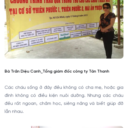
Bà Trần Diệu Canh_Tổng giám đốc công ty Tân Thanh
Các cháu sống ở đây đều không có cha mẹ, hoặc gia
đình không có điều kiện nuôi dưỡng. Nhưng các cháu
đều rất ngoan, chăm học, siêng năng và biết giúp đỡ
lẫn nhau.