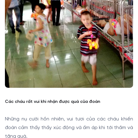
Các cháu rất vui khi nhận được quà của đoàn
Những nụ cười hồn nhiên, vui tươi của các cháu khiến
đoàn cảm thấy thấy xúc động và ấm áp khi tới thăm và
tặng quà.