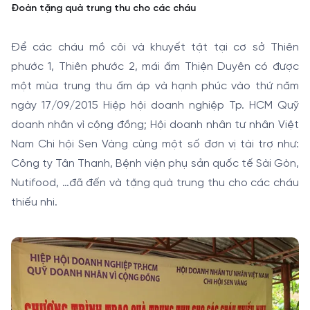
Đoàn tặng quà trung thu cho các cháu
Để các cháu mồ côi và khuyết tật tại cơ sở Thiên
phước 1, Thiên phước 2, mái ấm Thiện Duyên có được
một mùa trung thu ấm áp và hạnh phúc vào thứ năm
ngày 17/09/2015 Hiệp hội doanh nghiệp Tp. HCM Quỹ
doanh nhân vì cộng đồng; Hội doanh nhân tư nhân Việt
Nam Chi hội Sen Vàng cùng một số đơn vị tài trợ như:
Công ty Tân Thanh, Bệnh viện phụ sản quốc tế Sài Gòn,
Nutifood, …đã đến và tặng quà trung thu cho các cháu
thiếu nhi.