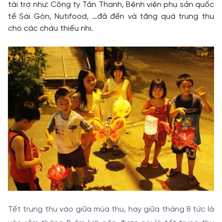
tài trợ như: Công ty Tân Thanh, Bệnh viện phụ sản quốc
tế Sài Gòn, Nutifood, …đã đến và tặng quà trung thu
cho các cháu thiếu nhi.
Tết trung thu vào giữa mùa thu, hay giữa tháng 8 tức là