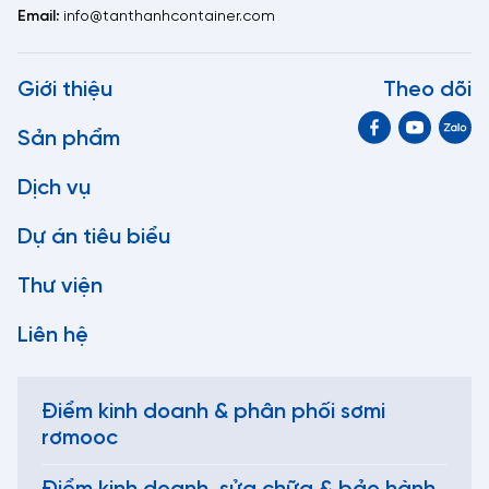
Email:
info@tanthanhcontainer.com
Giới thiệu
Theo dõi
Sản phẩm
Dịch vụ
Dự án tiêu biểu
Thư viện
Liên hệ
Điểm kinh doanh & phân phối sơmi
rơmooc