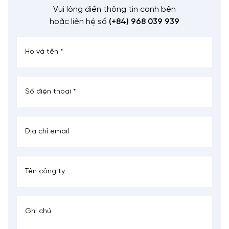
Vui lòng điền thông tin cạnh bên
hoặc liên hệ số
(+84) 968 039 939