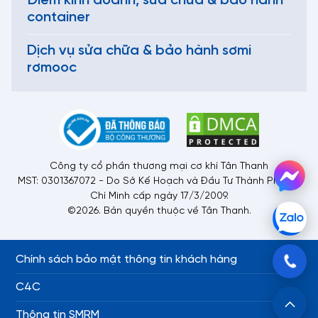
Điểm kinh doanh, sửa chữa & bảo hành
container
Dịch vụ sửa chữa & bảo hành sơmi
rơmooc
Công ty cổ phần thương mại cơ khí Tân Thanh
MST: 0301367072 - Do Sở Kế Hoạch và Đầu Tư Thành Phố Hồ
Chí Minh cấp ngày 17/3/2009.
©2026. Bản quyền thuộc về Tân Thanh.
Chính sách bảo mật thông tin khách hàng
C4C
Thông tin SMRM