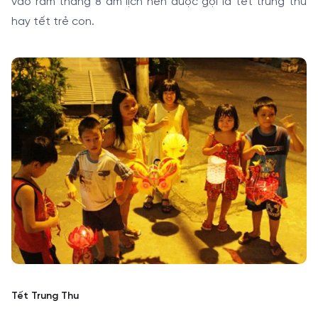
vào rằm tháng 8 âm lịch nên được gọi là tết trung thu
hay tết trẻ con.
Tết Trung Thu