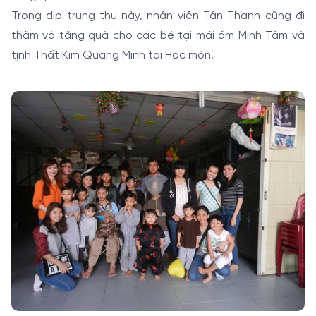
Trong dịp trung thu này, nhân viên Tân Thanh cũng đi
thăm và tặng quà cho các bé tại mái ấm Minh Tâm và
tịnh Thất Kim Quang Minh tại Hóc môn.