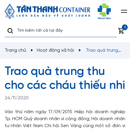
0
Trang chủ
Hoạt động xã hội
Trao quà trung
thu cho các cháu thiếu nhi
Trao quà trung thu
cho các cháu thiếu nhi
24/11/2020
Vào thứ năm ngày 17/09/2015 Hiệp hội doanh nghiệp
Tp. HCM Quỹ doanh nhân vì cộng đồng; Hội doanh nhân
tư nhân Việt Nam Chi hội Sen Vàng cùng một số đơn vị