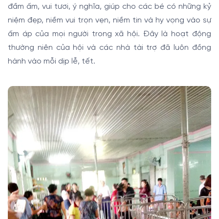
đầm ấm, vui tươi, ý nghĩa, giúp cho các bé có những kỷ
niệm đẹp, niềm vui trọn vẹn, niềm tin và hy vọng vào sự
ấm áp của mọi người trong xã hội. Đây là hoạt động
thường niên của hội và các nhà tài trợ đã luôn đồng
hành vào mỗi dịp lễ, tết.