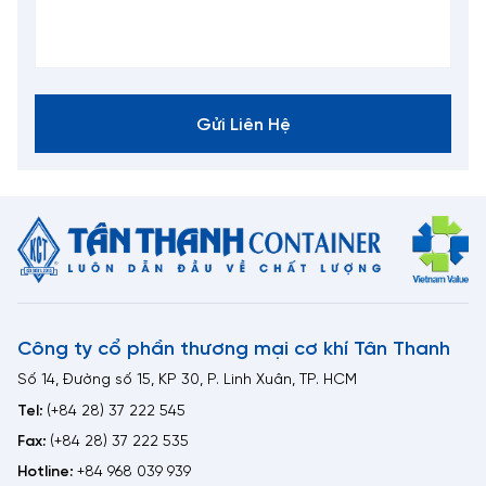
Gửi Liên Hệ
Công ty cổ phần thương mại cơ khí Tân Thanh
Số 14, Đường số 15, KP 30, P. Linh Xuân, TP. HCM
Tel:
(+84 28) 37 222 545
Fax:
(+84 28) 37 222 535
Hotline:
+84 968 039 939