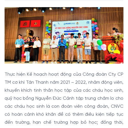
Thực hiện Kế hoạch hoạt động của Công đoàn Cty CP
TM cơ khí Tân Thanh năm 2021 – 2022, nhằm động viên,
khuyến khích tinh thần học tập của các cháu học sinh,
quỹ học bổng Nguyễn Đức Cảnh tập trung chăm lo cho
các cháu học sinh là con đoàn viên công đoàn, CNVC
có hoàn cảnh khó khăn để có thêm điều kiện tiếp tục
đến trường, hạn chế trường hợp bỏ học; đồng thời,