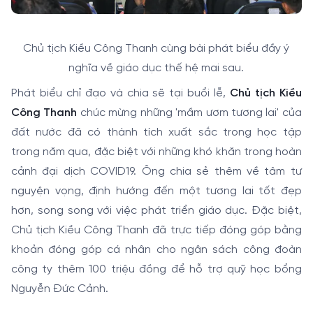
Chủ tịch Kiều Công Thanh cùng bài phát biểu đầy ý
nghĩa về giáo dục thế hệ mai sau.
Phát biểu chỉ đạo và chia sẽ tại buổi lễ,
Chủ tịch Kiều
Công Thanh
chúc mừng những 'mầm ươm tương lai' của
đất nước đã có thành tích xuất sắc trong học tập
trong năm qua, đặc biệt với những khó khăn trong hoàn
cảnh đại dịch COVID19. Ông chia sẻ thêm về tâm tư
nguyện vọng, định hướng đến một tương lai tốt đẹp
hơn, song song với việc phát triển giáo dục. Đặc biệt,
Chủ tịch Kiều Công Thanh đã trực tiếp đóng góp bằng
khoản đóng góp cá nhân cho ngân sách công đoàn
công ty thêm 100 triệu đồng để hỗ trợ quỹ học bổng
Nguyễn Đức Cảnh.