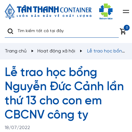
0
Trang chủ
Hoạt động xã hội
Lễ trao học bổng
Nguyễn Đức Cảnh lần thứ 13 cho con em CBCNV công
ty
Lễ trao học bổng
Nguyễn Đức Cảnh lần
thứ 13 cho con em
CBCNV công ty
18/07/2022