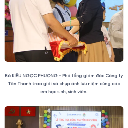
Bà KIỀU NGỌC PHƯỢNG - Phó tổng giám đốc Công ty
Tân Thanh trao giải và chụp ảnh lưu niệm cùng các
em học sinh, sinh viên.