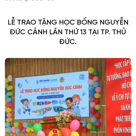
LỄ TRAO TẶNG HỌC BỔNG NGUYỄN
ĐỨC CẢNH LẦN THỨ 13 TẠI TP. THỦ
ĐỨC.