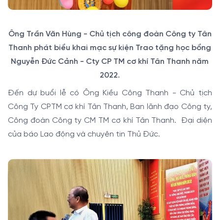
Ông Trần Văn Hùng - Chủ tịch công đoàn Công ty Tân
Thanh phát biểu khai mạc sự kiện Trao tặng học bổng
Nguyễn Đức Cảnh - Cty CP TM cơ khí Tân Thanh năm
2022.
Đến dự buổi lễ có Ông Kiều Công Thanh - Chủ tịch
Công Ty CPTM cơ khí Tân Thanh, Ban lãnh đạo Công ty,
Công đoàn Công ty CM TM cơ khí Tân Thanh. Đại diện
của báo Lao động và chuyên tin Thủ Đức.