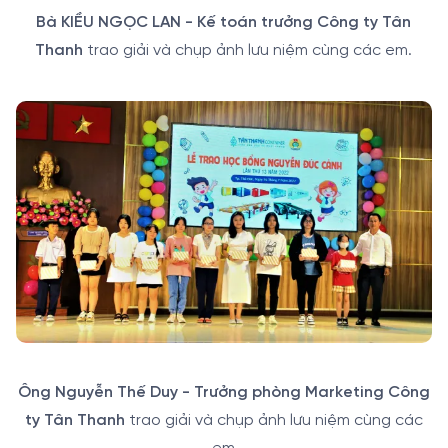
Bà KIỀU NGỌC LAN - Kế toán trưởng Công ty Tân
Thanh
trao giải và chụp ảnh lưu niệm cùng các em.
Ông Nguyễn Thế Duy - Trưởng phòng Marketing Công
ty Tân Thanh
trao giải và chụp ảnh lưu niệm cùng các