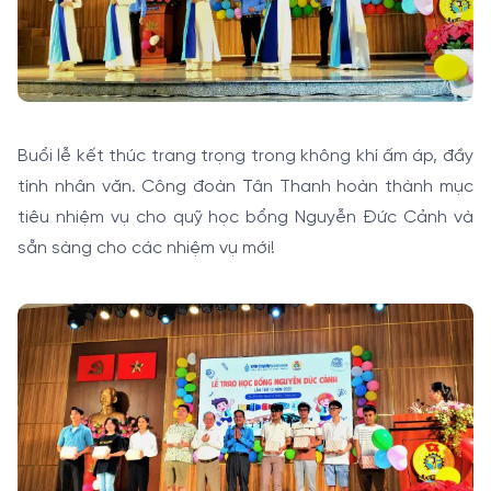
Buổi lễ kết thúc trang trọng trong không khí ấm áp, đầy
tính nhân văn. Công đoàn Tân Thanh hoàn thành mục
tiêu nhiệm vụ cho quỹ học bổng Nguyễn Đức Cảnh và
sẵn sàng cho các nhiệm vụ mới!