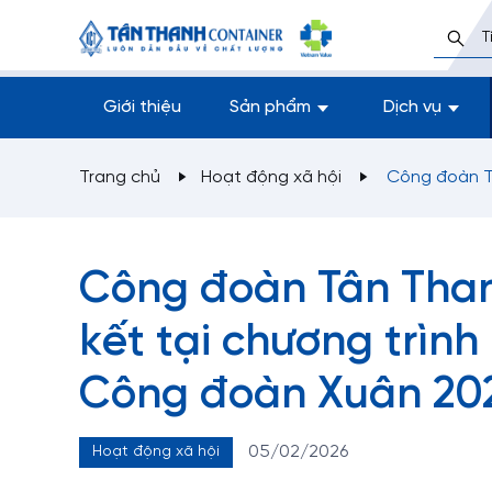
Giới thiệu
Sản phẩm
Dịch vụ
Trang chủ
Hoạt động xã hội
Công đoàn Tâ
Công đoàn Tân Than
kết tại chương trình
Công đoàn Xuân 20
05/02/2026
Hoạt động xã hội