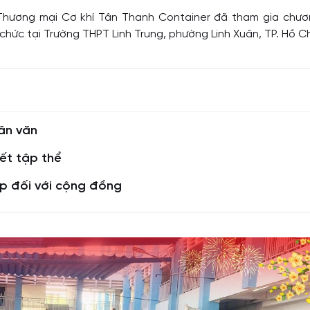
hương mại Cơ khí Tân Thanh Container đã tham gia chươn
ức tại Trường THPT Linh Trung, phường Linh Xuân, TP. Hồ Ch
hân văn
kết tập thể
p đối với cộng đồng