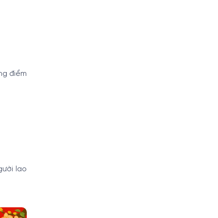
ng điểm
ười lao