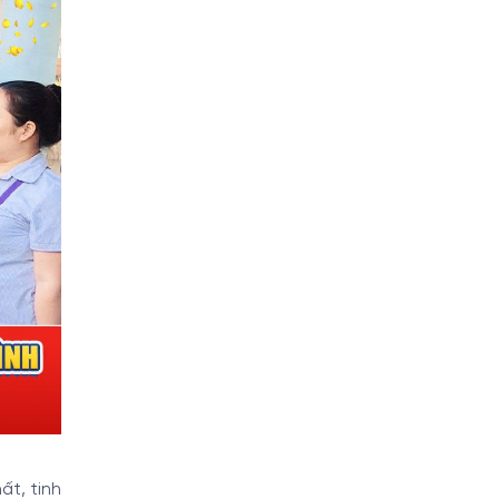
ất, tinh