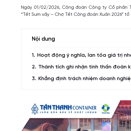
Ngày 01/02/2026, Công đoàn Công ty Cổ phần T
“Tết Sum vầy – Chợ Tết Công đoàn Xuân 2026” tổ ch
Nội dung
Hoạt động ý nghĩa, lan tỏa giá trị n
Thành tích ghi nhận tinh thần đoàn 
Khẳng định trách nhiệm doanh nghiệ