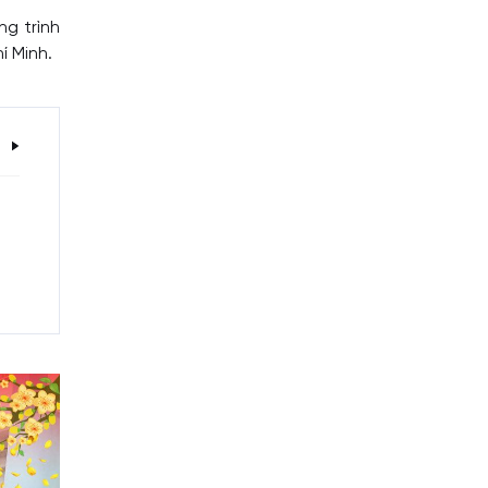
g trình
í Minh.