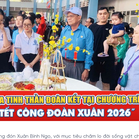
ng đón Xuân Bính Ngọ, với mục tiêu chăm lo đời sống vật ch