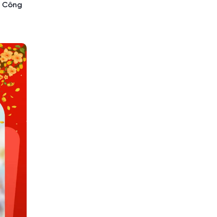
t Công