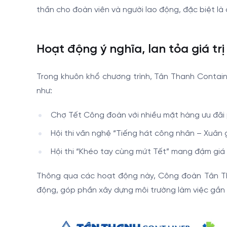
thần cho đoàn viên và người lao động, đặc biệt là
Hoạt động ý nghĩa, lan tỏa giá tr
Trong khuôn khổ chương trình, Tân Thanh Contain
như:
Chợ Tết Công đoàn với nhiều mặt hàng ưu đãi
Hội thi văn nghệ “Tiếng hát công nhân – Xuân 
Hội thi “Khéo tay cùng mứt Tết” mang đậm giá t
Thông qua các hoạt động này, Công đoàn Tân Than
động, góp phần xây dựng môi trường làm việc gắn 