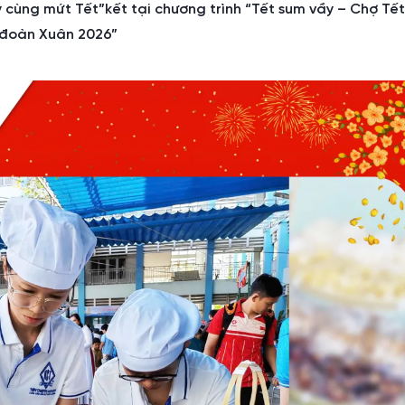
y cùng mứt Tết”kết tại chương trình “Tết sum vầy – Chợ Tế
đoàn Xuân 2026”