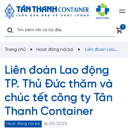
0
Trang chủ
Hoạt động nội bộ
Liên đoàn Lao
động TP. Thủ Đức thăm và chúc tết công ty Tân Thanh
Container
Liên đoàn Lao động
TP. Thủ Đức thăm và
chúc tết công ty Tân
Thanh Container
16/01/2025
Hoạt động nội bộ