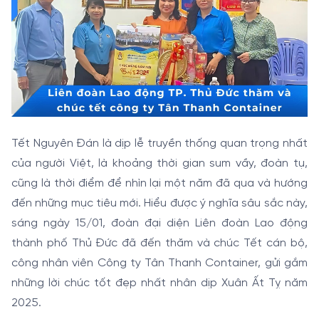
Tết Nguyên Đán là dịp lễ truyền thống quan trọng nhất
của người Việt, là khoảng thời gian sum vầy, đoàn tụ,
cũng là thời điểm để nhìn lại một năm đã qua và hướng
đến những mục tiêu mới. Hiểu được ý nghĩa sâu sắc này,
sáng ngày 15/01, đoàn đại diện Liên đoàn Lao động
thành phố Thủ Đức đã đến thăm và chúc Tết cán bộ,
công nhân viên Công ty Tân Thanh Container, gửi gắm
những lời chúc tốt đẹp nhất nhân dịp Xuân Ất Tỵ năm
2025.