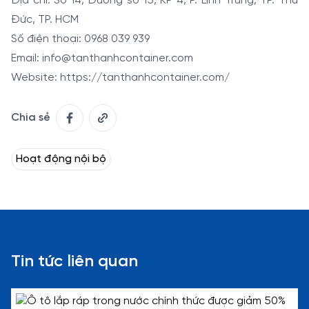
Địa chỉ: Số 14, Đường số 15, KP 4, P. Linh Trung, TP. Thủ
Đức, TP. HCM
Số điện thoại: 0968 039 939
Email: info@tanthanhcontainer.com
Website: https://tanthanhcontainer.com/
Chia sẻ
Hoạt động nội bộ
Tin tức liên quan