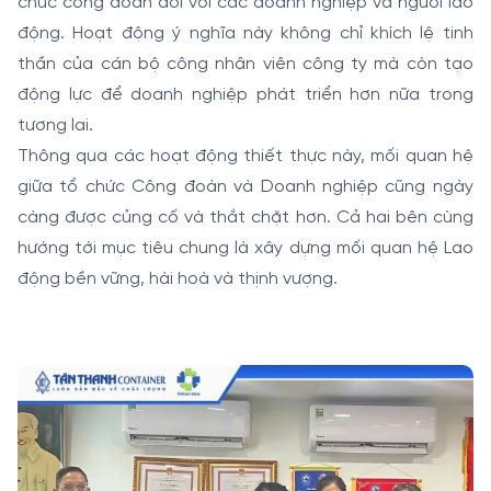
chức công đoàn đối với các doanh nghiệp và người lao
động. Hoạt động ý nghĩa này không chỉ khích lệ tinh
thần của cán bộ công nhân viên công ty mà còn tạo
động lực để doanh nghiệp phát triển hơn nữa trong
tương lai.
Thông qua các hoạt động thiết thực này, mối quan hệ
giữa tổ chức Công đoàn và Doanh nghiệp cũng ngày
càng được củng cố và thắt chặt hơn. Cả hai bên cùng
hướng tới mục tiêu chung là xây dựng mối quan hệ Lao
động bền vững, hài hoà và thịnh vượng.