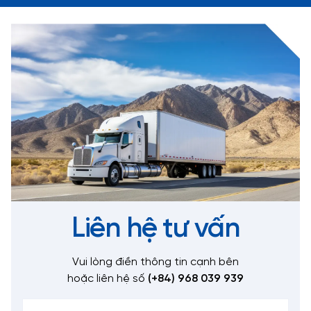
Liên hệ tư vấn
Vui lòng điền thông tin cạnh bên
hoặc liên hệ số
(+84) 968 039 939