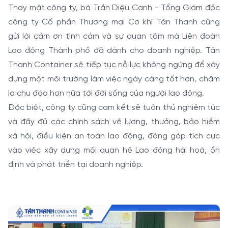
Thay mặt công ty, bà Trần Diệu Canh - Tổng Giám đốc
công ty Cổ phần Thương mại Cơ khí Tân Thanh cũng
gửi lời cảm ơn tình cảm và sự quan tâm mà Liên đoàn
Lao động Thành phố đã dành cho doanh nghiệp. Tân
Thanh Container sẽ tiếp tục nỗ lực không ngừng để xây
dựng một môi trường làm việc ngày càng tốt hơn, chăm
lo chu đáo hơn nữa tới đời sống của người lao động.
Đặc biệt, công ty cũng cam kết sẽ tuân thủ nghiêm túc
và đầy đủ các chính sách về lương, thưởng, bảo hiểm
xã hội, điều kiện an toàn lao động, đóng góp tích cực
vào việc xây dựng mối quan hệ Lao động hài hoà, ổn
định và phát triển tại doanh nghiệp.