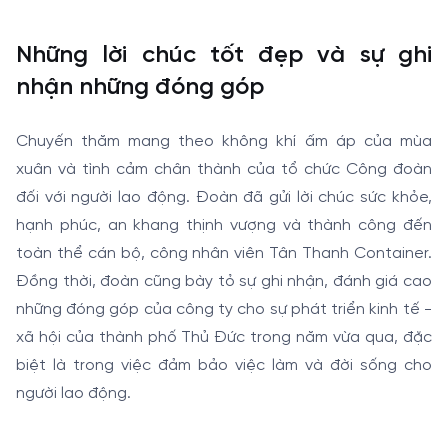
Những lời chúc tốt đẹp và sự ghi
nhận những đóng góp
Chuyến thăm mang theo không khí ấm áp của mùa
xuân và tình cảm chân thành của tổ chức Công đoàn
đối với người lao động. Đoàn đã gửi lời chúc sức khỏe,
hạnh phúc, an khang thịnh vượng và thành công đến
toàn thể cán bộ, công nhân viên Tân Thanh Container.
Đồng thời, đoàn cũng bày tỏ sự ghi nhận, đánh giá cao
những đóng góp của công ty cho sự phát triển kinh tế -
xã hội của thành phố Thủ Đức trong năm vừa qua, đặc
biệt là trong việc đảm bảo việc làm và đời sống cho
người lao động.