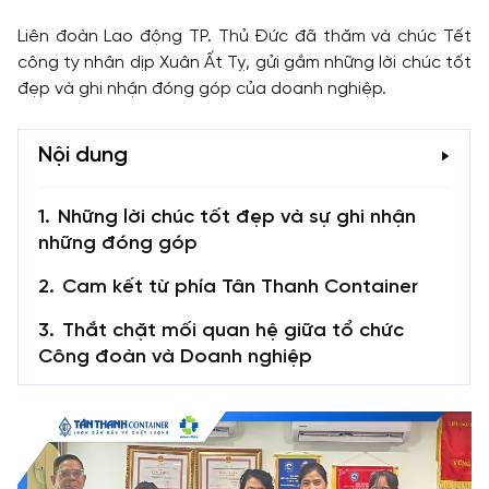
Liên đoàn Lao động TP. Thủ Đức đã thăm và chúc Tết
công ty nhân dịp Xuân Ất Tỵ, gửi gắm những lời chúc tốt
đẹp và ghi nhận đóng góp của doanh nghiệp.
Nội dung
Những lời chúc tốt đẹp và sự ghi nhận
những đóng góp
Cam kết từ phía Tân Thanh Container
Thắt chặt mối quan hệ giữa tổ chức
Công đoàn và Doanh nghiệp