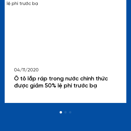
04/11/2020
Ô tô lắp ráp trong nước chính thức
được giảm 50% lệ phí trước bạ