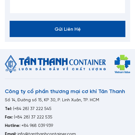
Gửi Liên Hệ
Công ty cổ phần thương mại cơ khí Tân Thanh
Số 14, Đường số 15, KP 30, P. Linh Xuân, TP. HCM
Tel:
(+84 28) 37 222 545
Fax:
(+84 28) 37 222 535
Hotline:
+84 968 039 939
Email:
info@tanthanhcontainer.com