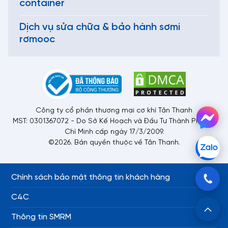
container
Dịch vụ sửa chữa & bảo hành sơmi
rơmooc
Công ty cổ phần thương mại cơ khí Tân Thanh
MST: 0301367072 - Do Sở Kế Hoạch và Đầu Tư Thành Phố Hồ
Chí Minh cấp ngày 17/3/2009.
©2026. Bản quyền thuộc về Tân Thanh.
Chính sách bảo mật thông tin khách hàng
C4C
Thông tin SMRM