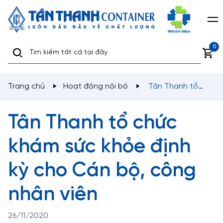
0
Trang chủ
Hoạt động nội bộ
Tân Thanh tổ
chức khám sức khỏe định kỳ cho Cán bộ, công nhân
viên
Tân Thanh tổ chức
khám sức khỏe định
kỳ cho Cán bộ, công
nhân viên
26/11/2020