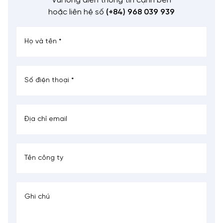
Vui lòng điền thông tin cạnh bên
hoặc liên hệ số
(+84) 968 039 939