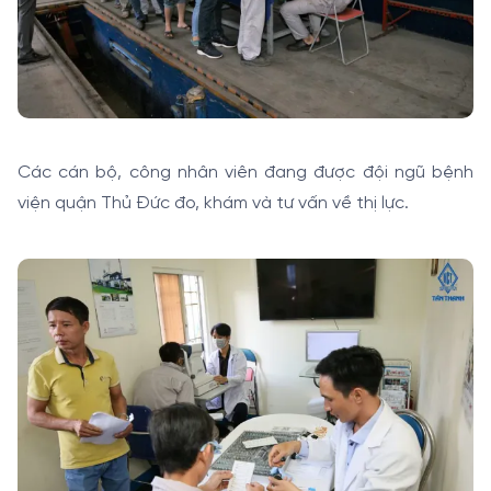
Các cán bộ, công nhân viên đang được đội ngũ bệnh
viện quận Thủ Đức đo, khám và tư vấn về thị lực.