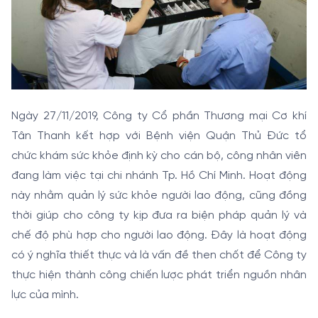
Ngày 27/11/2019, Công ty Cổ phần Thương mại Cơ khí
Tân Thanh kết hợp với Bệnh viện Quận Thủ Đức tổ
chức khám sức khỏe định kỳ cho cán bộ, công nhân viên
đang làm việc tại chi nhánh Tp. Hồ Chí Minh. Hoạt động
này nhằm quản lý sức khỏe người lao động, cũng đồng
thời giúp cho công ty kịp đưa ra biện pháp quản lý và
chế độ phù hợp cho người lao động. Đây là hoạt động
có ý nghĩa thiết thực và là vấn đề then chốt để Công ty
thực hiện thành công chiến lược phát triển nguồn nhân
lực của mình.