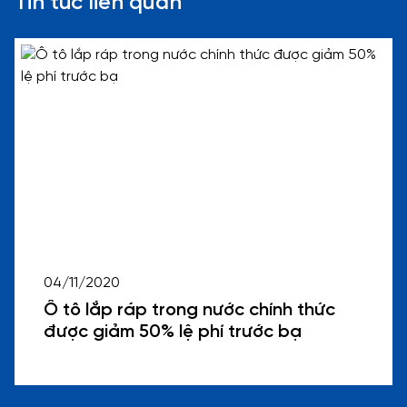
Tin tức liên quan
04/11/2020
Ô tô lắp ráp trong nước chính thức
được giảm 50% lệ phí trước bạ