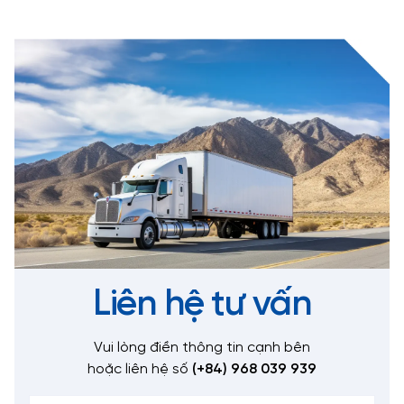
Liên hệ tư vấn
Vui lòng điền thông tin cạnh bên
hoặc liên hệ số
(+84) 968 039 939