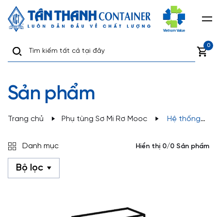
0
Sản phẩm
Trang chủ
Phụ tùng Sơ Mi Rơ Mooc
Hệ thống
thủy lực
Danh mục
Hiển thị 0/0 Sản phẩm
Bộ lọc