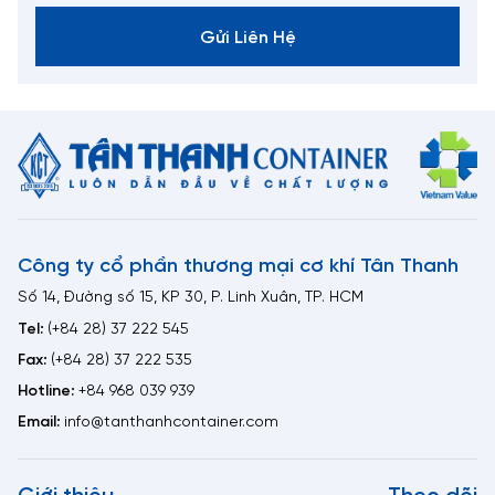
Gửi Liên Hệ
Công ty cổ phần thương mại cơ khí Tân Thanh
Số 14, Đường số 15, KP 30, P. Linh Xuân, TP. HCM
Tel:
(+84 28) 37 222 545
Fax:
(+84 28) 37 222 535
Hotline:
+84 968 039 939
Email:
info@tanthanhcontainer.com